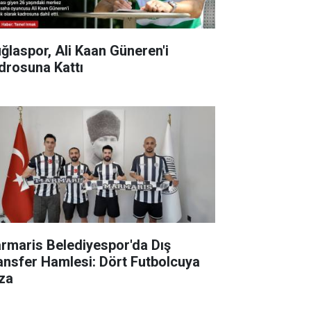
ğlaspor, Ali Kaan Güneren'i
drosuna Kattı
rmaris Belediyespor'da Dış
ansfer Hamlesi: Dört Futbolcuya
za