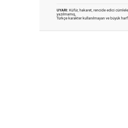
UYARI:
Küfür, hakaret, rencide edici cümleler 
yazılmamış,
Türkçe karakter kullanılmayan ve büyük har