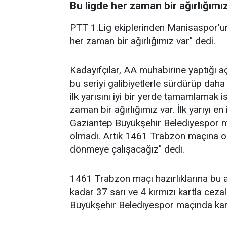
Bu ligde her zaman bir ağırlığımı
PTT 1.Lig ekiplerinden Manisaspor'un
her zaman bir ağırlığımız var" dedi.
Kadayıfçılar, AA muhabirine yaptığı aç
bu seriyi galibiyetlerle sürdürüp daha ü
ilk yarısını iyi bir yerde tamamlamak i
zaman bir ağırlığımız var. İlk yarıyı e
Gaziantep Büyükşehir Belediyespor ma
olmadı. Artık 1461 Trabzon maçına o
dönmeye çalışacağız" dedi.
1461 Trabzon maçı hazırlıklarına bu
kadar 37 sarı ve 4 kırmızı kartla cezal
Büyükşehir Belediyespor maçında kar