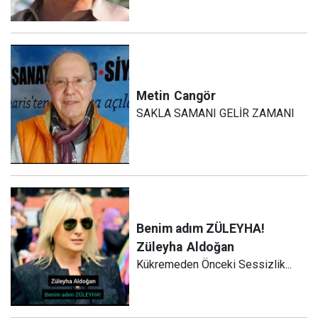
Metin
Cangör
SAKLA SAMANI GELİR ZAMANI
Benim adım ZÜLEYHA!
Züleyha
Aldoğan
Kükremeden Önceki Sessizlik...