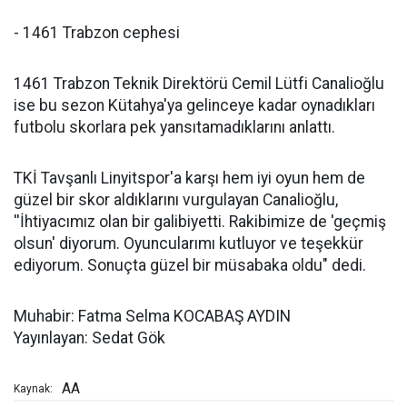
- 1461 Trabzon cephesi
1461 Trabzon Teknik Direktörü Cemil Lütfi Canalioğlu
ise bu sezon Kütahya'ya gelinceye kadar oynadıkları
futbolu skorlara pek yansıtamadıklarını anlattı.
TKİ Tavşanlı Linyitspor'a karşı hem iyi oyun hem de
güzel bir skor aldıklarını vurgulayan Canalioğlu,
''İhtiyacımız olan bir galibiyetti. Rakibimize de 'geçmiş
olsun' diyorum. Oyuncularımı kutluyor ve teşekkür
ediyorum. Sonuçta güzel bir müsabaka oldu" dedi.
Muhabir: Fatma Selma KOCABAŞ AYDIN
Yayınlayan: Sedat Gök
AA
Kaynak: