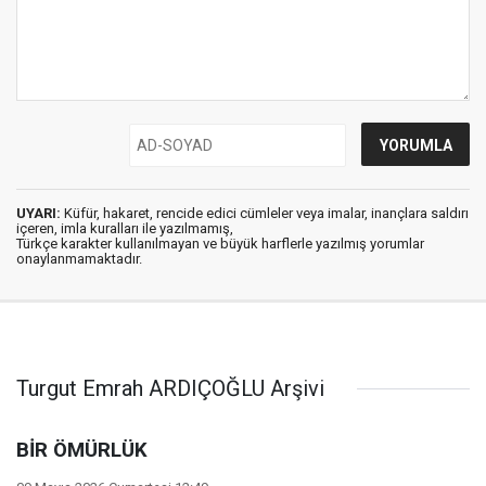
UYARI:
Küfür, hakaret, rencide edici cümleler veya imalar, inançlara saldırı
içeren, imla kuralları ile yazılmamış,
Türkçe karakter kullanılmayan ve büyük harflerle yazılmış yorumlar
onaylanmamaktadır.
Turgut Emrah ARDIÇOĞLU Arşivi
BİR ÖMÜRLÜK