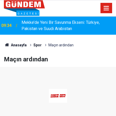
15:33
YANGIN RİSKİNE KARŞI KAPSAMLI TEMİZLİK
Anasayfa
Spor
Maçın ardından
Maçın ardından