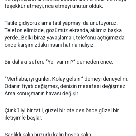
teşekkür etmeyi, rica etmeyi unutur olduk.
Tatile gidiyoruz ama tatil yapmayı da unutuyoruz.
Telefon elimizde, gözümüz ekranda, aklımız başka
yerde…Belki biraz yavaşlamalı, telefonu açtığımızda
önce karşımızdaki insanı hatırlamalıyız.
Bir dahaki sefere “Yer var mı?” demeden önce:
“Merhaba, iyi günler. Kolay gelsin.” demeyi deneyelim.
Odanın fiyatı değişmez, denizin mesafesi değişmez.
Ama konuşmanın havası değişir.
Çünkü iyi bir tatil, güzel bir otelden önce güzel bir
iletişimle başlar.
Sağlıklı kalın huzurlu kalın hoşça kalın….