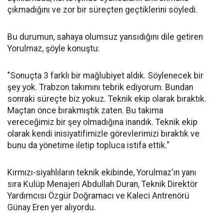
çıkmadığını ve zor bir süreçten geçtiklerini söyledi.
Bu durumun, sahaya olumsuz yansıdığını dile getiren
Yorulmaz, şöyle konuştu:
"Sonuçta 3 farklı bir mağlubiyet aldık. Söylenecek bir
şey yok. Trabzon takımını tebrik ediyorum. Bundan
sonraki süreçte biz yokuz. Teknik ekip olarak bıraktık.
Maçtan önce bırakmıştık zaten. Bu takıma
vereceğimiz bir şey olmadığına inandık. Teknik ekip
olarak kendi inisiyatifimizle görevlerimizi bıraktık ve
bunu da yönetime iletip topluca istifa ettik."
Kırmızı-siyahlıların teknik ekibinde, Yorulmaz'ın yanı
sıra Kulüp Menajeri Abdullah Duran, Teknik Direktör
Yardımcısı Özgür Doğramacı ve Kaleci Antrenörü
Günay Eren yer alıyordu.