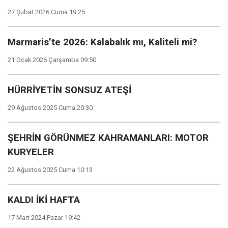
27 Şubat 2026 Cuma 19:25
Marmaris’te 2026: Kalabalık mı, Kaliteli mi?
21 Ocak 2026 Çarşamba 09:50
HÜRRİYETİN SONSUZ ATEŞİ
29 Ağustos 2025 Cuma 20:30
ŞEHRİN GÖRÜNMEZ KAHRAMANLARI: MOTOR
KURYELER
22 Ağustos 2025 Cuma 10:13
KALDI İKİ HAFTA
17 Mart 2024 Pazar 19:42