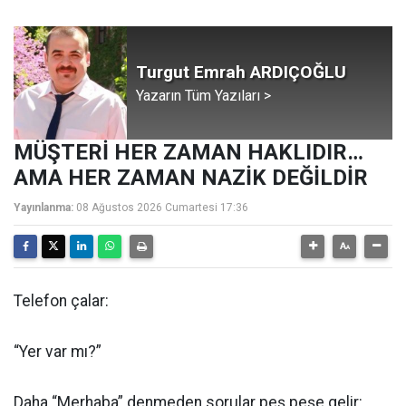
Turgut Emrah ARDIÇOĞLU
Yazarın Tüm Yazıları >
MÜŞTERİ HER ZAMAN HAKLIDIR…
AMA HER ZAMAN NAZİK DEĞİLDİR
Yayınlanma:
08 Ağustos 2026 Cumartesi 17:36
Telefon çalar:
“Yer var mı?”
Daha “Merhaba” denmeden sorular peş peşe gelir: