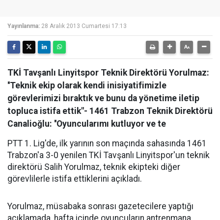
Yayınlanma:
28 Aralık 2013 Cumartesi 17:13
TKİ Tavşanlı Linyitspor Teknik Direktörü Yorulmaz:
''Teknik ekip olarak kendi inisiyatifimizle
görevlerimizi bıraktık ve bunu da yönetime iletip
topluca istifa ettik"- 1461 Trabzon Teknik Direktörü
Canalioğlu: ''Oyuncularımı kutluyor ve te
PTT 1. Lig'de, ilk yarının son maçında sahasında 1461
Trabzon'a 3-0 yenilen TKİ Tavşanlı Linyitspor'un teknik
direktörü Salih Yorulmaz, teknik ekipteki diğer
görevlilerle istifa ettiklerini açıkladı.
Yorulmaz, müsabaka sonrası gazetecilere yaptığı
açıklamada, hafta içinde oyuncuların antrenmana