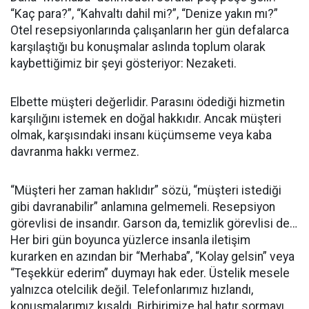
“Kaç para?”, “Kahvaltı dahil mi?”, “Denize yakın mı?”
Otel resepsiyonlarında çalışanların her gün defalarca
karşılaştığı bu konuşmalar aslında toplum olarak
kaybettiğimiz bir şeyi gösteriyor: Nezaketi.
Elbette müşteri değerlidir. Parasını ödediği hizmetin
karşılığını istemek en doğal hakkıdır. Ancak müşteri
olmak, karşısındaki insanı küçümseme veya kaba
davranma hakkı vermez.
“Müşteri her zaman haklıdır” sözü, “müşteri istediği
gibi davranabilir” anlamına gelmemeli. Resepsiyon
görevlisi de insandır. Garson da, temizlik görevlisi de…
Her biri gün boyunca yüzlerce insanla iletişim
kurarken en azından bir “Merhaba”, “Kolay gelsin” veya
“Teşekkür ederim” duymayı hak eder. Üstelik mesele
yalnızca otelcilik değil. Telefonlarımız hızlandı,
konuşmalarımız kısaldı. Birbirimize hal hatır sormayı,