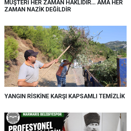
MÜŞTERİ HER ZAMAN HAKLIDIR… AMA HER
ZAMAN NAZİK DEĞİLDİR
YANGIN RİSKİNE KARŞI KAPSAMLI TEMİZLİK