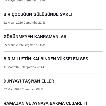
09 Mayıs 2026 Cumartesi 12:49
BİR ÇOCUĞUN GÜLÜŞÜNDE SAKLI
22 Nisan 2026 Çarşamba 22:53
GÖRÜNMEYEN KAHRAMANLAR
09 Nisan 2026 Perşembe 21:05
BİR MİLLETİN KALBİNDEN YÜKSELEN SES
11 Mart 2026 Çarşamba 20:44
DÜNYAYI TAŞIYAN ELLER
07 Mart 2026 Cumartesi 08:52
RAMAZAN VE AYNAYA BAKMA CESARETİ