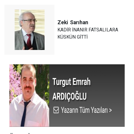
Zeki
Sarıhan
KADİR İNANIR FATSALILARA
KÜSKÜN GİTTİ