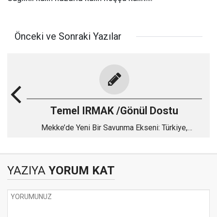
Önceki ve Sonraki Yazılar
Temel IRMAK /Gönül Dostu
Mekke’de Yeni Bir Savunma Ekseni: Türkiye,
Pakistan ve Suudi Arabistan
YAZIYA
YORUM KAT