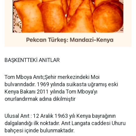
BAŞKENTTEKİ ANITLAR
Tom Mboya Anıtı;Şehir merkezindeki Moi
bulvarındadır. 1969 yılında suikasta uğramış eski
Kenya Bakanı 2011 yılında Tom Mboya’yı
onurlandırmak adına dikilmiştir
Ulusal Anıt : 12 Aralık 19ı63 yılı Kenya bayrağının
dalgalandığı ilk noktadır. Anıt Langata caddesi Uhuru
bahçesi içinde bulunmaktadır.