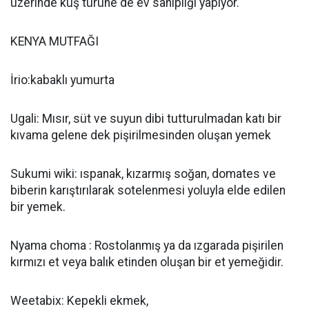
üzerinde kuş türüne de ev sahipliği yapıyor.
KENYA MUTFAĞI
İrio:kabaklı yumurta
Ugali: Mısır, süt ve suyun dibi tutturulmadan katı bir
kıvama gelene dek pişirilmesinden oluşan yemek
Sukumi wiki: ıspanak, kızarmış soğan, domates ve
biberin karıştırılarak sotelenmesi yoluyla elde edilen
bir yemek.
Nyama choma : Rostolanmış ya da ızgarada pişirilen
kırmızı et veya balık etinden oluşan bir et yemeğidir.
Weetabix: Kepekli ekmek,