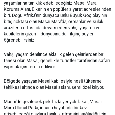
yaşamlarına tanıklık edebileceğiniz Masai Mara
Koruma Alanı, ülkenin en popüler ziyaret adreslerinden
biri. Doğu Afrika’nın dünyaca ünlü Büyük Göç olayının
bitiş noktası olan Masai Mara’da, ormanlar ve sulak
arazilerin ortasında devam eden vahşi yaşama ve
kabilelerin gizemli dünyasına dair ilginç şeyler
öğrenebilirsiniz.
Vahşi yaşam denilince akla ilk gelen şehirlerden bir
tanesi olan Masai, genellikle turistler tarafından safari
yapmak için tercih ediliyor.
Bölgede yaşayan Masai kabilesiyle nesli tükenme
tehlikesi altında olan Masai aslanı, şehri özel kılıyor.
Masai’de gezilecek pek fazla yer yok fakat, Masai
Mara Ulusal Parkı, insana hayatında bir kez
erişebileceği olaylara tanıklık etmesini sağladığı için