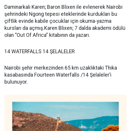
Daminarkalı Karen; Baron Blixen ile evlenerek Nairobi
şehrindeki Ngong tepesi eteklerinde kurdukları bu
çiftlik evinde kabile çocuklar için okuma-yazma
kursları da açmış.Karen Blixen; 7 dalda akademi ödülü
olan “Out Of Africa” kitabının da yazarı.
14 WATERFALLS 14 ŞELALELER
Nairobi şehir merkezinden 65 km uzaklıktaki Thika
kasabasında Fourteen Waterfalls /14 Şelaleler’i
bulunuyor.