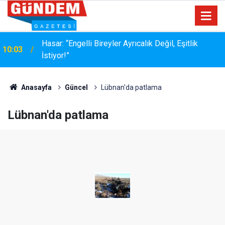
MÜŞTERİ HER ZAMAN HAKLIDIR… AMA HER
17:36
ZAMAN NAZİK DEĞİLDİR
Anasayfa
Güncel
Lübnan'da patlama
Lübnan'da patlama