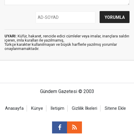
UYARI:
Küfür, hakaret, rencide edici cümleler veya imalar, inançlara saldırı
içeren, imla kuralları ile yazılmamış,
Türkçe karakter kullanılmayan ve büyük harflerle yazılmış yorumlar
onaylanmamaktadır.
Gündem Gazetesi © 2003
Anasayfa
Künye
İletişim
Gizlilik İlkeleri
Sitene Ekle