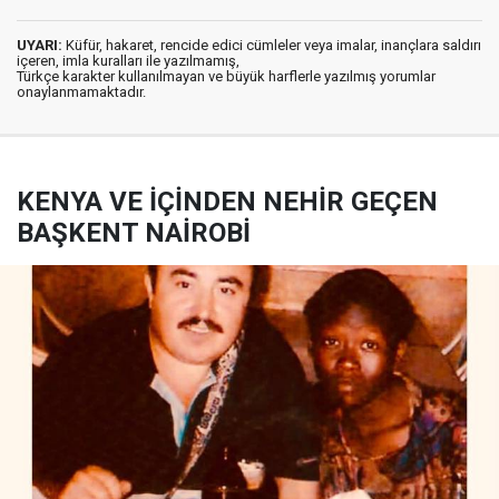
UYARI:
Küfür, hakaret, rencide edici cümleler veya imalar, inançlara saldırı
içeren, imla kuralları ile yazılmamış,
Türkçe karakter kullanılmayan ve büyük harflerle yazılmış yorumlar
onaylanmamaktadır.
KENYA VE İÇİNDEN NEHİR GEÇEN
BAŞKENT NAİROBİ