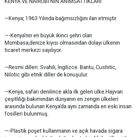
KENYA VE NAİROBİ’NİN ANIMSATTIKLARI
—Kenya; 1963 Yılında bağımsızlığını ilan etmiştir.
—-Kenya’nın en büyük ikinci şehri olan
Mombasa,denize kıyısı olmasından dolayı ülkenin
ticaret merkezi sayılıyor.
—Resmi dilleri: Svahili, İngilizce. Bantu, Cushitic,
Nilotic gibi etnik diller de konuşulur.
—Kenya, safari denilince akla ilk gelen ülke.Hayvan
çeşitliliği bakımından dünyanın en zengin ülkeleri
arasında bulunan Kenya’da aynı zamanda en eski insan
fosilleri bulunmuş.
—-Plastik poşet kullanmanın ve açık havada sigara