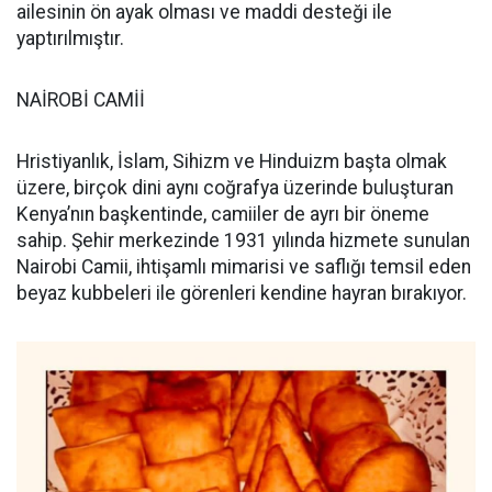
ailesinin ön ayak olması ve maddi desteği ile
yaptırılmıştır.
NAİROBİ CAMİİ
Hristiyanlık, İslam, Sihizm ve Hinduizm başta olmak
üzere, birçok dini aynı coğrafya üzerinde buluşturan
Kenya’nın başkentinde, camiiler de ayrı bir öneme
sahip. Şehir merkezinde 1931 yılında hizmete sunulan
Nairobi Camii, ihtişamlı mimarisi ve saflığı temsil eden
beyaz kubbeleri ile görenleri kendine hayran bırakıyor.