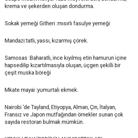
krema ve şekerden oluşan dondurma.
Sokak yemeği Githeri :mısırlı fasulye yemeği
Mandazi:tatlı, yassı, kızarmış çörek.
Samosas :Baharatlı, ince kıyılmış etin hamurun içine
hapsedilip kızartılmasıyla oluşan, üçgen şekilli bir
çeşit muska böreği
Mkate mayai :yumurtalı ekmek.
Nairobi ‘de Tayland, Etiyopya, Alman, Çin, İtalyan,
Fransız ve Japon mutfağından örnekler sunan çok
sayıda restoran bulmak mümkün.