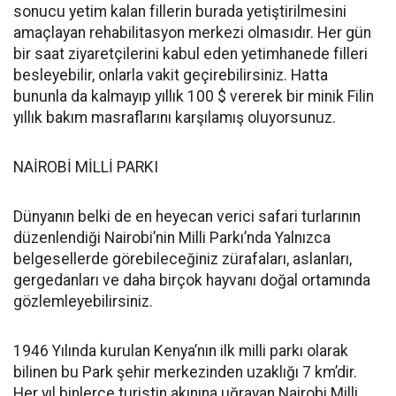
sonucu yetim kalan fillerin burada yetiştirilmesini
amaçlayan rehabilitasyon merkezi olmasıdır. Her gün
bir saat ziyaretçilerini kabul eden yetimhanede filleri
besleyebilir, onlarla vakit geçirebilirsiniz. Hatta
bununla da kalmayıp yıllık 100 $ vererek bir minik Filin
yıllık bakım masraflarını karşılamış oluyorsunuz.
NAİROBİ MİLLİ PARKI
Dünyanın belki de en heyecan verici safari turlarının
düzenlendiği Nairobi’nin Milli Parkı’nda Yalnızca
belgesellerde görebileceğiniz zürafaları, aslanları,
gergedanları ve daha birçok hayvanı doğal ortamında
gözlemleyebilirsiniz.
1946 Yılında kurulan Kenya’nın ilk milli parkı olarak
bilinen bu Park şehir merkezinden uzaklığı 7 km’dir.
Her yıl binlerce turistin akınına uğrayan Nairobi Milli