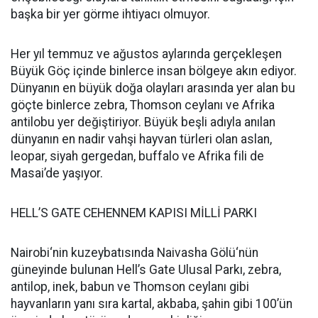
başka bir yer görme ihtiyacı olmuyor.
Her yıl temmuz ve ağustos aylarında gerçekleşen
Büyük Göç içinde binlerce insan bölgeye akın ediyor.
Dünyanın en büyük doğa olayları arasında yer alan bu
göçte binlerce zebra, Thomson ceylanı ve Afrika
antilobu yer değiştiriyor. Büyük beşli adıyla anılan
dünyanın en nadir vahşi hayvan türleri olan aslan,
leopar, siyah gergedan, buffalo ve Afrika fili de
Masai’de yaşıyor.
HELL’S GATE CEHENNEM KAPISI MİLLİ PARKI
Nairobi‘nin kuzeybatısında Naivasha Gölü‘nün
güneyinde bulunan Hell’s Gate Ulusal Parkı, zebra,
antilop, inek, babun ve Thomson ceylanı gibi
hayvanların yanı sıra kartal, akbaba, şahin gibi 100’ün