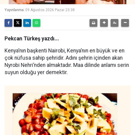
Yayınlanma:
09 Ağustos 2026 Pazar 23:38
Pekcan Türkeş yazdı...
Kenya’nın başkenti Nairobi, Kenya’nın en büyük ve en
çok nüfusa sahip şehridir. Adını şehrin içinden akan
Nyrobi Nehri’nden almaktadır. Maa dilinde anlamı serin
suyun olduğu yer demektir.