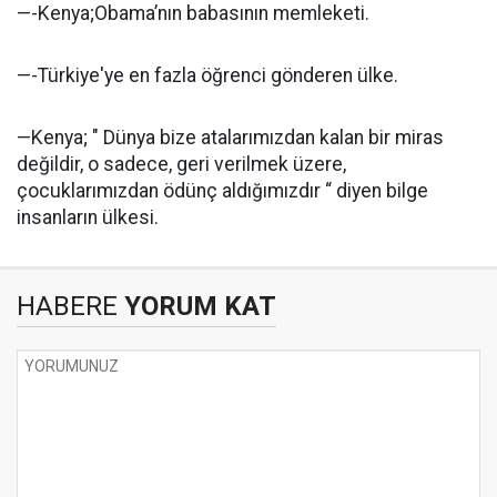
—-Kenya;Obama’nın babasının memleketi.
—-Türkiye'ye en fazla öğrenci gönderen ülke.
—Kenya; " Dünya bize atalarımızdan kalan bir miras
değildir, o sadece, geri verilmek üzere,
çocuklarımızdan ödünç aldığımızdır “ diyen bilge
insanların ülkesi.
HABERE
YORUM KAT