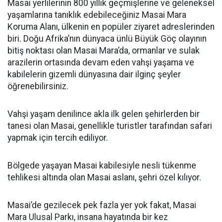
Masai yerlilerinin 800 yıllık geçmişlerine ve geleneksel
yaşamlarına tanıklık edebileceğiniz Masai Mara
Koruma Alanı, ülkenin en popüler ziyaret adreslerinden
biri. Doğu Afrika’nın dünyaca ünlü Büyük Göç olayının
bitiş noktası olan Masai Mara’da, ormanlar ve sulak
arazilerin ortasında devam eden vahşi yaşama ve
kabilelerin gizemli dünyasına dair ilginç şeyler
öğrenebilirsiniz.
Vahşi yaşam denilince akla ilk gelen şehirlerden bir
tanesi olan Masai, genellikle turistler tarafından safari
yapmak için tercih ediliyor.
Bölgede yaşayan Masai kabilesiyle nesli tükenme
tehlikesi altında olan Masai aslanı, şehri özel kılıyor.
Masai’de gezilecek pek fazla yer yok fakat, Masai
Mara Ulusal Parkı, insana hayatında bir kez