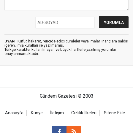
UYARI:
Küfür, hakaret, rencide edici cümleler veya imalar, inançlara saldırı
içeren, imla kuralları ile yazılmamış,
Türkçe karakter kullanılmayan ve büyük harflerle yazılmış yorumlar
onaylanmamaktadır.
Gündem Gazetesi © 2003
Anasayfa
Künye
İletişim
Gizlilik İlkeleri
Sitene Ekle