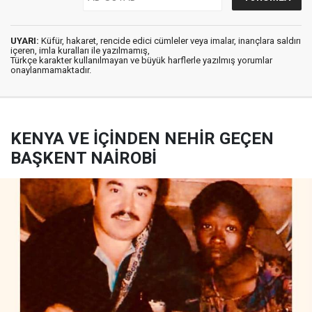
UYARI:
Küfür, hakaret, rencide edici cümleler veya imalar, inançlara saldırı
içeren, imla kuralları ile yazılmamış,
Türkçe karakter kullanılmayan ve büyük harflerle yazılmış yorumlar
onaylanmamaktadır.
KENYA VE İÇİNDEN NEHİR GEÇEN
BAŞKENT NAİROBİ