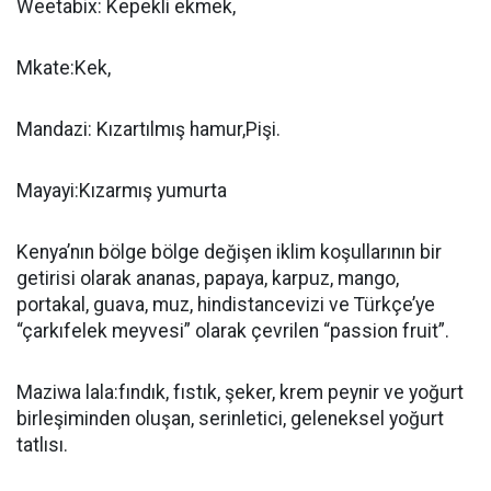
Weetabix: Kepekli ekmek,
Mkate:Kek,
Mandazi: Kızartılmış hamur,Pişi.
Mayayi:Kızarmış yumurta
Kenya’nın bölge bölge değişen iklim koşullarının bir
getirisi olarak ananas, papaya, karpuz, mango,
portakal, guava, muz, hindistancevizi ve Türkçe’ye
“çarkıfelek meyvesi” olarak çevrilen “passion fruit”.
Maziwa lala:fındık, fıstık, şeker, krem peynir ve yoğurt
birleşiminden oluşan, serinletici, geleneksel yoğurt
tatlısı.