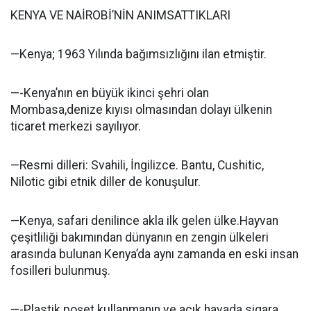
KENYA VE NAİROBİ’NİN ANIMSATTIKLARI
—Kenya; 1963 Yılında bağımsızlığını ilan etmiştir.
—-Kenya’nın en büyük ikinci şehri olan
Mombasa,denize kıyısı olmasından dolayı ülkenin
ticaret merkezi sayılıyor.
—Resmi dilleri: Svahili, İngilizce. Bantu, Cushitic,
Nilotic gibi etnik diller de konuşulur.
—Kenya, safari denilince akla ilk gelen ülke.Hayvan
çeşitliliği bakımından dünyanın en zengin ülkeleri
arasında bulunan Kenya’da aynı zamanda en eski insan
fosilleri bulunmuş.
—-Plastik poşet kullanmanın ve açık havada sigara