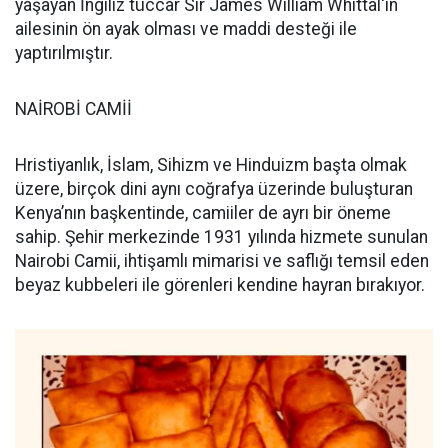
yaşayan İngiliz tüccar Sir James William Whittal'in
ailesinin ön ayak olması ve maddi desteği ile
yaptırılmıştır.
NAİROBİ CAMİİ
Hristiyanlık, İslam, Sihizm ve Hinduizm başta olmak
üzere, birçok dini aynı coğrafya üzerinde buluşturan
Kenya’nın başkentinde, camiiler de ayrı bir öneme
sahip. Şehir merkezinde 1931 yılında hizmete sunulan
Nairobi Camii, ihtişamlı mimarisi ve saflığı temsil eden
beyaz kubbeleri ile görenleri kendine hayran bırakıyor.