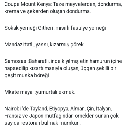
Coupe Mount Kenya: Taze meyvelerden, dondurma,
krema ve şekerden oluşan dondurma.
Sokak yemeği Githeri :mısırlı fasulye yemeği
Mandazi:tatlı, yassı, kızarmış çörek.
Samosas :Baharatlı, ince kıyılmış etin hamurun içine
hapsedilip kızartılmasıyla oluşan, üçgen şekilli bir
çeşit muska böreği
Mkate mayai :yumurtalı ekmek.
Nairobi ‘de Tayland, Etiyopya, Alman, Çin, İtalyan,
Fransız ve Japon mutfağından örnekler sunan çok
sayıda restoran bulmak mümkün.