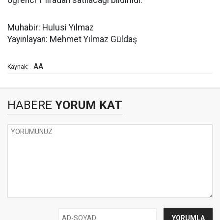
öğrenci 1 liradan satılacağı bildirildi.
Muhabir: Hulusi Yılmaz
Yayınlayan: Mehmet Yılmaz Güldaş
AA
Kaynak:
HABERE
YORUM KAT