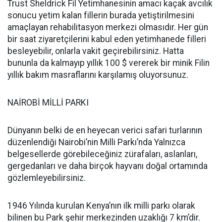
Trust Sheldrick Fil Yetimhanesinin amacı kaçak avcılık
sonucu yetim kalan fillerin burada yetiştirilmesini
amaçlayan rehabilitasyon merkezi olmasıdır. Her gün
bir saat ziyaretçilerini kabul eden yetimhanede filleri
besleyebilir, onlarla vakit geçirebilirsiniz. Hatta
bununla da kalmayıp yıllık 100 $ vererek bir minik Filin
yıllık bakım masraflarını karşılamış oluyorsunuz.
NAİROBİ MİLLİ PARKI
Dünyanın belki de en heyecan verici safari turlarının
düzenlendiği Nairobi’nin Milli Parkı’nda Yalnızca
belgesellerde görebileceğiniz zürafaları, aslanları,
gergedanları ve daha birçok hayvanı doğal ortamında
gözlemleyebilirsiniz.
1946 Yılında kurulan Kenya’nın ilk milli parkı olarak
bilinen bu Park şehir merkezinden uzaklığı 7 km’dir.