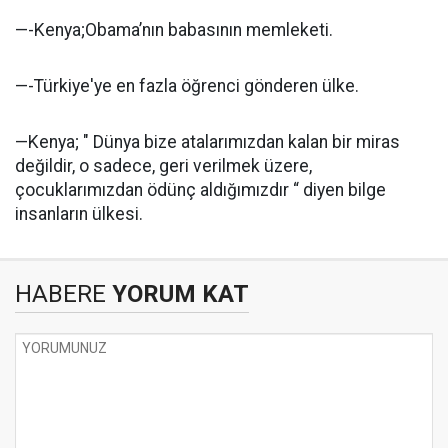
—-Kenya;Obama’nın babasının memleketi.
—-Türkiye'ye en fazla öğrenci gönderen ülke.
—Kenya; " Dünya bize atalarımızdan kalan bir miras
değildir, o sadece, geri verilmek üzere,
çocuklarımızdan ödünç aldığımızdır “ diyen bilge
insanların ülkesi.
HABERE
YORUM KAT