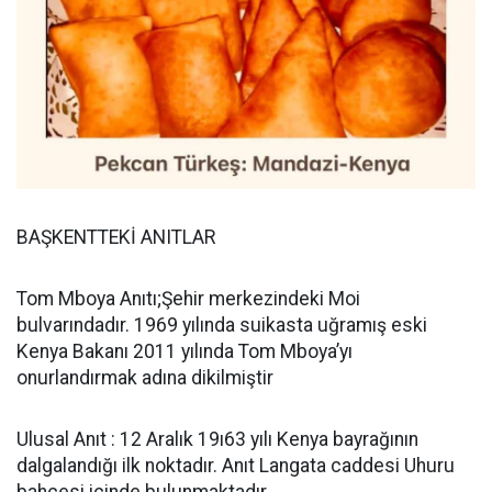
BAŞKENTTEKİ ANITLAR
Tom Mboya Anıtı;Şehir merkezindeki Moi
bulvarındadır. 1969 yılında suikasta uğramış eski
Kenya Bakanı 2011 yılında Tom Mboya’yı
onurlandırmak adına dikilmiştir
Ulusal Anıt : 12 Aralık 19ı63 yılı Kenya bayrağının
dalgalandığı ilk noktadır. Anıt Langata caddesi Uhuru
bahçesi içinde bulunmaktadır.