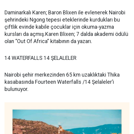
Daminarkalı Karen; Baron Blixen ile evlenerek Nairobi
şehrindeki Ngong tepesi eteklerinde kurdukları bu
çiftlik evinde kabile çocuklar için okuma-yazma
kursları da açmış.Karen Blixen; 7 dalda akademi ödülü
olan “Out Of Africa” kitabının da yazarı.
14 WATERFALLS 14 ŞELALELER
Nairobi şehir merkezinden 65 km uzaklıktaki Thika
kasabasında Fourteen Waterfalls /14 Şelaleler’i
bulunuyor.