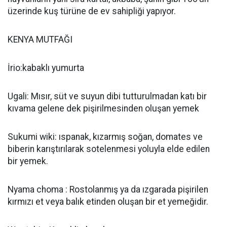
üzerinde kuş türüne de ev sahipliği yapıyor.
KENYA MUTFAĞI
İrio:kabaklı yumurta
Ugali: Mısır, süt ve suyun dibi tutturulmadan katı bir
kıvama gelene dek pişirilmesinden oluşan yemek
Sukumi wiki: ıspanak, kızarmış soğan, domates ve
biberin karıştırılarak sotelenmesi yoluyla elde edilen
bir yemek.
Nyama choma : Rostolanmış ya da ızgarada pişirilen
kırmızı et veya balık etinden oluşan bir et yemeğidir.