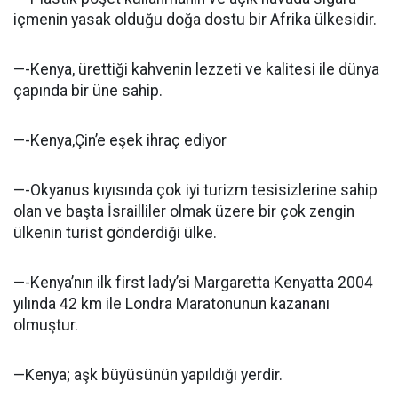
içmenin yasak olduğu doğa dostu bir Afrika ülkesidir.
—-Kenya, ürettiği kahvenin lezzeti ve kalitesi ile dünya
çapında bir üne sahip.
—-Kenya,Çin’e eşek ihraç ediyor
—-Okyanus kıyısında çok iyi turizm tesisizlerine sahip
olan ve başta İsrailliler olmak üzere bir çok zengin
ülkenin turist gönderdiği ülke.
—-Kenya’nın ilk first lady’si Margaretta Kenyatta 2004
yılında 42 km ile Londra Maratonunun kazananı
olmuştur.
—Kenya; aşk büyüsünün yapıldığı yerdir.