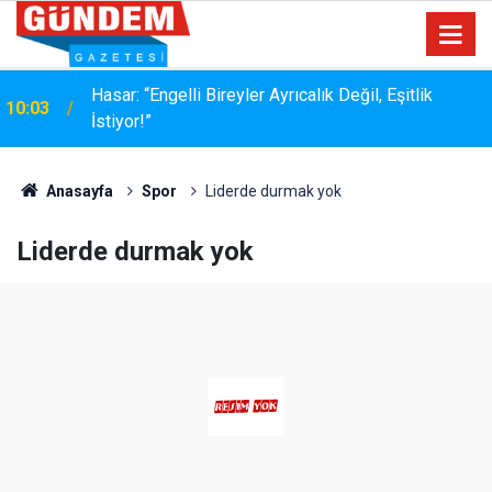
MÜŞTERİ HER ZAMAN HAKLIDIR… AMA HER
17:36
ZAMAN NAZİK DEĞİLDİR
Anasayfa
Spor
Liderde durmak yok
Liderde durmak yok