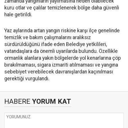
zamanda yangınların yayılmasına neden olabilecek
kuru otlar ve çalılar temizlenerek bölge daha güvenli
hale getirildi.
Yaz aylarında artan yangın riskine karşı ilçe genelinde
temizlik ve bakım çalışmalarını aralıksız
sürdürüldüğünü ifade eden Belediye yetkilileri,
vatandaşlara da önemli uyarılarda bulundu. Özellikle
ormanlık alanlara yakın bölgelerde yol kenarlarına çöp
bırakılmaması, sigara izmariti atılmaması ve yangına
sebebiyet verebilecek davranışlardan kaçınılması
gerektiği vurgulandı.
HABERE
YORUM KAT