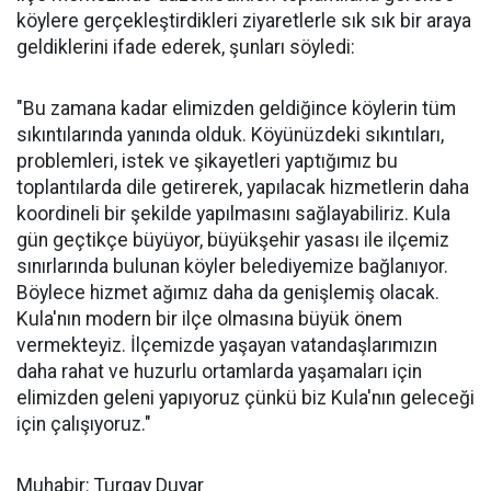
köylere gerçekleştirdikleri ziyaretlerle sık sık bir araya
geldiklerini ifade ederek, şunları söyledi:
"Bu zamana kadar elimizden geldiğince köylerin tüm
sıkıntılarında yanında olduk. Köyünüzdeki sıkıntıları,
problemleri, istek ve şikayetleri yaptığımız bu
toplantılarda dile getirerek, yapılacak hizmetlerin daha
koordineli bir şekilde yapılmasını sağlayabiliriz. Kula
gün geçtikçe büyüyor, büyükşehir yasası ile ilçemiz
sınırlarında bulunan köyler belediyemize bağlanıyor.
Böylece hizmet ağımız daha da genişlemiş olacak.
Kula'nın modern bir ilçe olmasına büyük önem
vermekteyiz. İlçemizde yaşayan vatandaşlarımızın
daha rahat ve huzurlu ortamlarda yaşamaları için
elimizden geleni yapıyoruz çünkü biz Kula'nın geleceği
için çalışıyoruz."
Muhabir: Turgay Duyar