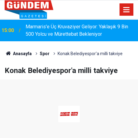
Marmaris'e Üç Kruvaziyer Geliyor: Yaklaşık 9 Bin
15:00
500 Yolcu ve Mürettebat Bekleniyor
Anasayfa
Spor
Konak Belediyespor'a milli takviye
Konak Belediyespor'a milli takviye