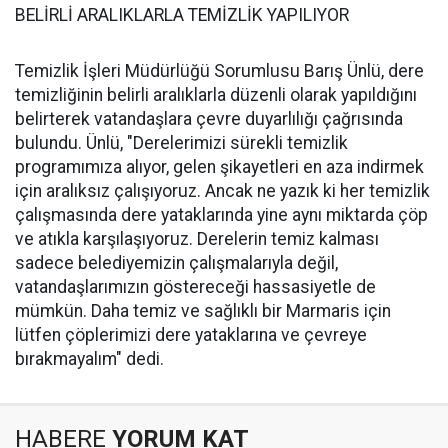
BELİRLİ ARALIKLARLA TEMİZLİK YAPILIYOR
Temizlik İşleri Müdürlüğü Sorumlusu Barış Ünlü, dere
temizliğinin belirli aralıklarla düzenli olarak yapıldığını
belirterek vatandaşlara çevre duyarlılığı çağrısında
bulundu. Ünlü, "Derelerimizi sürekli temizlik
programımıza alıyor, gelen şikayetleri en aza indirmek
için aralıksız çalışıyoruz. Ancak ne yazık ki her temizlik
çalışmasında dere yataklarında yine aynı miktarda çöp
ve atıkla karşılaşıyoruz. Derelerin temiz kalması
sadece belediyemizin çalışmalarıyla değil,
vatandaşlarımızın göstereceği hassasiyetle de
mümkün. Daha temiz ve sağlıklı bir Marmaris için
lütfen çöplerimizi dere yataklarına ve çevreye
bırakmayalım" dedi.
HABERE
YORUM KAT