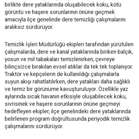
birlikte dere yataklarında oluşabilecek koku, kötü
görüntü ve haşere sorunlarının önüne geçmek
amacıyla ilçe genelinde dere temizliği çalışmalarını
aralıksız sürdürüyor.
Temizlik İşleri Müdürlüğü ekipleri tarafından yürütülen
çalışmalarda, dere ve kanal yataklarında biriken balçık,
yosun ve mil tabakaları temizlenirken, çevreye
bilinçsizce bırakılan evsel atıklar da tek tek toplanıyor.
Traktör ve kepçelerin de kullanıldığı çalışmalarla
suyun akışı rahatlatılırken, dere yatakları daha sağlıklı
ve temiz bir görünüme kavuşturuluyor. Özellikle yaz
aylarında sıcak havanın etkisiyle oluşabilecek koku,
sivrisinek ve haşere sorunlarının önüne geçmeyi
hedefleyen ekipler, ilçe genelindeki dere yataklarında
belirlenen program doğrultusunda periyodik temizlik
çalışmalarını sürdürüyor.