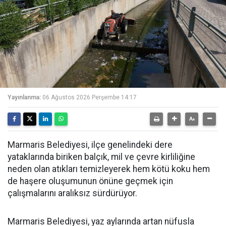
Yayınlanma:
06 Ağustos 2026 Perşembe 14:17
Marmaris Belediyesi, ilçe genelindeki dere
yataklarında biriken balçık, mil ve çevre kirliliğine
neden olan atıkları temizleyerek hem kötü koku hem
de haşere oluşumunun önüne geçmek için
çalışmalarını aralıksız sürdürüyor.
Marmaris Belediyesi, yaz aylarında artan nüfusla