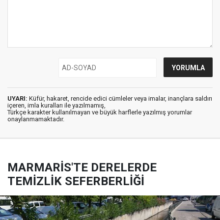
UYARI:
Küfür, hakaret, rencide edici cümleler veya imalar, inançlara saldırı
içeren, imla kuralları ile yazılmamış,
Türkçe karakter kullanılmayan ve büyük harflerle yazılmış yorumlar
onaylanmamaktadır.
MARMARİS'TE DERELERDE
TEMİZLİK SEFERBERLİĞİ