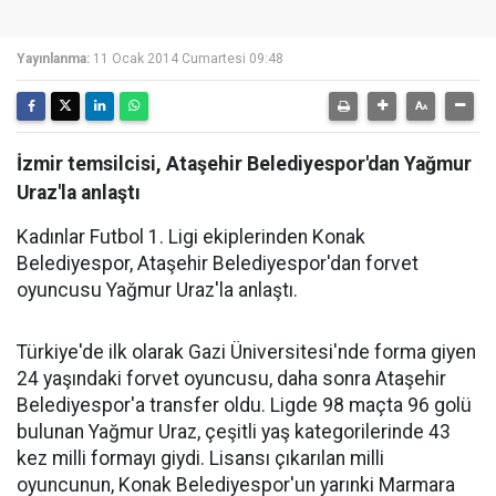
Yayınlanma:
11 Ocak 2014 Cumartesi 09:48
İzmir temsilcisi, Ataşehir Belediyespor'dan Yağmur
Uraz'la anlaştı
Kadınlar Futbol 1. Ligi ekiplerinden Konak
Belediyespor, Ataşehir Belediyespor'dan forvet
oyuncusu Yağmur Uraz'la anlaştı.
Türkiye'de ilk olarak Gazi Üniversitesi'nde forma giyen
24 yaşındaki forvet oyuncusu, daha sonra Ataşehir
Belediyespor'a transfer oldu. Ligde 98 maçta 96 golü
bulunan Yağmur Uraz, çeşitli yaş kategorilerinde 43
kez milli formayı giydi. Lisansı çıkarılan milli
oyuncunun, Konak Belediyespor'un yarınki Marmara