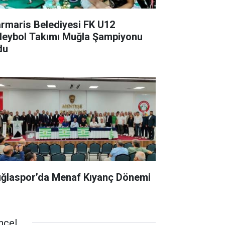
rmaris Belediyesi FK U12
leybol Takımı Muğla Şampiyonu
du
ğlaspor’da Menaf Kıyanç Dönemi
ncel