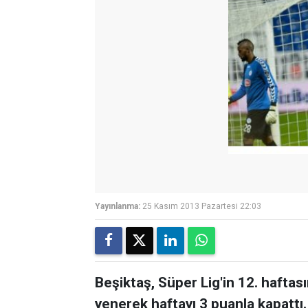
Yayınlanma:
25 Kasım 2013 Pazartesi 22:03
Beşiktaş, Süper Lig'in 12. haftas
yenerek haftayı 3 puanla kapattı.