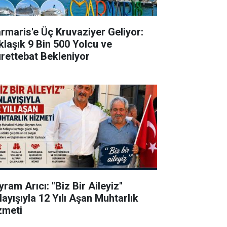
rmaris'e Üç Kruvaziyer Geliyor:
klaşık 9 Bin 500 Yolcu ve
rettebat Bekleniyor
ram Arıcı: "Biz Bir Aileyiz"
layışıyla 12 Yılı Aşan Muhtarlık
zmeti