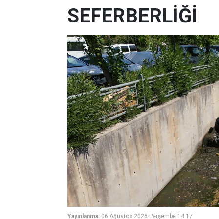
SEFERBERLİĞİ
Yayınlanma:
06 Ağustos 2026 Perşembe 14:17