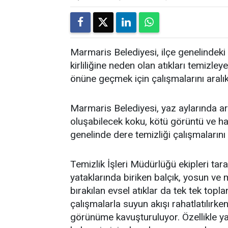
Marmaris Belediyesi, ilçe genelindeki 
kirliliğine neden olan atıkları temi
önüne geçmek için çalışmalarını aralı
Marmaris Belediyesi, yaz aylarında art
oluşabilecek koku, kötü görüntü ve h
genelinde dere temizliği çalışmalarını
Temizlik İşleri Müdürlüğü ekipleri tar
yataklarında biriken balçık, yosun ve 
bırakılan evsel atıklar da tek tek topla
çalışmalarla suyun akışı rahatlatılırken
görünüme kavuşturuluyor. Özellikle ya