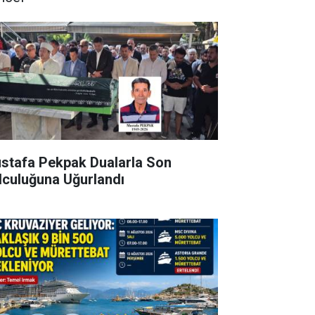
stafa Pekpak Dualarla Son
lculuğuna Uğurlandı