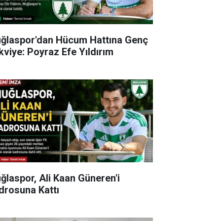
ğlaspor'dan Hücum Hattına Genç
kviye: Poyraz Efe Yıldırım
ğlaspor, Ali Kaan Güneren'i
drosuna Kattı