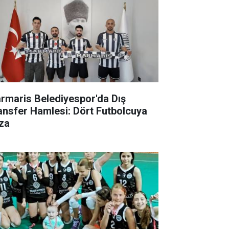
rmaris Belediyespor'da Dış
ansfer Hamlesi: Dört Futbolcuya
za