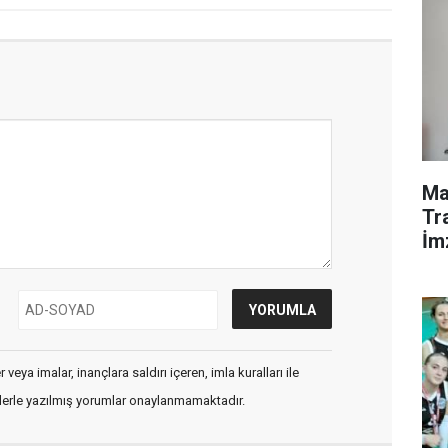
Ma
Tr
İm
veya imalar, inançlara saldırı içeren, imla kuralları ile
flerle yazılmış yorumlar onaylanmamaktadır.