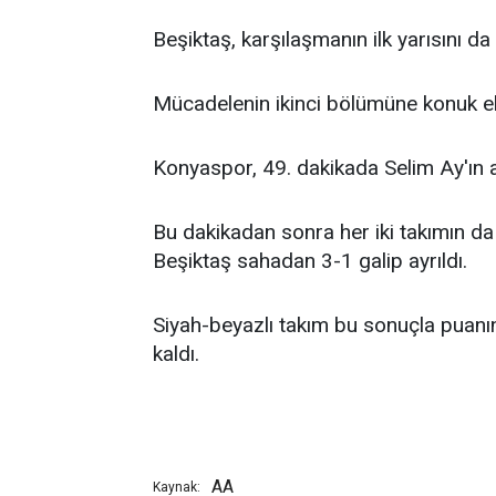
Beşiktaş, karşılaşmanın ilk yarısını 
Mücadelenin ikinci bölümüne konuk eki
Konyaspor, 49. dakikada Selim Ay'ın at
Bu dakikadan sonra her iki takımın da 
Beşiktaş sahadan 3-1 galip ayrıldı.
Siyah-beyazlı takım bu sonuçla puanı
kaldı.
AA
Kaynak: