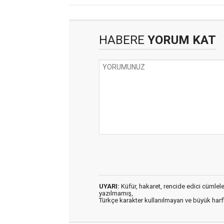
HABERE
YORUM KAT
UYARI:
Küfür, hakaret, rencide edici cümleler 
yazılmamış,
Türkçe karakter kullanılmayan ve büyük har