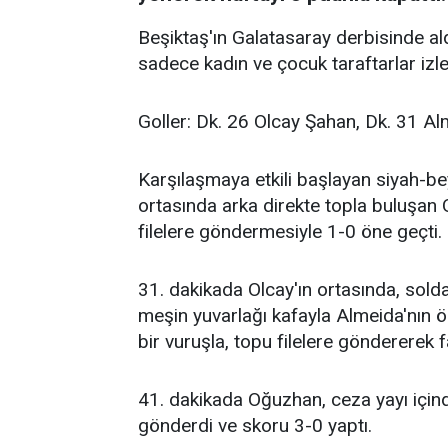
Beşiktaş'ın Galatasaray derbisinde a
sadece kadın ve çocuk taraftarlar izle
Goller: Dk. 26 Olcay Şahan, Dk. 31 A
Karşılaşmaya etkili başlayan siyah-be
ortasında arka direkte topla buluşan
filelere göndermesiyle 1-0 öne geçti.
31. dakikada Olcay'ın ortasında, sold
meşin yuvarlağı kafayla Almeida'nın 
bir vuruşla, topu filelere göndererek f
41. dakikada Oğuzhan, ceza yayı içind
gönderdi ve skoru 3-0 yaptı.