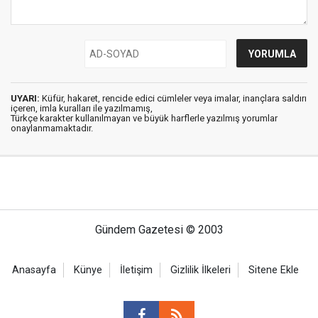
UYARI:
Küfür, hakaret, rencide edici cümleler veya imalar, inançlara saldırı
içeren, imla kuralları ile yazılmamış,
Türkçe karakter kullanılmayan ve büyük harflerle yazılmış yorumlar
onaylanmamaktadır.
Gündem Gazetesi © 2003
Anasayfa
Künye
İletişim
Gizlilik İlkeleri
Sitene Ekle