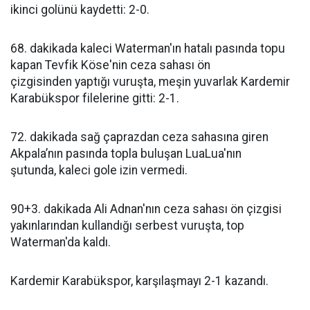
ikinci golünü kaydetti: 2-0.
68. dakikada kaleci Waterman'ın hatalı pasında topu
kapan Tevfik Köse'nin ceza sahası ön
çizgisinden yaptığı vuruşta, meşin yuvarlak Kardemir
Karabükspor filelerine gitti: 2-1.
72. dakikada sağ çaprazdan ceza sahasına giren
Akpala’nın pasında topla buluşan LuaLua'nın
şutunda, kaleci gole izin vermedi.
90+3. dakikada Ali Adnan'nın ceza sahası ön çizgisi
yakınlarından kullandığı serbest vuruşta, top
Waterman'da kaldı.
Kardemir Karabükspor, karşılaşmayı 2-1 kazandı.