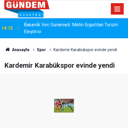
i
Bakanlık Veri Sunamadı: Metin Ergun'dan Turizm
14:15
Eleştirisi
Anasayfa
Spor
Kardemir Karabükspor evinde yendi
Kardemir Karabükspor evinde yendi