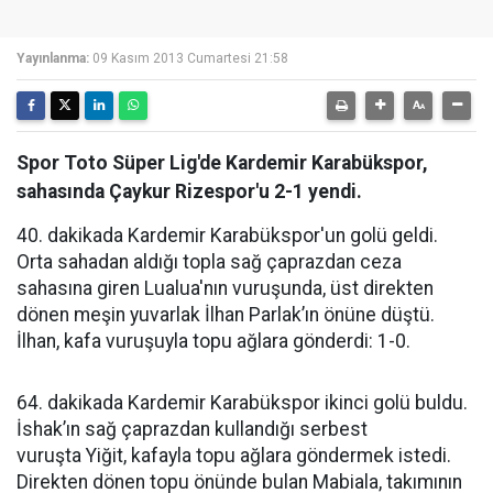
Yayınlanma:
09 Kasım 2013 Cumartesi 21:58
Spor Toto Süper Lig'de Kardemir Karabükspor,
sahasında Çaykur Rizespor'u 2-1 yendi.
40. dakikada Kardemir Karabükspor'un golü geldi.
Orta sahadan aldığı topla sağ çaprazdan ceza
sahasına giren Lualua'nın vuruşunda, üst direkten
dönen meşin yuvarlak İlhan Parlak’ın önüne düştü.
İlhan, kafa vuruşuyla topu ağlara gönderdi: 1-0.
64. dakikada Kardemir Karabükspor ikinci golü buldu.
İshak’ın sağ çaprazdan kullandığı serbest
vuruşta Yiğit, kafayla topu ağlara göndermek istedi.
Direkten dönen topu önünde bulan Mabiala, takımının