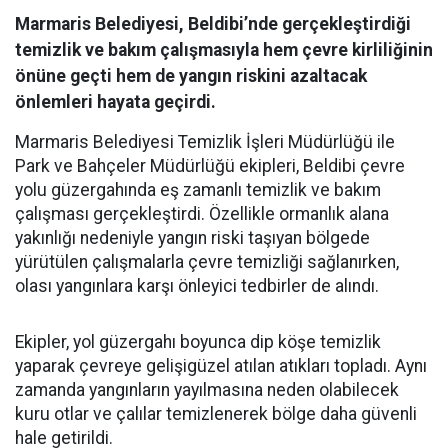
Marmaris Belediyesi, Beldibi’nde gerçekleştirdiği
temizlik ve bakım çalışmasıyla hem çevre kirliliğinin
önüne geçti hem de yangın riskini azaltacak
önlemleri hayata geçirdi.
Marmaris Belediyesi Temizlik İşleri Müdürlüğü ile
Park ve Bahçeler Müdürlüğü ekipleri, Beldibi çevre
yolu güzergahında eş zamanlı temizlik ve bakım
çalışması gerçekleştirdi. Özellikle ormanlık alana
yakınlığı nedeniyle yangın riski taşıyan bölgede
yürütülen çalışmalarla çevre temizliği sağlanırken,
olası yangınlara karşı önleyici tedbirler de alındı.
Ekipler, yol güzergahı boyunca dip köşe temizlik
yaparak çevreye gelişigüzel atılan atıkları topladı. Aynı
zamanda yangınların yayılmasına neden olabilecek
kuru otlar ve çalılar temizlenerek bölge daha güvenli
hale getirildi.