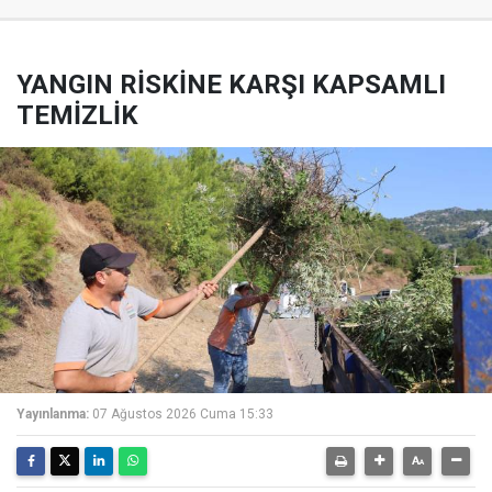
YANGIN RİSKİNE KARŞI KAPSAMLI
TEMİZLİK
Yayınlanma:
07 Ağustos 2026 Cuma 15:33