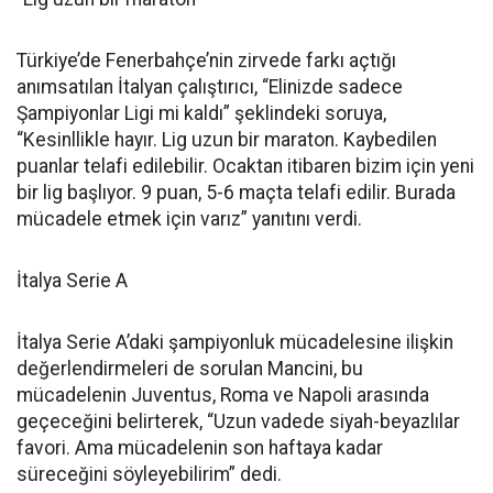
Türkiye’de Fenerbahçe’nin zirvede farkı açtığı
anımsatılan İtalyan çalıştırıcı, “Elinizde sadece
Şampiyonlar Ligi mi kaldı” şeklindeki soruya,
“Kesinllikle hayır. Lig uzun bir maraton. Kaybedilen
puanlar telafi edilebilir. Ocaktan itibaren bizim için yeni
bir lig başlıyor. 9 puan, 5-6 maçta telafi edilir. Burada
mücadele etmek için varız” yanıtını verdi.
İtalya Serie A
İtalya Serie A’daki şampiyonluk mücadelesine ilişkin
değerlendirmeleri de sorulan Mancini, bu
mücadelenin Juventus, Roma ve Napoli arasında
geçeceğini belirterek, “Uzun vadede siyah-beyazlılar
favori. Ama mücadelenin son haftaya kadar
süreceğini söyleyebilirim” dedi.