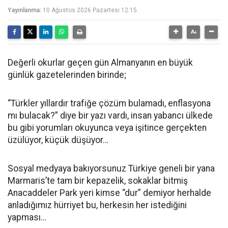
Yayınlanma:
10 Ağustos 2026 Pazartesi 12:15
Değerli okurlar geçen gün Almanyanın en büyük
günlük gazetelerinden birinde;
“Türkler yıllardır trafiğe çözüm bulamadı, enflasyona
mı bulacak?” diye bir yazı vardı, insan yabancı ülkede
bu gibi yorumları okuyunca veya işitince gerçekten
üzülüyor, küçük düşüyor…
Sosyal medyaya bakıyorsunuz Türkiye geneli bir yana
Marmaris’te tam bir kepazelik, sokaklar bitmiş
Anacaddeler Park yeri kimse “dur” demiyor herhalde
anladığımız hürriyet bu, herkesin her istediğini
yapması…