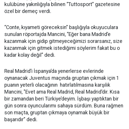
kulübüne yakınlığıyla bilinen “Tuttosport” gazetesine
özel bir demeç verdi.
“Conte, kıyameti göreceksin” başlığıyla okuyuculara
sunulan röportajda Mancini, “Eğer bana Madrid’e
kazanmak için gidip gitmeyeceğimizi sorarsanız, size
kazanmak için gitmek istediğimi söylerim fakat bu o
kadar kolay değil” dedi.
Real Madrid’i İspanya’da yenerlerse evlerinde
oynanacak Juventus maçında gruptan çıkmak için 1
puanın yeterli olacağının hatırlatılmasına karşılık
Mancini, "Evet ama Real Madrid, Real Madrid’dir. Kısa
bir zamandan beri Türkiye’deyim. İşbaşı yaptıktan bir
gün sonra oyuncularımı sahaya sürdüm. Buna rağmen
son maçta, gruptan çıkmaya oynamak büyük bir
başarıdır” dedi.