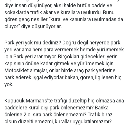
diye insan düşünüyor, aksi halde bütün cadde ve
sokaklarda trafik akar ve kurallara uyulurdu. Bunu
gören genç nesiller “kural ve kanunlara uyulmadan da
oluyor” diye düşünüyorlar.
Park yeri yok mu dediniz? Doğru değil heryerde park
yeri var ama hem para vermemek hemde yürümemek
için Park yeri aranmıyor. Birçokları gidecekleri yerin
kapısının önüne kadar gitmek ve yürümemek için
Motosiklet almışlar, onlar birde araç park yerlerine
park ederek işgal ediyorlar bakan, gören, ilgilenen hiç
yok.
Küçücük Marmaris’te trafiği düzeltip hiç olmazsa ana
caddelere kural dışı park önlenemezmi? Banka
önlerine 2.ci sıra park önlenemezmi? Trafik biraz
olsun düzeltilemezmi, kurallar uygulatılamazmı?