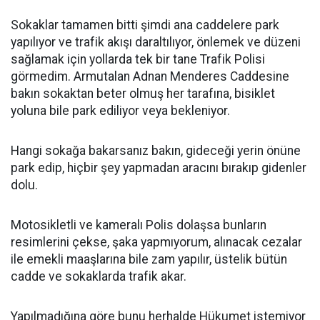
Sokaklar tamamen bitti şimdi ana caddelere park
yapılıyor ve trafik akışı daraltılıyor, önlemek ve düzeni
sağlamak için yollarda tek bir tane Trafik Polisi
görmedim. Armutalan Adnan Menderes Caddesine
bakın sokaktan beter olmuş her tarafına, bisiklet
yoluna bile park ediliyor veya bekleniyor.
Hangi sokağa bakarsanız bakın, gideceği yerin önüne
park edip, hiçbir şey yapmadan aracını bırakıp gidenler
dolu.
Motosikletli ve kameralı Polis dolaşsa bunların
resimlerini çekse, şaka yapmıyorum, alınacak cezalar
ile emekli maaşlarına bile zam yapılır, üstelik bütün
cadde ve sokaklarda trafik akar.
Yapılmadığına göre bunu herhalde Hükumet istemiyor