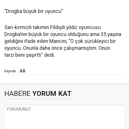
“Drogba büyük bir oyuncu”
Sarı-kırmızılı takımın Fildişili yıldız oyuncusu
Drogba’nın büyük bir oyuncu olduğunu ama 35 yaşına
geldiğini ifade eden Mancini, “O çok sürükleyici bir
oyuncu. Onunla daha önce çalışmamıştım. Onun
tarzı beni şaşırttı” dedi.
AA
Kaynak:
HABERE
YORUM KAT