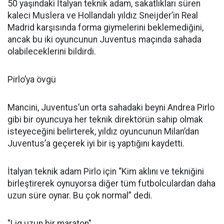
50 yaşındaki İtalyan teknik adam, sakatlıkları süren
kaleci Muslera ve Hollandalı yıldız Sneijder’in Real
Madrid karşısında forma giymelerini beklemediğini,
ancak bu iki oyuncunun Juventus maçında sahada
olabileceklerini bildirdi.
Pirlo’ya övgü
Mancini, Juventus’un orta sahadaki beyni Andrea Pirlo
gibi bir oyuncuya her teknik direktörün sahip olmak
isteyeceğini belirterek, yıldız oyuncunun Milan’dan
Juventus’a geçerek iyi bir iş yaptığını kaydetti.
İtalyan teknik adam Pirlo için “Kim aklını ve tekniğini
birleştirerek oynuyorsa diğer tüm futbolculardan daha
uzun süre oynar. Bu çok normal” dedi.
"Lig uzun bir maraton"