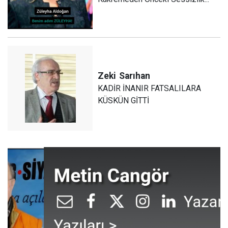
Zeki
Sarıhan
KADİR İNANIR FATSALILARA
KÜSKÜN GİTTİ