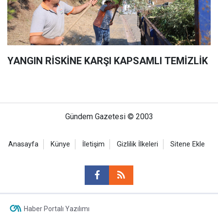
YANGIN RİSKİNE KARŞI KAPSAMLI TEMİZLİK
Gündem Gazetesi © 2003
Anasayfa
Künye
İletişim
Gizlilik İlkeleri
Sitene Ekle
Haber Portalı Yazılımı