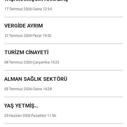
17 Temmuz 2026 Cuma 12:34
VERGİDE AYRIM
12 Temmuz 2026 Pazar 19:52
TURİZM CİNAYETİ
08 Temmuz 2026 Çarşamba 15:23
ALMAN SAĞLIK SEKTÖRÜ
03 Temmuz 2026 Cuma 14:28
YAŞ YETMİŞ…
29 Haziran 2026 Pazartesi 11:56