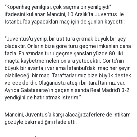
“Kopenhag yenilgisi, çok saçma bir yenilgiydi”
ifadesini kullanan Mancini, 10 Aralık’ta Juventus ile
İstanbul’da yapacakları maç için de şunları kaydetti:
“Juventus’u yenip, bir üst tura çıkmak büyük bir şey
olacaktır. Onların bize göre turu geçme imkanları daha
fazla. En azından turu geçme şansları yüzde 80. İki
maçta kaybetmemeleri onlara yetecektir. Conte’nin
büyük bir avantajı var ama İstanbul’daki maç her şeyin
olabileceği bir maç. Taraftarlarımız bize büyük destek
vereceklerdir. Olağanüstü ateşli bir taraftarımız var.
Ayrıca Galatasaray’ın geçen nisanda Real Madrid’i 3-2
yendiğini de hatırlatmak isterim.”
Mancini, Juventus’a karşı alacağı zaferlere de intikam
gözüyle bakmadığını ifade etti.