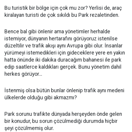
Bu turistik bir bölge için çok mu zor? Yerlisi de, araç
kiralayan turisti de çok sıkıldı bu Park rezaletinden.
Bence bal gibi önlenir ama yönetimler herhalde
istemiyor, dünyanın hertarafını görüyoruz istenilse
düzeltilir ve trafik akışı aynı Avrupa gibi olur. İnsanlar
yürümeyi istemedikleri için gideceklere yere en yakın
hatta önünde iki dakika duracağım bahanesi ile park
edip saatlerce kaldıkları gerçek. Bunu yönetim dahil
herkes görüyor…
İstenmiş olsa bütün bunlar önlenip trafik aynı medeni
ülkelerde olduğu gibi akmazmı?
Park sorunu trafikte dünyada herşeyden önde gelen
bir konudur, bu sorun çözülmediği durumda hiçbir
şeyi çözülmemiş olur.