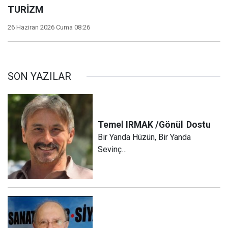
TURİZM
26 Haziran 2026 Cuma 08:26
SON YAZILAR
Temel IRMAK /Gönül
Dostu
Bir Yanda Hüzün, Bir Yanda
Sevinç…