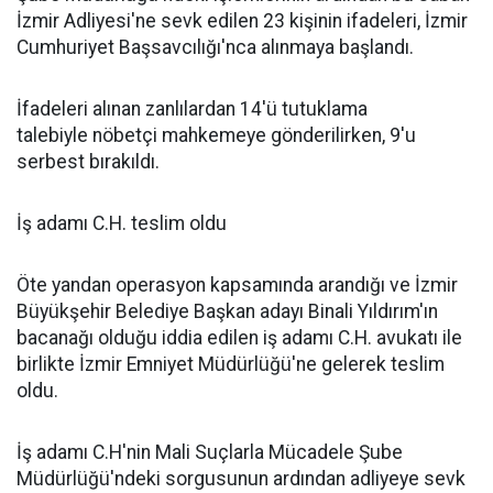
İzmir Adliyesi'ne sevk edilen 23 kişinin ifadeleri, İzmir
Cumhuriyet Başsavcılığı'nca alınmaya başlandı.
İfadeleri alınan zanlılardan 14'ü tutuklama
talebiyle nöbetçi mahkemeye gönderilirken, 9'u
serbest bırakıldı.
İş adamı C.H. teslim oldu
Öte yandan operasyon kapsamında arandığı ve İzmir
Büyükşehir Belediye Başkan adayı Binali Yıldırım'ın
bacanağı olduğu iddia edilen iş adamı C.H. avukatı ile
birlikte İzmir Emniyet Müdürlüğü'ne gelerek teslim
oldu.
İş adamı C.H'nin Mali Suçlarla Mücadele Şube
Müdürlüğü'ndeki sorgusunun ardından adliyeye sevk