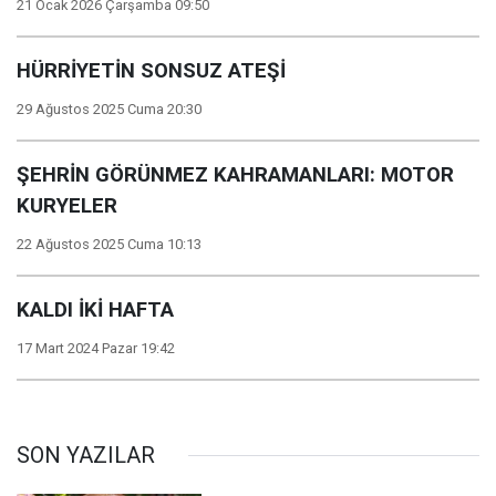
21 Ocak 2026 Çarşamba 09:50
HÜRRİYETİN SONSUZ ATEŞİ
29 Ağustos 2025 Cuma 20:30
ŞEHRİN GÖRÜNMEZ KAHRAMANLARI: MOTOR
KURYELER
22 Ağustos 2025 Cuma 10:13
KALDI İKİ HAFTA
17 Mart 2024 Pazar 19:42
SON YAZILAR