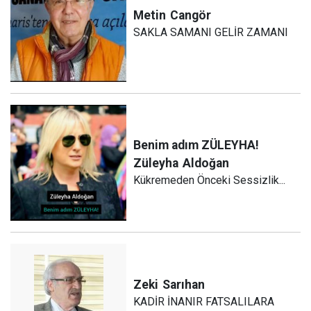
Metin
Cangör
SAKLA SAMANI GELİR ZAMANI
Benim adım ZÜLEYHA!
Züleyha
Aldoğan
Kükremeden Önceki Sessizlik...
Zeki
Sarıhan
KADİR İNANIR FATSALILARA