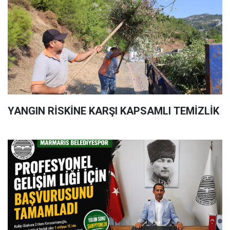
YANGIN RİSKİNE KARŞI KAPSAMLI TEMİZLİK