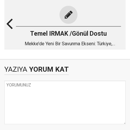
Temel IRMAK /Gönül Dostu
Mekke’de Yeni Bir Savunma Ekseni: Türkiye,
Pakistan ve Suudi Arabistan
YAZIYA
YORUM KAT