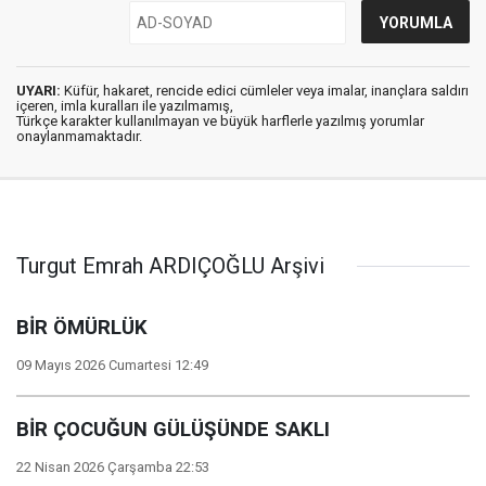
UYARI:
Küfür, hakaret, rencide edici cümleler veya imalar, inançlara saldırı
içeren, imla kuralları ile yazılmamış,
Türkçe karakter kullanılmayan ve büyük harflerle yazılmış yorumlar
onaylanmamaktadır.
Turgut Emrah ARDIÇOĞLU Arşivi
BİR ÖMÜRLÜK
09 Mayıs 2026 Cumartesi 12:49
BİR ÇOCUĞUN GÜLÜŞÜNDE SAKLI
22 Nisan 2026 Çarşamba 22:53