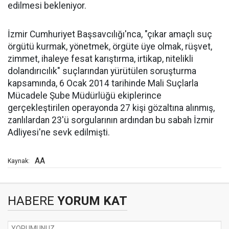
edilmesi bekleniyor.
İzmir Cumhuriyet Başsavcılığı'nca, "çıkar amaçlı suç
örgütü kurmak, yönetmek, örgüte üye olmak, rüşvet,
zimmet, ihaleye fesat karıştırma, irtikap, nitelikli
dolandırıcılık" suçlarından yürütülen soruşturma
kapsamında, 6 Ocak 2014 tarihinde Mali Suçlarla
Mücadele Şube Müdürlüğü ekiplerince
gerçekleştirilen operayonda 27 kişi gözaltına alınmış,
zanlılardan 23'ü sorgularının ardından bu sabah İzmir
Adliyesi'ne sevk edilmişti.
AA
Kaynak:
HABERE
YORUM KAT