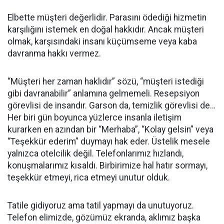
Elbette müşteri değerlidir. Parasını ödediği hizmetin
karşılığını istemek en doğal hakkıdır. Ancak müşteri
olmak, karşısındaki insanı küçümseme veya kaba
davranma hakkı vermez.
“Müşteri her zaman haklıdır” sözü, “müşteri istediği
gibi davranabilir” anlamına gelmemeli. Resepsiyon
görevlisi de insandır. Garson da, temizlik görevlisi de…
Her biri gün boyunca yüzlerce insanla iletişim
kurarken en azından bir “Merhaba”, “Kolay gelsin” veya
“Teşekkür ederim” duymayı hak eder. Üstelik mesele
yalnızca otelcilik değil. Telefonlarımız hızlandı,
konuşmalarımız kısaldı. Birbirimize hal hatır sormayı,
teşekkür etmeyi, rica etmeyi unutur olduk.
Tatile gidiyoruz ama tatil yapmayı da unutuyoruz.
Telefon elimizde, gözümüz ekranda, aklımız başka