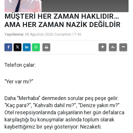
MÜŞTERİ HER ZAMAN HAKLIDIR…
AMA HER ZAMAN NAZİK DEĞİLDİR
Yayınlanma:
08 Ağustos 2026 Cumartesi 17:36
Telefon çalar:
“Yer var mı?”
Daha “Merhaba” denmeden sorular peş peşe gelir:
“Kaç para?”, “Kahvaltı dahil mi?”, “Denize yakın mı?”
Otel resepsiyonlarında çalışanların her gün defalarca
karşılaştığı bu konuşmalar aslında toplum olarak
kaybettiğimiz bir şeyi gösteriyor: Nezaketi.