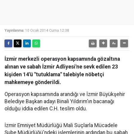
Yayınlanma:
10 Ocak 2014 Cuma 12:38
İzmir merkezli operasyon kapsamında gözaltına
alınan ve sabah İzmir Adliyesi'ne sevk edilen 23
kişiden 14'ü "tutuklama" talebiyle nöbetçi
mahkemeye gönderildi.
Operasyon kapsamında arandığı ve İzmir Büyükşehir
Belediye Başkan adayı Binali Yıldırım'ın bacanağı
olduğu iddia edilen C.H. teslim oldu.
İzmir Emniyet Müdürlüğü Mali Suçlarla Mücadele
Şube Müdürlüğü'ndeki işlemlerinin ardından bu sabah