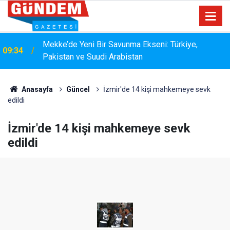
15:33
YANGIN RİSKİNE KARŞI KAPSAMLI TEMİZLİK
Anasayfa
Güncel
İzmir'de 14 kişi mahkemeye sevk
edildi
İzmir'de 14 kişi mahkemeye sevk
edildi