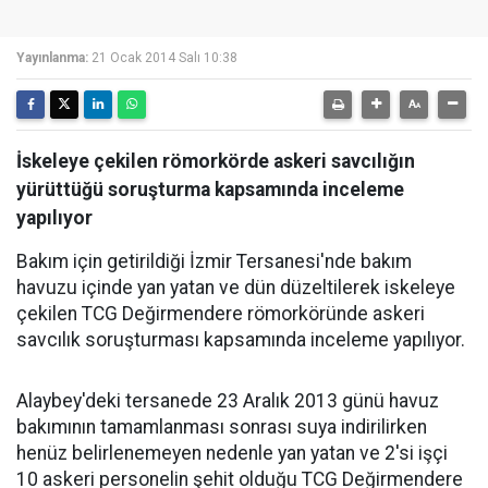
Yayınlanma:
21 Ocak 2014 Salı 10:38
İskeleye çekilen römorkörde askeri savcılığın
yürüttüğü soruşturma kapsamında inceleme
yapılıyor
Bakım için getirildiği İzmir Tersanesi'nde bakım
havuzu içinde yan yatan ve dün düzeltilerek iskeleye
çekilen TCG Değirmendere römorköründe askeri
savcılık soruşturması kapsamında inceleme yapılıyor.
Alaybey'deki tersanede 23 Aralık 2013 günü havuz
bakımının tamamlanması sonrası suya indirilirken
henüz belirlenemeyen nedenle yan yatan ve 2'si işçi
10 askeri personelin şehit olduğu TCG Değirmendere