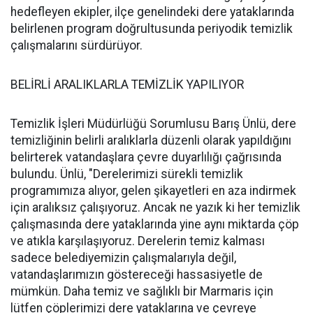
hedefleyen ekipler, ilçe genelindeki dere yataklarında
belirlenen program doğrultusunda periyodik temizlik
çalışmalarını sürdürüyor.
BELİRLİ ARALIKLARLA TEMİZLİK YAPILIYOR
Temizlik İşleri Müdürlüğü Sorumlusu Barış Ünlü, dere
temizliğinin belirli aralıklarla düzenli olarak yapıldığını
belirterek vatandaşlara çevre duyarlılığı çağrısında
bulundu. Ünlü, "Derelerimizi sürekli temizlik
programımıza alıyor, gelen şikayetleri en aza indirmek
için aralıksız çalışıyoruz. Ancak ne yazık ki her temizlik
çalışmasında dere yataklarında yine aynı miktarda çöp
ve atıkla karşılaşıyoruz. Derelerin temiz kalması
sadece belediyemizin çalışmalarıyla değil,
vatandaşlarımızın göstereceği hassasiyetle de
mümkün. Daha temiz ve sağlıklı bir Marmaris için
lütfen çöplerimizi dere yataklarına ve çevreye