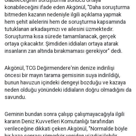
olabileceğinin soruşturma sonucu ortaya
konabileceğini ifade eden Akgönül, "Daha soruşturma
bitmeden kazanın nedeniyle ilgili açıklama yapmak
hem şehit ailelerini hem de soruşturma kapsamında
tutuklanan arkadaşımızı ve ailesini üzmektedir.
Soruşturma kısa sürede tamamlanacak, gerçek
ortaya çıkacaktır. Şimdiden iddiaları ortaya atarak
insanların zan altında bırakmaması gerekiyor" dedi.
Akgönül, TCG Değirmendere'nin denize indirilişi
öncesi bir mayın tarama gemisinin suya indirildiği,
bunun havuzun içindeki dengeyi bozduğu ve kazaya
neden olduğu yönündeki iddiaların doğru olmadığını da
savundu.
Geminin bundan sonra çalışıp çalışmayacağıyla ilgili
kararın Deniz Kuvvetleri Komutanlığı tarafından
verileceğine dikkati çeken Akgönül, "Normalde böyle