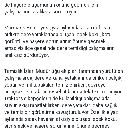
de haşere oluşumunun önüne geçmek için
çalışmalarını aralıksız sürdürüyor.
Marmaris Belediyesi, yaz aylarında artan nüfusla
birlikte dere yataklarında oluşabilecek koku, kötü
görüntü ve haşere sorunlarının önüne geçmek
amacıyla ilçe genelinde dere temizliği çalışmalarını
aralıksız sürdürüyor.
Temizlik İşleri Müdürlüğü ekipleri tarafından yürütülen
çalışmalarda, dere ve kanal yataklarında biriken balçık,
yosun ve mil tabakaları temizlenirken, çevreye
bilinçsizce bırakılan evsel atıklar da tek tek toplanıyor.
Traktör ve kepçelerin de kullanıldığı çalışmalarla
suyun akışı rahatlatılırken, dere yatakları daha sağlıklı
ve temiz bir görünüme kavuşturuluyor. Özellikle yaz
aylarında sıcak havanın etkisiyle oluşabilecek koku,
sivrisinek ve haşere sorunlarının önüne geçmeyi