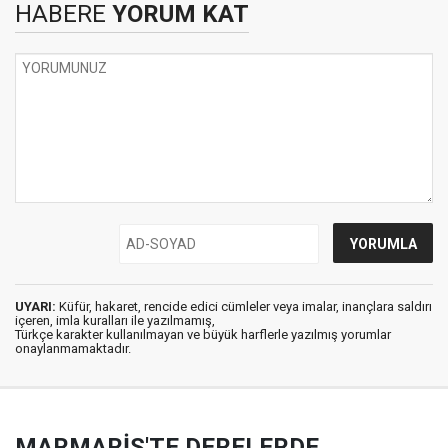
HABERE
YORUM KAT
UYARI:
Küfür, hakaret, rencide edici cümleler veya imalar, inançlara saldırı
içeren, imla kuralları ile yazılmamış,
Türkçe karakter kullanılmayan ve büyük harflerle yazılmış yorumlar
onaylanmamaktadır.
MARMARİS'TE DERELERDE