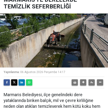
TEMİZLİK SEFERBERLİĞİ
Yayınlanma:
06 Ağustos 2026 Perşembe 14:17
Marmaris Belediyesi, ilçe genelindeki dere
yataklarında biriken balçık, mil ve çevre kirliliğine
neden olan atıkları temizleyerek hem kötü koku hem