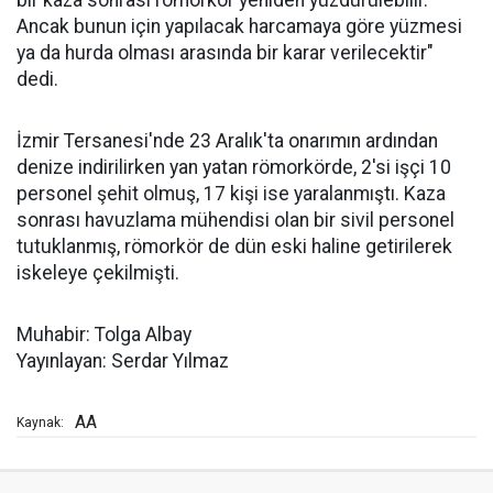
bir kaza sonrası römorkör yeniden yüzdürülebilir.
Ancak bunun için yapılacak harcamaya göre yüzmesi
ya da hurda olması arasında bir karar verilecektir"
dedi.
İzmir Tersanesi'nde 23 Aralık'ta onarımın ardından
denize indirilirken yan yatan römorkörde, 2'si işçi 10
personel şehit olmuş, 17 kişi ise yaralanmıştı. Kaza
sonrası havuzlama mühendisi olan bir sivil personel
tutuklanmış, römorkör de dün eski haline getirilerek
iskeleye çekilmişti.
Muhabir: Tolga Albay
Yayınlayan: Serdar Yılmaz
AA
Kaynak: