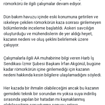
römorkörü ile ilgili çalışmalar devam ediyor.
Dün bakım havuzu içinde eski konumuna getirilen ve
iskeleye çekilen römorkörün kaza sonrası girilemeyen
bölümlerinde inceleme başlatıldı. Askeri savcılığın
oluşturduğu ve mühendislerin de yer aldığı heyet,
kazanın nedeni ve oluş şeklini belirlemek üzere
çalışıyor.
Çalışmalarla ilgili AA muhabirine bilgi veren Harb İş
Sendikası İzmir Şubesi Başkanı İrfan Akgönül, bugüne
kadar römorkörün içine girilemediği için kazanın
nedeni hakkında kesin bilgilere ulaşılamadığını söyledi.
Her kazada bir ihmalin olabileceğini ancak bu kazanın
gemideki teknik bir sorundan mı yoksa suya indiriliş
sırasında yapılan bir hatadan mı kaynaklanmış