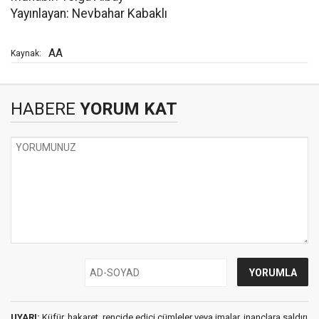
Yayınlayan: Nevbahar Kabaklı
AA
Kaynak:
HABERE
YORUM KAT
UYARI:
Küfür, hakaret, rencide edici cümleler veya imalar, inançlara saldırı