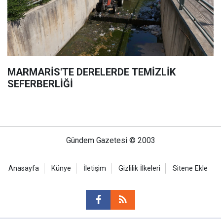
MARMARİS'TE DERELERDE TEMİZLİK
SEFERBERLİĞİ
Gündem Gazetesi © 2003
Anasayfa
Künye
İletişim
Gizlilik İlkeleri
Sitene Ekle