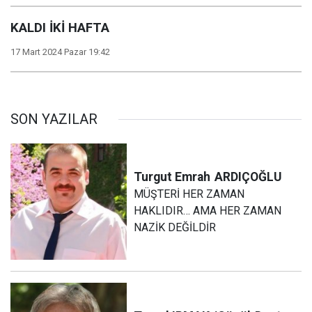
KALDI İKİ HAFTA
17 Mart 2024 Pazar 19:42
SON YAZILAR
Turgut Emrah
ARDIÇOĞLU
MÜŞTERİ HER ZAMAN
HAKLIDIR… AMA HER ZAMAN
NAZİK DEĞİLDİR