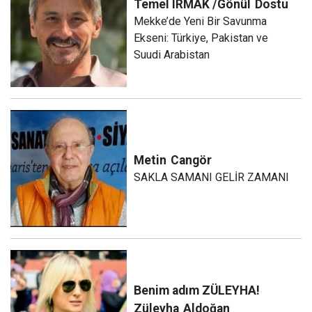
Temel IRMAK /Gönül
Dostu
Mekke’de Yeni Bir Savunma
Ekseni: Türkiye, Pakistan ve
Suudi Arabistan
Metin
Cangör
SAKLA SAMANI GELİR ZAMANI
Benim adım ZÜLEYHA!
Züleyha
Aldoğan