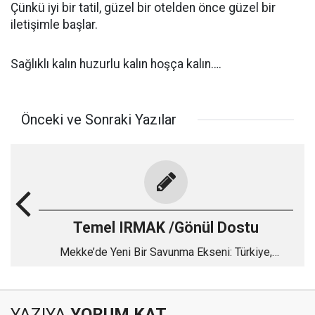
Çünkü iyi bir tatil, güzel bir otelden önce güzel bir
iletişimle başlar.
Sağlıklı kalın huzurlu kalın hoşça kalın….
Önceki ve Sonraki Yazılar
Temel IRMAK /Gönül Dostu
Mekke’de Yeni Bir Savunma Ekseni: Türkiye,
Pakistan ve Suudi Arabistan
YAZIYA
YORUM KAT