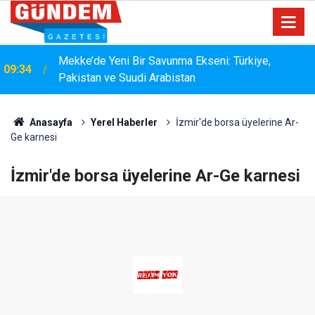
15:33
YANGIN RİSKİNE KARŞI KAPSAMLI TEMİZLİK
Anasayfa
Yerel Haberler
İzmir'de borsa üyelerine Ar-
Ge karnesi
İzmir'de borsa üyelerine Ar-Ge karnesi