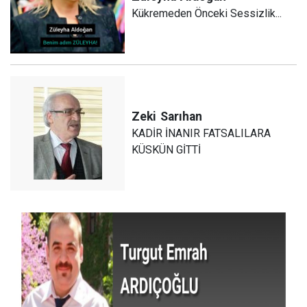
Kükremeden Önceki Sessizlik...
Zeki
Sarıhan
KADİR İNANIR FATSALILARA
KÜSKÜN GİTTİ