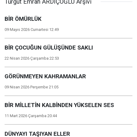
Turgut Emrah ARDIÇOĞLU Arşivi
BİR ÖMÜRLÜK
09 Mayıs 2026 Cumartesi 12:49
BİR ÇOCUĞUN GÜLÜŞÜNDE SAKLI
22 Nisan 2026 Çarşamba 22:53
GÖRÜNMEYEN KAHRAMANLAR
09 Nisan 2026 Perşembe 21:05
BİR MİLLETİN KALBİNDEN YÜKSELEN SES
11 Mart 2026 Çarşamba 20:44
DÜNYAYI TAŞIYAN ELLER