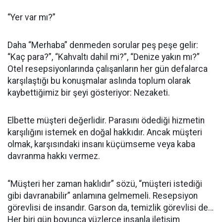
“Yer var mı?”
Daha “Merhaba” denmeden sorular peş peşe gelir:
“Kaç para?”, “Kahvaltı dahil mi?”, “Denize yakın mı?”
Otel resepsiyonlarında çalışanların her gün defalarca
karşılaştığı bu konuşmalar aslında toplum olarak
kaybettiğimiz bir şeyi gösteriyor: Nezaketi.
Elbette müşteri değerlidir. Parasını ödediği hizmetin
karşılığını istemek en doğal hakkıdır. Ancak müşteri
olmak, karşısındaki insanı küçümseme veya kaba
davranma hakkı vermez.
“Müşteri her zaman haklıdır” sözü, “müşteri istediği
gibi davranabilir” anlamına gelmemeli. Resepsiyon
görevlisi de insandır. Garson da, temizlik görevlisi de…
Her biri gün boyunca yüzlerce insanla iletişim