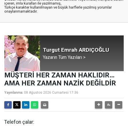
içeren, imla kuralları ile yazılmamış,
Türkçe karakter kullanılmayan ve büyük harflerle yazılmış yorumlar
onaylanmamaktadır.
Turgut Emrah ARDIÇOĞLU
Yazarın Tüm Yazıları >
MÜŞTERİ HER ZAMAN HAKLIDIR…
AMA HER ZAMAN NAZİK DEĞİLDİR
Yayınlanma:
08 Ağustos 2026 Cumartesi 17:36
Telefon çalar: