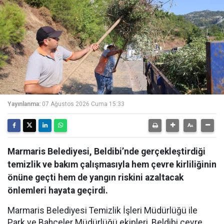
Yayınlanma:
07 Ağustos 2026 Cuma 15:33
Marmaris Belediyesi, Beldibi’nde gerçekleştirdiği
temizlik ve bakım çalışmasıyla hem çevre kirliliğinin
önüne geçti hem de yangın riskini azaltacak
önlemleri hayata geçirdi.
Marmaris Belediyesi Temizlik İşleri Müdürlüğü ile
Park ve Bahçeler Müdürlüğü ekipleri, Beldibi çevre