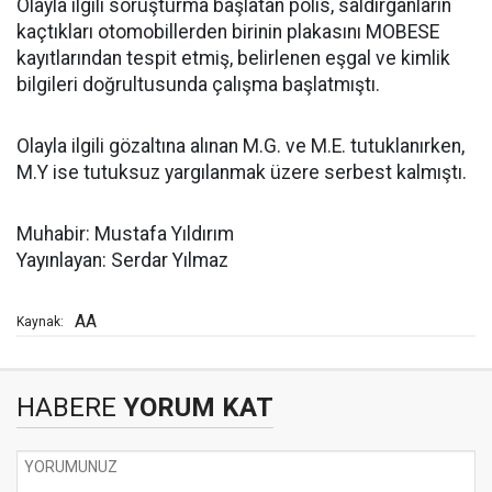
Olayla ilgili soruşturma başlatan polis, saldırganların
kaçtıkları otomobillerden birinin plakasını MOBESE
kayıtlarından tespit etmiş, belirlenen eşgal ve kimlik
bilgileri doğrultusunda çalışma başlatmıştı.
Olayla ilgili gözaltına alınan M.G. ve M.E. tutuklanırken,
M.Y ise tutuksuz yargılanmak üzere serbest kalmıştı.
Muhabir: Mustafa Yıldırım
Yayınlayan: Serdar Yılmaz
AA
Kaynak:
HABERE
YORUM KAT