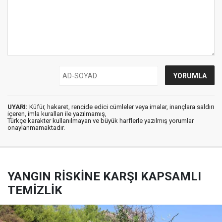
UYARI:
Küfür, hakaret, rencide edici cümleler veya imalar, inançlara saldırı
içeren, imla kuralları ile yazılmamış,
Türkçe karakter kullanılmayan ve büyük harflerle yazılmış yorumlar
onaylanmamaktadır.
YANGIN RİSKİNE KARŞI KAPSAMLI
TEMİZLİK