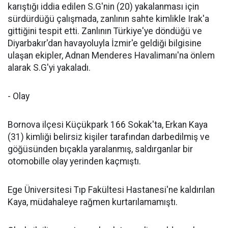
karıştığı iddia edilen S.G'nin (20) yakalanması için
sürdürdüğü çalışmada, zanlının sahte kimlikle Irak'a
gittiğini tespit etti. Zanlının Türkiye'ye döndüğü ve
Diyarbakır'dan havayoluyla İzmir'e geldiği bilgisine
ulaşan ekipler, Adnan Menderes Havalimanı'na önlem
alarak S.G'yi yakaladı.
- Olay
Bornova ilçesi Küçükpark 166 Sokak'ta, Erkan Kaya
(31) kimliği belirsiz kişiler tarafından darbedilmiş ve
göğüsünden bıçakla yaralanmış, saldırganlar bir
otomobille olay yerinden kaçmıştı.
Ege Üniversitesi Tıp Fakültesi Hastanesi'ne kaldırılan
Kaya, müdahaleye rağmen kurtarılamamıştı.