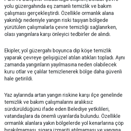
yolu güzergahında eş zamanlı temizlik ve bakım
çalışması gerçekleştirdi. Özellikle ormanlık alana
yakınlığı nedeniyle yangın riski taşıyan bölgede
yürütülen çalışmalarla çevre temizliği sağlanırken,
olası yangınlara karşı önleyici tedbirler de alındı.
Ekipler, yol güzergahı boyunca dip köşe temizlik
yaparak çevreye gelişigüzel atılan atıkları topladı. Aynı
zamanda yangınların yayılmasına neden olabilecek
kuru otlar ve çalılar temizlenerek bölge daha güvenli
hale getirildi.
Yaz aylarında artan yangın riskine karşı ilçe genelinde
temizlik ve bakım çalışmalarını aralıksız
sürdürüldüğünü ifade eden Belediye yetkilileri,
vatandaşlara da önemli uyarılarda bulundu. Özellikle
ormanlık alanlara yakın bölgelerde yol kenarlarına çöp
bırakılmaması, sigara izmariti atılmaması ve yangına