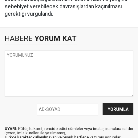
sebebiyet verebilecek davranışlardan kaçınılması
gerektiği vurgulandı.
HABERE
YORUM KAT
UYARI:
Küfür, hakaret, rencide edici cümleler veya imalar, inançlara saldırı
içeren, imla kuralları ile yazılmamış,
Türkçe karakter kullanılmayan ve büyük harflerle yazılmış yorumlar