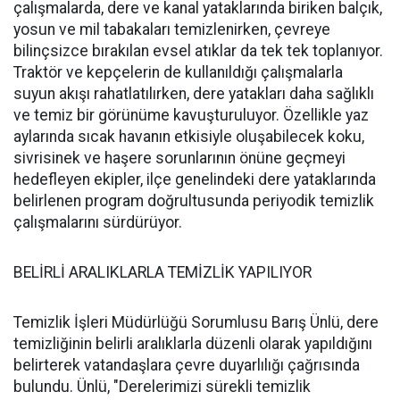
çalışmalarda, dere ve kanal yataklarında biriken balçık,
yosun ve mil tabakaları temizlenirken, çevreye
bilinçsizce bırakılan evsel atıklar da tek tek toplanıyor.
Traktör ve kepçelerin de kullanıldığı çalışmalarla
suyun akışı rahatlatılırken, dere yatakları daha sağlıklı
ve temiz bir görünüme kavuşturuluyor. Özellikle yaz
aylarında sıcak havanın etkisiyle oluşabilecek koku,
sivrisinek ve haşere sorunlarının önüne geçmeyi
hedefleyen ekipler, ilçe genelindeki dere yataklarında
belirlenen program doğrultusunda periyodik temizlik
çalışmalarını sürdürüyor.
BELİRLİ ARALIKLARLA TEMİZLİK YAPILIYOR
Temizlik İşleri Müdürlüğü Sorumlusu Barış Ünlü, dere
temizliğinin belirli aralıklarla düzenli olarak yapıldığını
belirterek vatandaşlara çevre duyarlılığı çağrısında
bulundu. Ünlü, "Derelerimizi sürekli temizlik