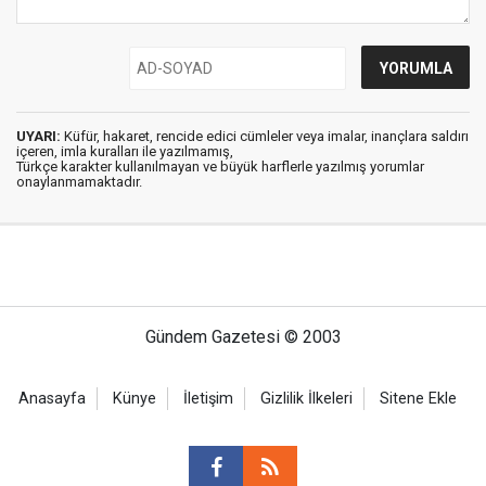
UYARI:
Küfür, hakaret, rencide edici cümleler veya imalar, inançlara saldırı
içeren, imla kuralları ile yazılmamış,
Türkçe karakter kullanılmayan ve büyük harflerle yazılmış yorumlar
onaylanmamaktadır.
Gündem Gazetesi © 2003
Anasayfa
Künye
İletişim
Gizlilik İlkeleri
Sitene Ekle