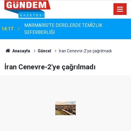
MARMARİS'TE DERELERDE TEMİZLİK
14:17
SEFERBERLİĞİ
Anasayfa
Güncel
İran Cenevre-2'ye çağrılmadı
İran Cenevre-2'ye çağrılmadı