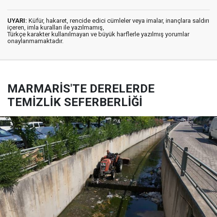
UYARI:
Küfür, hakaret, rencide edici cümleler veya imalar, inançlara saldırı
içeren, imla kuralları ile yazılmamış,
Türkçe karakter kullanılmayan ve büyük harflerle yazılmış yorumlar
onaylanmamaktadır.
MARMARİS'TE DERELERDE
TEMİZLİK SEFERBERLİĞİ