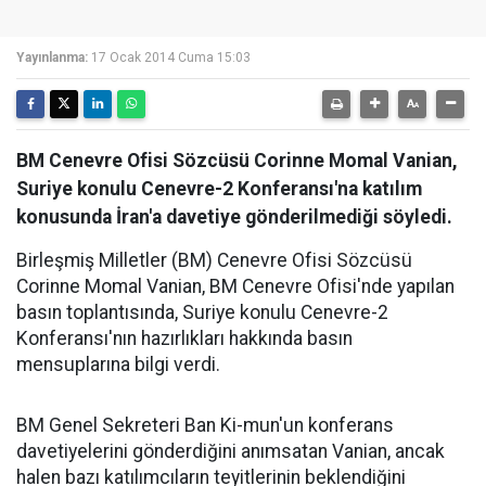
Yayınlanma:
17 Ocak 2014 Cuma 15:03
BM Cenevre Ofisi Sözcüsü Corinne Momal Vanian,
Suriye konulu Cenevre-2 Konferansı'na katılım
konusunda İran'a davetiye gönderilmediği söyledi.
Birleşmiş Milletler (BM) Cenevre Ofisi Sözcüsü
Corinne Momal Vanian, BM Cenevre Ofisi'nde yapılan
basın toplantısında, Suriye konulu Cenevre-2
Konferansı'nın hazırlıkları hakkında basın
mensuplarına bilgi verdi.
BM Genel Sekreteri Ban Ki-mun'un konferans
davetiyelerini gönderdiğini anımsatan Vanian, ancak
halen bazı katılımcıların teyitlerinin beklendiğini