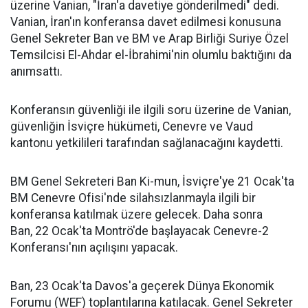
üzerine Vanian, "İran'a davetiye gönderilmedi" dedi.
Vanian, İran'ın konferansa davet edilmesi konusuna
Genel Sekreter Ban ve BM ve Arap Birliği Suriye Özel
Temsilcisi El-Ahdar el-İbrahimi'nin olumlu baktığını da
anımsattı.
Konferansın güvenliği ile ilgili soru üzerine de Vanian,
güvenliğin İsviçre hükümeti, Cenevre ve Vaud
kantonu yetkilileri tarafından sağlanacağını kaydetti.
BM Genel Sekreteri Ban Ki-mun, İsviçre'ye 21 Ocak'ta
BM Cenevre Ofisi'nde silahsızlanmayla ilgili bir
konferansa katılmak üzere gelecek. Daha sonra
Ban, 22 Ocak'ta Montrö'de başlayacak Cenevre-2
Konferansı'nın açılışını yapacak.
Ban, 23 Ocak'ta Davos'a geçerek Dünya Ekonomik
Forumu (WEF) toplantılarına katılacak. Genel Sekreter