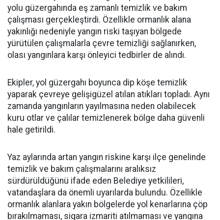
yolu güzergahında eş zamanlı temizlik ve bakım
çalışması gerçekleştirdi. Özellikle ormanlık alana
yakınlığı nedeniyle yangın riski taşıyan bölgede
yürütülen çalışmalarla çevre temizliği sağlanırken,
olası yangınlara karşı önleyici tedbirler de alındı.
Ekipler, yol güzergahı boyunca dip köşe temizlik
yaparak çevreye gelişigüzel atılan atıkları topladı. Aynı
zamanda yangınların yayılmasına neden olabilecek
kuru otlar ve çalılar temizlenerek bölge daha güvenli
hale getirildi.
Yaz aylarında artan yangın riskine karşı ilçe genelinde
temizlik ve bakım çalışmalarını aralıksız
sürdürüldüğünü ifade eden Belediye yetkilileri,
vatandaşlara da önemli uyarılarda bulundu. Özellikle
ormanlık alanlara yakın bölgelerde yol kenarlarına çöp
bırakılmaması, sigara izmariti atılmaması ve yangına