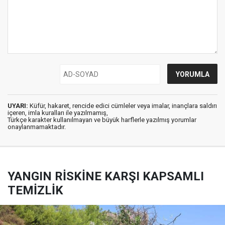
UYARI:
Küfür, hakaret, rencide edici cümleler veya imalar, inançlara saldırı
içeren, imla kuralları ile yazılmamış,
Türkçe karakter kullanılmayan ve büyük harflerle yazılmış yorumlar
onaylanmamaktadır.
YANGIN RİSKİNE KARŞI KAPSAMLI
TEMİZLİK