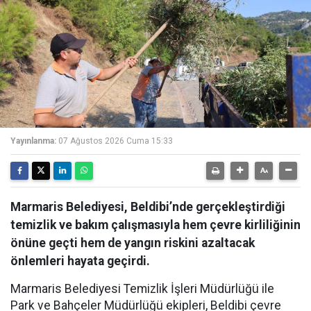
Yayınlanma:
07 Ağustos 2026 Cuma 15:33
Marmaris Belediyesi, Beldibi’nde gerçekleştirdiği
temizlik ve bakım çalışmasıyla hem çevre kirliliğinin
önüne geçti hem de yangın riskini azaltacak
önlemleri hayata geçirdi.
Marmaris Belediyesi Temizlik İşleri Müdürlüğü ile
Park ve Bahçeler Müdürlüğü ekipleri, Beldibi çevre