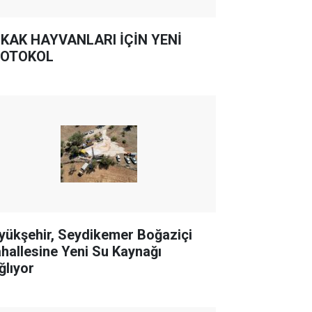
KAK HAYVANLARI İÇİN YENİ
OTOKOL
yükşehir, Seydikemer Boğaziçi
hallesine Yeni Su Kaynağı
ğlıyor