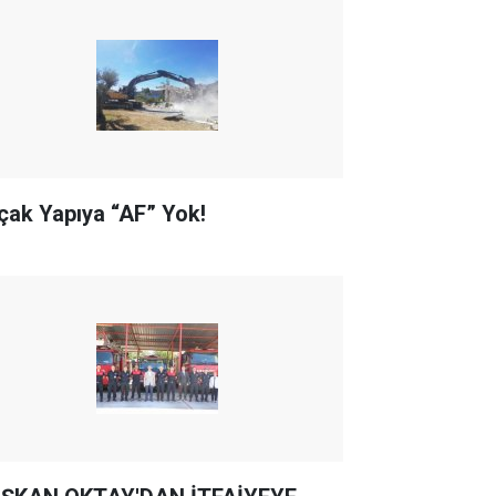
çak Yapıya “AF” Yok!