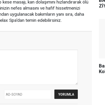
BA
 kese masajı, kan dolaşımını hızlandırarak ölü
Zİ
inizin nefes almasını ve hafif hissetmenizi
ndan uygulanacak bakımların yanı sıra, daha
elax Spa'dan temin edebilirsiniz.
Ba
Ko