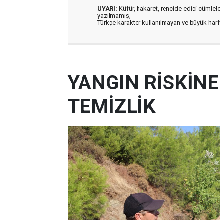
UYARI:
Küfür, hakaret, rencide edici cümleler 
yazılmamış,
Türkçe karakter kullanılmayan ve büyük har
YANGIN RİSKİN
TEMİZLİK