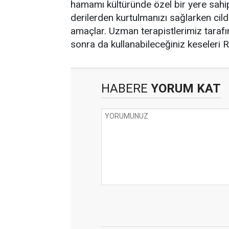
hamamı kültüründe özel bir yere sahip
derilerden kurtulmanızı sağlarken cild
amaçlar. Uzman terapistlerimiz tarafı
sonra da kullanabileceğiniz keseleri R
HABERE
YORUM KAT