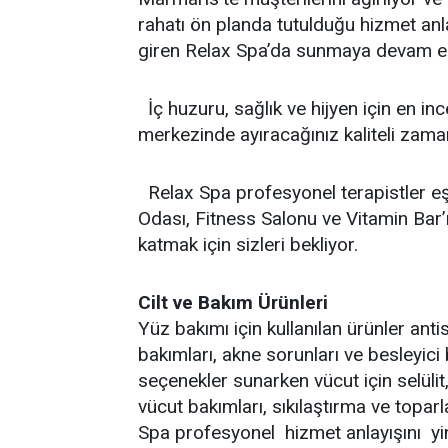
rahatı ön planda tutulduğu hizmet anl
giren Relax Spa’da sunmaya devam ed
İç huzuru, sağlık ve hijyen için en in
merkezinde ayıracağınız kaliteli zaman
Relax Spa profesyonel terapistler e
Odası, Fitness Salonu ve Vitamin Bar’ı 
katmak için sizleri bekliyor.
Cilt ve Bakım Ürünleri
Yüz bakımı için kullanılan ürünler antis
bakımları, akne sorunları ve besleyici
seçenekler sunarken vücut için selülit
vücut bakımları, sıkılaştırma ve topar
Spa profesyonel hizmet anlayışını yine 