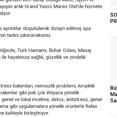
ayışını artık Grand Yazıcı Mares Otel’de hizmete
iyor.
SO
PR
ce ayrıntılar düşünülerek dizayn edilmiş spa
ın tadını çıkaracaksınız.
şliğinde, Türk Hamamı, Buhar Odası, Masaj
ile hayatınıza sağlık, güzellik ve zindelik
tress bakımları, nemsizlik problemi, kırışıklık
Bü
 bakımlar gibi pek çok ihtiyaca yönelik
Ma
, genel ve lokal incelme, detox, antistress, genel
Sa
lama gibi uygulamalara yönelik ürünlerle Relax
kaliteyle birleştiriyor.