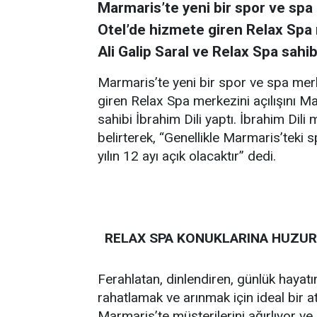
Marmaris’te yeni bir spor ve spa
Otel’de hizmete giren Relax Spa
Ali Galip Saral ve Relax Spa sahibi
Marmaris’te yeni bir spor ve spa merk
giren Relax Spa merkezini açılışını 
sahibi İbrahim Dili yaptı. İbrahim Di
belirterek, “Genellikle Marmaris’teki 
yılın 12 ayı açık olacaktır” dedi.
RELAX SPA KONUKLARINA HUZUR 
Ferahlatan, dinlendiren, günlük hay
rahatlamak ve arınmak için ideal bir 
Marmaris’te müşterilerini ağırlıyor ve 