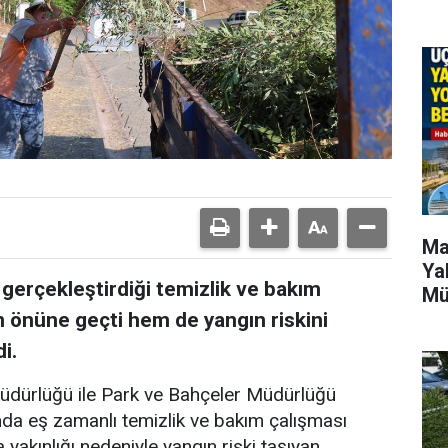
Ma
Ya
 gerçekleştirdiği temizlik ve bakım
Mü
in önüne geçti hem de yangın riskini
i.
Müdürlüğü ile Park ve Bahçeler Müdürlüğü
ında eş zamanlı temizlik ve bakım çalışması
a yakınlığı nedeniyle yangın riski taşıyan