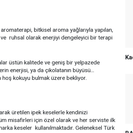
 aromaterapi, bitkisel aroma yağlarıyla yapılan,
e ruhsal olarak enerjiyi dengeleyici bir terapi
Ka
lar üstün kalitede ve geniş bir yelpazede
erin enerjisi, ya da çikolatanın büyüsü…
en hoş kokuyu bulmak üzere bekliyor.
arak üretilen ipek keselerle kendinizi
 misafirleri için özel olarak ve her serviste ilk
 marka keseler kullanılmaktadır. Geleneksel Türk