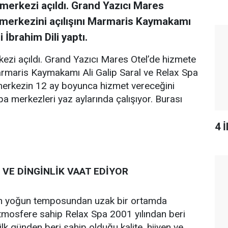
 merkezi açıldı. Grand Yazıcı Mares
 merkezini açılışını Marmaris Kaymakamı
 İbrahim Dili yaptı.
ezi açıldı. Grand Yazıcı Mares Otel’de hizmete
Marmaris Kaymakamı Ali Galip Saral ve Relax Spa
li merkezin 12 ay boyunca hizmet vereceğini
spa merkezleri yaz aylarında çalışıyor. Burası
4 
VE DİNGİNLİK VAAT EDİYOR
atın yoğun temposundan uzak bir ortamda
atmosfere sahip Relax Spa 2001 yılından beri
ilk günden beri sahip olduğu kalite, hijyen ve