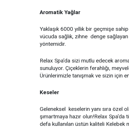
Aromatik Yağlar
Yaklaşık 6000 yıllık bir geçmişe sahip
vücuda sağlık, zihne denge sağlayan v
yöntemidir.
Relax Spa’da sizi mutlu edecek aroma
sunuluyor. Çiçeklerin ferahlığı, meyvel
Ürünlerimizle tanışmak ve sizin için 
Keseler
Geleneksel keselerin yanı sıra özel ol
şımartmaya hazır olun!Relax Spa’da tüm
defa kullanılan üstün kaliteli Kelebek