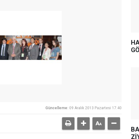
HA
GÖ
Güncelleme:
09 Aralık 2013 Pazartesi 17:40
BA
Zİ