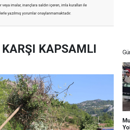
veya imalar, inançlara saldırı içeren, imla kuralları ile
flerle yazılmış yorumlar onaylanmamaktadır.
E KARŞI KAPSAMLI
Gü
Mu
Yo