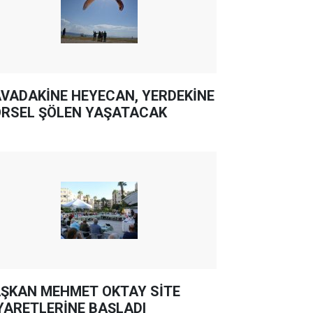
VADAKİNE HEYECAN, YERDEKİNE
RSEL ŞÖLEN YAŞATACAK
ŞKAN MEHMET OKTAY SİTE
YARETLERİNE BAŞLADI