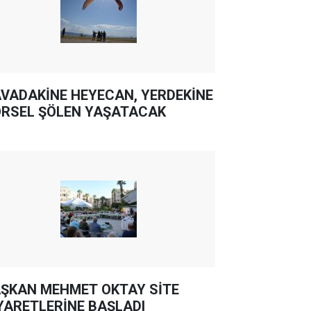
VADAKİNE HEYECAN, YERDEKİNE
RSEL ŞÖLEN YAŞATACAK
ŞKAN MEHMET OKTAY SİTE
YARETLERİNE BAŞLADI