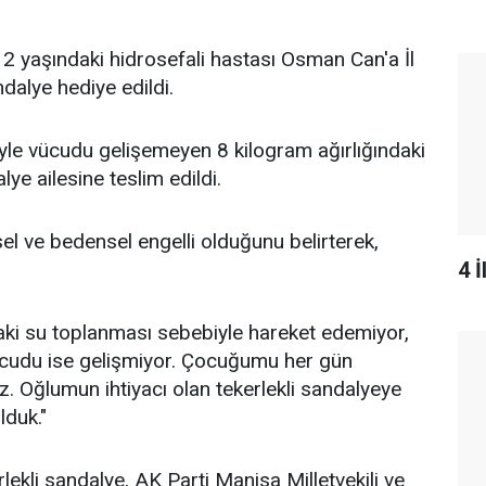
 yaşındaki hidrosefali hastası Osman Can'a İl
ndalye hediye edildi.
yle vücudu gelişemeyen 8 kilogram ağırlığındaki
ye ailesine teslim edildi.
l ve bedensel engelli olduğunu belirterek,
4 
aki su toplanması sebebiyle hareket edemiyor,
ücudu ise gelişmiyor. Çocuğumu her gün
. Oğlumun ihtiyacı olan tekerlekli sandalyeye
duk."
rlekli sandalye, AK Parti Manisa Milletvekili ve