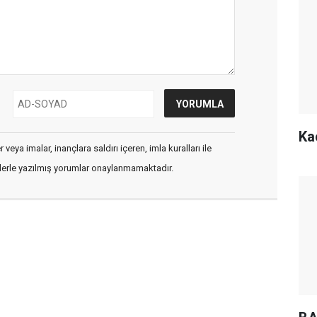
Ka
veya imalar, inançlara saldırı içeren, imla kuralları ile
flerle yazılmış yorumlar onaylanmamaktadır.