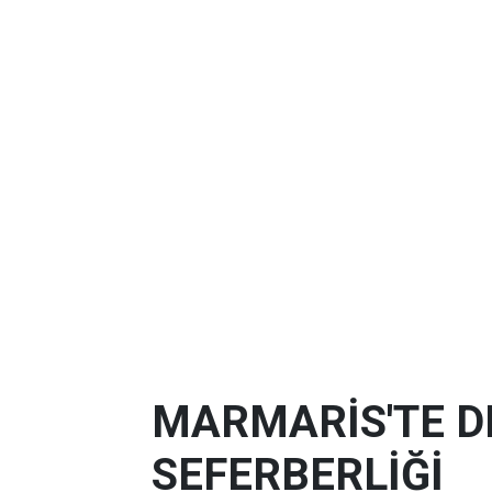
MARMARİS'TE D
SEFERBERLİĞİ