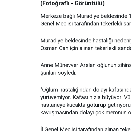
(Fotoğraflı - Görüntülü)
Merkeze bağlı Muradiye beldesinde 12
Genel Meclisi tarafından tekerlekli sa
Muradiye beldesinde hastalığı nedeni
Osman Can için alınan tekerlekli sandal
Anne Münevver Arslan oğlunun zihinse
şunları söyledi:
"Oğlum hastalığından dolayı kafasınd
yürüyemiyor. Kafası hızla büyüyor. V
hastaneye kucakta götürüp getiriyoruz
kavuşmasından dolayı çok memnun ol
İl Genel Meclisi tarafından alınan teke