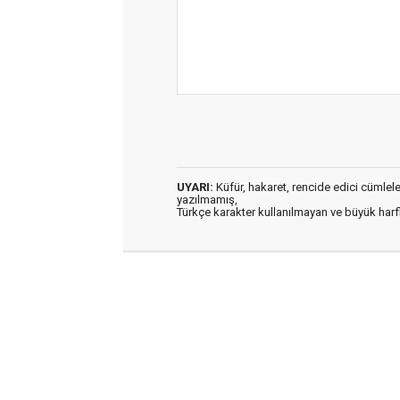
UYARI:
Küfür, hakaret, rencide edici cümleler 
yazılmamış,
Türkçe karakter kullanılmayan ve büyük har