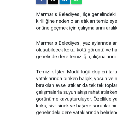
Marmaris Belediyesi, ilçe genelindeki 
kirliliğine neden olan atıkları temi
önüne geçmek için çalışmalarını aralı
Marmaris Belediyesi, yaz aylarında art
oluşabilecek koku, kötü görüntü ve h
genelinde dere temizliği çalışmalarını
Temizlik İşleri Müdürlüğü ekipleri tar
yataklarında biriken balçık, yosun ve 
bırakılan evsel atıklar da tek tek topla
çalışmalarla suyun akışı rahatlatılırken
görünüme kavuşturuluyor. Özellikle ya
koku, sivrisinek ve haşere sorunlarını
genelindeki dere yataklarında belirl