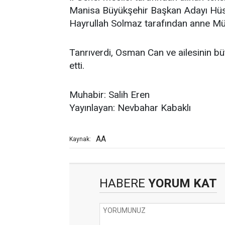
Manisa Büyükşehir Başkan Adayı Hüsey
Hayrullah Solmaz tarafından anne Mün
Tanrıverdi, Osman Can ve ailesinin bütü
etti.
Muhabir: Salih Eren
Yayınlayan: Nevbahar Kabaklı
AA
Kaynak:
HABERE
YORUM KAT