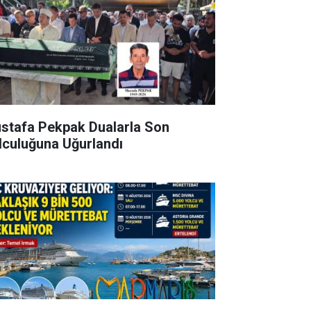
stafa Pekpak Dualarla Son
lculuğuna Uğurlandı