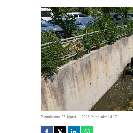
Yayınlanma:
06 Ağustos 2026 Perşembe 14:17