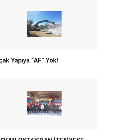
çak Yapıya “AF” Yok!