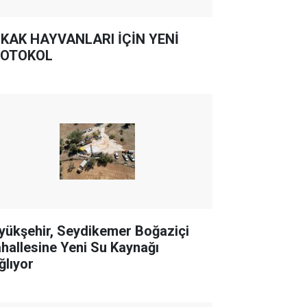
KAK HAYVANLARI İÇİN YENİ
OTOKOL
yükşehir, Seydikemer Boğaziçi
hallesine Yeni Su Kaynağı
ğlıyor