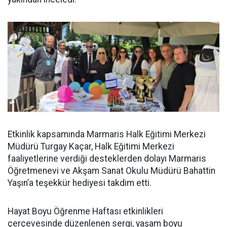
Etkinlik kapsamında Marmaris Halk Eğitimi Merkezi
Müdürü Turgay Kaçar, Halk Eğitimi Merkezi
faaliyetlerine verdiği desteklerden dolayı Marmaris
Öğretmenevi ve Akşam Sanat Okulu Müdürü Bahattin
Yaşın’a teşekkür hediyesi takdim etti.
Hayat Boyu Öğrenme Haftası etkinlikleri
çerçevesinde düzenlenen sergi, yaşam boyu