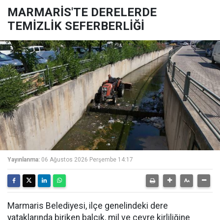
MARMARİS'TE DERELERDE
TEMİZLİK SEFERBERLİĞİ
Yayınlanma:
06 Ağustos 2026 Perşembe 14:17
Marmaris Belediyesi, ilçe genelindeki dere
yataklarında biriken balçık, mil ve çevre kirliliğine