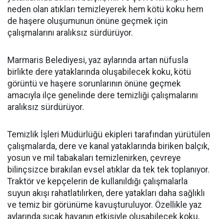
neden olan atıkları temizleyerek hem kötü koku hem
de haşere oluşumunun önüne geçmek için
çalışmalarını aralıksız sürdürüyor.
Marmaris Belediyesi, yaz aylarında artan nüfusla
birlikte dere yataklarında oluşabilecek koku, kötü
görüntü ve haşere sorunlarının önüne geçmek
amacıyla ilçe genelinde dere temizliği çalışmalarını
aralıksız sürdürüyor.
Temizlik İşleri Müdürlüğü ekipleri tarafından yürütülen
çalışmalarda, dere ve kanal yataklarında biriken balçık,
yosun ve mil tabakaları temizlenirken, çevreye
bilinçsizce bırakılan evsel atıklar da tek tek toplanıyor.
Traktör ve kepçelerin de kullanıldığı çalışmalarla
suyun akışı rahatlatılırken, dere yatakları daha sağlıklı
ve temiz bir görünüme kavuşturuluyor. Özellikle yaz
aylarında sıcak havanın etkisiyle oluşabilecek koku,