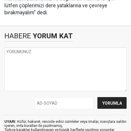
lütfen çöplerimizi dere yataklarına ve çevreye
bırakmayalım" dedi.
HABERE
YORUM KAT
UYARI:
Küfür, hakaret, rencide edici cümleler veya imalar, inançlara saldırı
içeren, imla kuralları ile yazılmamış,
Türkçe karakter kullanılmayan ve büyük harflerle yazılmış yorumlar