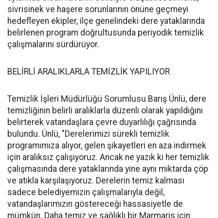
sivrisinek ve haşere sorunlarının önüne geçmeyi
hedefleyen ekipler, ilçe genelindeki dere yataklarında
belirlenen program doğrultusunda periyodik temizlik
çalışmalarını sürdürüyor.
BELİRLİ ARALIKLARLA TEMİZLİK YAPILIYOR
Temizlik İşleri Müdürlüğü Sorumlusu Barış Ünlü, dere
temizliğinin belirli aralıklarla düzenli olarak yapıldığını
belirterek vatandaşlara çevre duyarlılığı çağrısında
bulundu. Ünlü, "Derelerimizi sürekli temizlik
programımıza alıyor, gelen şikayetleri en aza indirmek
için aralıksız çalışıyoruz. Ancak ne yazık ki her temizlik
çalışmasında dere yataklarında yine aynı miktarda çöp
ve atıkla karşılaşıyoruz. Derelerin temiz kalması
sadece belediyemizin çalışmalarıyla değil,
vatandaşlarımızın göstereceği hassasiyetle de
mümkün. Daha temiz ve sağlıklı bir Marmaris için