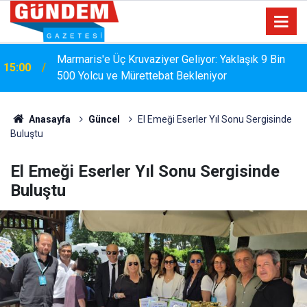
MARMARİS'TE DERELERDE TEMİZLİK
14:17
SEFERBERLİĞİ
Anasayfa
Güncel
El Emeği Eserler Yıl Sonu Sergisinde
Buluştu
El Emeği Eserler Yıl Sonu Sergisinde
Buluştu