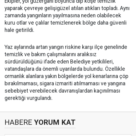
Ekipler, yol güzergahı boyunca dip köşe temizlik
yaparak çevreye gelişigüzel atılan atıkları topladı. Aynı
zamanda yangınların yayılmasına neden olabilecek
kuru otlar ve çalılar temizlenerek bölge daha güvenli
hale getirildi.
Yaz aylarında artan yangın riskine karşı ilçe genelinde
temizlik ve bakım çalışmalarını aralıksız
sürdürüldüğünü ifade eden Belediye yetkilileri,
vatandaşlara da önemli uyarılarda bulundu. Özellikle
ormanlık alanlara yakın bölgelerde yol kenarlarına çöp
bırakılmaması, sigara izmariti atılmaması ve yangına
sebebiyet verebilecek davranışlardan kaçınılması
gerektiği vurgulandı.
HABERE
YORUM KAT