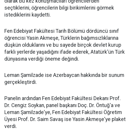
olarak bu kez konuşmacıları öğrencilerden
seçtiklerini, öğrencilerin bilgi birikimlerini görmek
istediklerini kaydetti.
Fen Edebiyat Fakültesi Tarih Bölümü dördüncü sınıf
öğrencisi Yasin Akmeşe, Türklerin bağımsızlıklarına
düşkün olduklarını ve bu sayede birçok devlet kurup
farklı yerlerde yaşadığını ifade ederek, Atatürk'ün Türk
dünyasına verdiği öneme değindi.
Leman Şamilzade ise Azerbaycan hakkında bir sunum
gerçekleştirdi.
Panelin ardından Fen Edebiyat Fakültesi Dekanı Prof.
Dr. Cengiz Soykan, panel başkanı Doç. Dr. Öntuğ'a ve
Leman Şamilzade'ye, Fen Edebiyat Fakültesi Öğretim
Üyesi Prof. Dr. Saim Savaş ise Yasin Akmeşe'ye plaket
verdi.