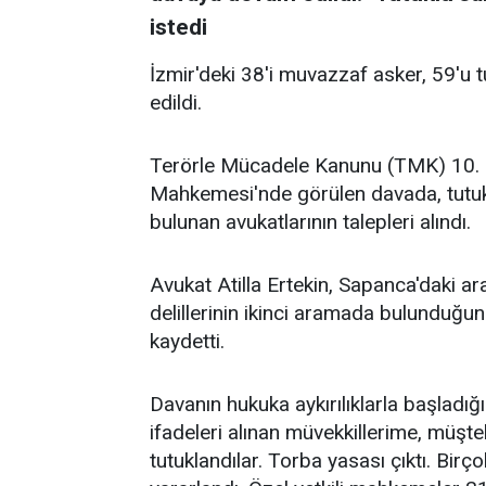
istedi
İzmir'deki 38'i muvazzaf asker, 59'u 
edildi.
Terörle Mücadele Kanunu (TMK) 10. m
Mahkemesi'nde görülen davada, tutuk
bulunan avukatlarının talepleri alındı.
Avukat Atilla Ertekin, Sapanca'daki ar
delillerinin ikinci aramada bulunduğ
kaydetti.
Davanın hukuka aykırılıklarla başladığ
ifadeleri alınan müvekkillerime, müşte
tutuklandılar. Torba yasası çıktı. Birç