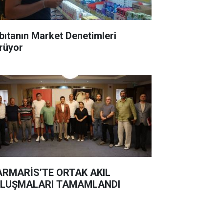
bıtanın Market Denetimleri
rüyor
RMARİS’TE ORTAK AKIL
LUŞMALARI TAMAMLANDI