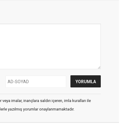
veya imalar, inançlara saldırı içeren, imla kuralları ile
flerle yazılmış yorumlar onaylanmamaktadır.