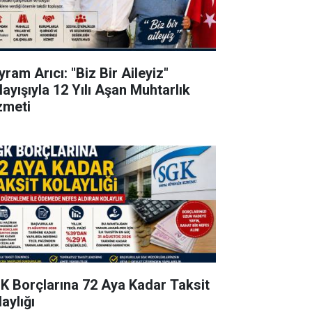
ram Arıcı: "Biz Bir Aileyiz"
layışıyla 12 Yılı Aşan Muhtarlık
zmeti
K Borçlarına 72 Aya Kadar Taksit
aylığı