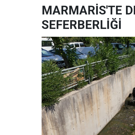
MARMARİS'TE D
SEFERBERLİĞİ