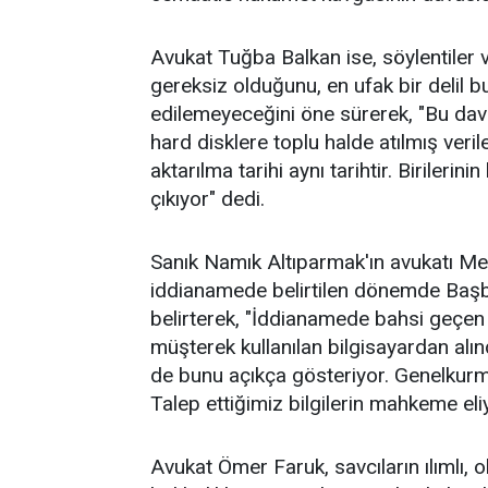
Avukat Tuğba Balkan ise, söylentiler
gereksiz olduğunu, en ufak bir delil b
edilemeyeceğini öne sürerek, "Bu dav
hard disklere toplu halde atılmış veril
aktarılma tarihi aynı tarihtir. Birilerin
çıkıyor" dedi.
Sanık Namık Altıparmak'ın avukatı M
iddianamede belirtilen dönemde Başb
belirterek, "İddianamede bahsi geçen b
müşterek kullanılan bilgisayardan al
de bunu açıkça gösteriyor. Genelkurma
Talep ettiğimiz bilgilerin mahkeme eli
Avukat Ömer Faruk, savcıların ılımlı, 