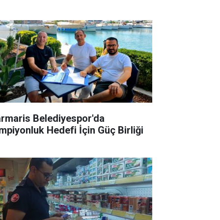
rmaris Belediyespor'da
mpiyonluk Hedefi İçin Güç Birliği