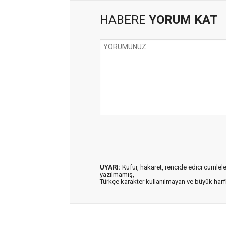
HABERE
YORUM KAT
UYARI:
Küfür, hakaret, rencide edici cümleler 
yazılmamış,
Türkçe karakter kullanılmayan ve büyük har