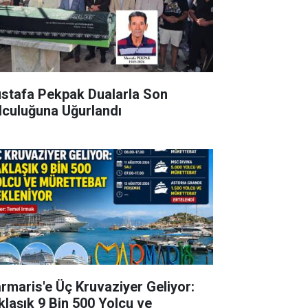
stafa Pekpak Dualarla Son
lculuğuna Uğurlandı
rmaris'e Üç Kruvaziyer Geliyor:
klaşık 9 Bin 500 Yolcu ve