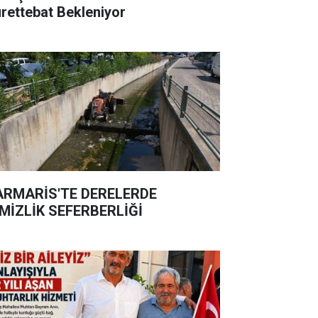
rettebat Bekleniyor
RMARİS'TE DERELERDE
MİZLİK SEFERBERLİĞİ