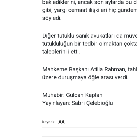
beklediklerini, ancak son aylarda bu 
gibi, yargı cemaat ilişkileri hiç günde
söyledi.
Diğer tutuklu sanık avukatları da müvek
tutukluluğun bir tedbir olmaktan çokta
taleplerini iletti.
Mahkeme Başkanı Atilla Rahman, tahli
üzere duruşmaya öğle arası verdi.
Muhabir: Gülcan Kaplan
Yayınlayan: Sabri Çelebioğlu
AA
Kaynak: