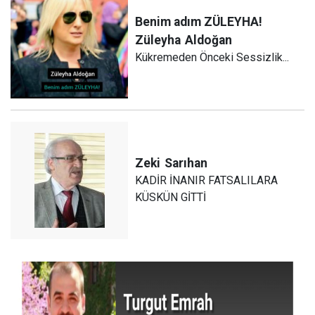
Benim adım ZÜLEYHA!
Züleyha
Aldoğan
Kükremeden Önceki Sessizlik...
Zeki
Sarıhan
KADİR İNANIR FATSALILARA
KÜSKÜN GİTTİ