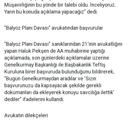
Müşavirliğinin bu yönde bir talebi oldu. İnceliyoruz.
Yarın bu konuda açıklama yapacağız" dedi.
"Balyoz Planı Davası" avukatından başvurular
"Balyoz Planı Davası" sanıklarından 21'inin avukatlığını
yapan Haluk Pekşen de AA muhabirine yaptığı
açıklamada, son günlerdeki açıklamalar üzerine
Genelkurmay Başkanlığı ile Başbakanlık Teftiş
Kuruluna birer başvuruda bulunduğunu bildirerek,
"Bugün Genelkurmaydan aradılar ve 'Sizin
başvurunuzu da kapsayacak şekilde gerekli
dokümanları da ekleyerek konuyu savcılığa ilettik'
dediler" ifadelerini kullandı.
Avukatın dilekçeleri