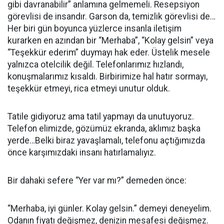
gibi davranabilir” anlamına gelmemeli. Resepsiyon
görevlisi de insandır. Garson da, temizlik görevlisi de…
Her biri gün boyunca yüzlerce insanla iletişim
kurarken en azından bir “Merhaba”, “Kolay gelsin” veya
“Teşekkür ederim” duymayı hak eder. Üstelik mesele
yalnızca otelcilik değil. Telefonlarımız hızlandı,
konuşmalarımız kısaldı. Birbirimize hal hatır sormayı,
teşekkür etmeyi, rica etmeyi unutur olduk.
Tatile gidiyoruz ama tatil yapmayı da unutuyoruz.
Telefon elimizde, gözümüz ekranda, aklımız başka
yerde…Belki biraz yavaşlamalı, telefonu açtığımızda
önce karşımızdaki insanı hatırlamalıyız.
Bir dahaki sefere “Yer var mı?” demeden önce:
“Merhaba, iyi günler. Kolay gelsin.” demeyi deneyelim.
Odanın fiyatı değişmez, denizin mesafesi değişmez.