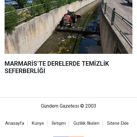
MARMARİS'TE DERELERDE TEMİZLİK
SEFERBERLİĞİ
Gündem Gazetesi © 2003
Anasayfa
Künye
İletişim
Gizlilik İlkeleri
Sitene Ekle