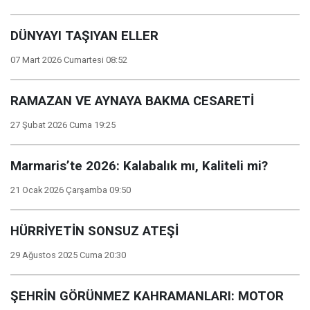
DÜNYAYI TAŞIYAN ELLER
07 Mart 2026 Cumartesi 08:52
RAMAZAN VE AYNAYA BAKMA CESARETİ
27 Şubat 2026 Cuma 19:25
Marmaris’te 2026: Kalabalık mı, Kaliteli mi?
21 Ocak 2026 Çarşamba 09:50
HÜRRİYETİN SONSUZ ATEŞİ
29 Ağustos 2025 Cuma 20:30
ŞEHRİN GÖRÜNMEZ KAHRAMANLARI: MOTOR