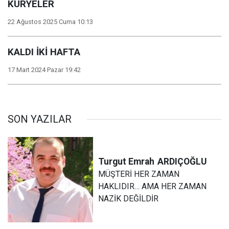
KURYELER
22 Ağustos 2025 Cuma 10:13
KALDI İKİ HAFTA
17 Mart 2024 Pazar 19:42
SON YAZILAR
Turgut Emrah
ARDIÇOĞLU
MÜŞTERİ HER ZAMAN
HAKLIDIR… AMA HER ZAMAN
NAZİK DEĞİLDİR