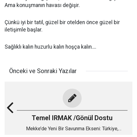
Ama konuşmanın havası değişir.
Çünkü iyi bir tatil, güzel bir otelden önce güzel bir
iletişimle başlar.
Sağlıklı kalın huzurlu kalın hoşça kalın….
Önceki ve Sonraki Yazılar
Temel IRMAK /Gönül Dostu
Mekke’de Yeni Bir Savunma Ekseni: Türkiye,
Pakistan ve Suudi Arabistan