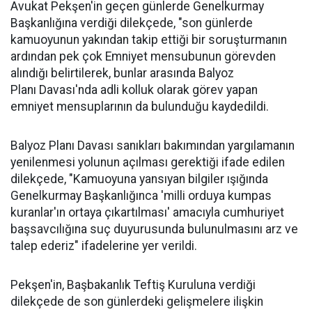
Avukat Pekşen'in geçen günlerde Genelkurmay
Başkanlığına verdiği dilekçede, "son günlerde
kamuoyunun yakından takip ettiği bir soruşturmanın
ardından pek çok Emniyet mensubunun görevden
alındığı belirtilerek, bunlar arasında Balyoz
Planı Davası'nda adli kolluk olarak görev yapan
emniyet mensuplarının da bulunduğu kaydedildi.
Balyoz Planı Davası sanıkları bakımından yargılamanın
yenilenmesi yolunun açılması gerektiği ifade edilen
dilekçede, "Kamuoyuna yansıyan bilgiler ışığında
Genelkurmay Başkanlığınca 'milli orduya kumpas
kuranlar'ın ortaya çıkartılması' amacıyla cumhuriyet
başsavcılığına suç duyurusunda bulunulmasını arz ve
talep ederiz" ifadelerine yer verildi.
Pekşen'in, Başbakanlık Teftiş Kuruluna verdiği
dilekçede de son günlerdeki gelişmelere ilişkin