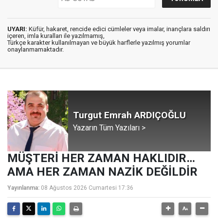
UYARI:
Küfür, hakaret, rencide edici cümleler veya imalar, inançlara saldırı
içeren, imla kuralları ile yazılmamış,
Türkçe karakter kullanılmayan ve büyük harflerle yazılmış yorumlar
onaylanmamaktadır.
Turgut Emrah ARDIÇOĞLU
Yazarın Tüm Yazıları >
MÜŞTERİ HER ZAMAN HAKLIDIR…
AMA HER ZAMAN NAZİK DEĞİLDİR
Yayınlanma:
08 Ağustos 2026 Cumartesi 17:36