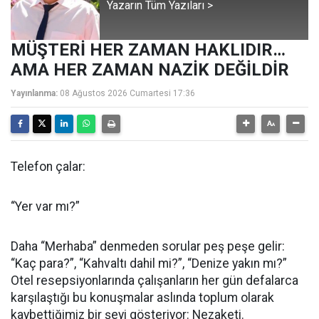
Yazarın Tüm Yazıları >
MÜŞTERİ HER ZAMAN HAKLIDIR…
AMA HER ZAMAN NAZİK DEĞİLDİR
Yayınlanma:
08 Ağustos 2026 Cumartesi 17:36
Telefon çalar:
“Yer var mı?”
Daha “Merhaba” denmeden sorular peş peşe gelir:
“Kaç para?”, “Kahvaltı dahil mi?”, “Denize yakın mı?”
Otel resepsiyonlarında çalışanların her gün defalarca
karşılaştığı bu konuşmalar aslında toplum olarak
kaybettiğimiz bir şeyi gösteriyor: Nezaketi.