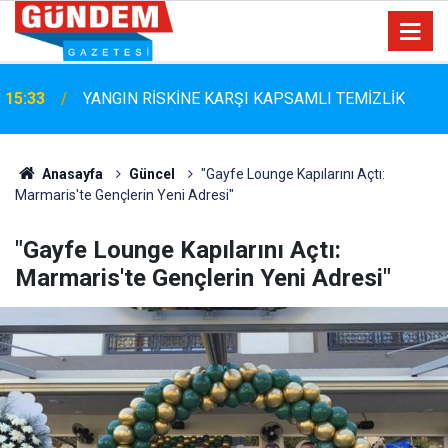
15:33
YANGIN RİSKİNE KARŞI KAPSAMLI TEMİZLİK
Anasayfa
Güncel
"Gayfe Lounge Kapılarını Açtı:
Marmaris'te Gençlerin Yeni Adresi"
"Gayfe Lounge Kapılarını Açtı:
Marmaris'te Gençlerin Yeni Adresi"