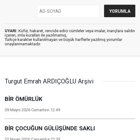
UYARI:
Küfür, hakaret, rencide edici cümleler veya imalar, inançlara saldırı
içeren, imla kuralları ile yazılmamış,
Türkçe karakter kullanılmayan ve büyük harflerle yazılmış yorumlar
onaylanmamaktadır.
Turgut Emrah ARDIÇOĞLU Arşivi
BİR ÖMÜRLÜK
09 Mayıs 2026 Cumartesi 12:49
BİR ÇOCUĞUN GÜLÜŞÜNDE SAKLI
22 Nisan 2026 Çarşamba 22:53