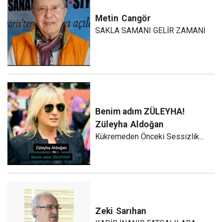
Metin
Cangör
SAKLA SAMANI GELİR ZAMANI
Benim adım ZÜLEYHA!
Züleyha
Aldoğan
Kükremeden Önceki Sessizlik...
Zeki
Sarıhan