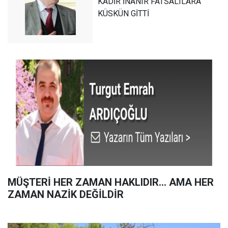
KADİR İNANIR FATSALILARA
KÜSKÜN GİTTİ
MÜŞTERİ HER ZAMAN HAKLIDIR… AMA HER
ZAMAN NAZİK DEĞİLDİR