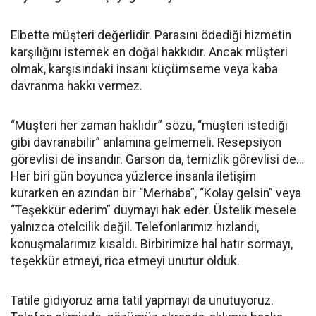
Elbette müşteri değerlidir. Parasını ödediği hizmetin
karşılığını istemek en doğal hakkıdır. Ancak müşteri
olmak, karşısındaki insanı küçümseme veya kaba
davranma hakkı vermez.
“Müşteri her zaman haklıdır” sözü, “müşteri istediği
gibi davranabilir” anlamına gelmemeli. Resepsiyon
görevlisi de insandır. Garson da, temizlik görevlisi de…
Her biri gün boyunca yüzlerce insanla iletişim
kurarken en azından bir “Merhaba”, “Kolay gelsin” veya
“Teşekkür ederim” duymayı hak eder. Üstelik mesele
yalnızca otelcilik değil. Telefonlarımız hızlandı,
konuşmalarımız kısaldı. Birbirimize hal hatır sormayı,
teşekkür etmeyi, rica etmeyi unutur olduk.
Tatile gidiyoruz ama tatil yapmayı da unutuyoruz.