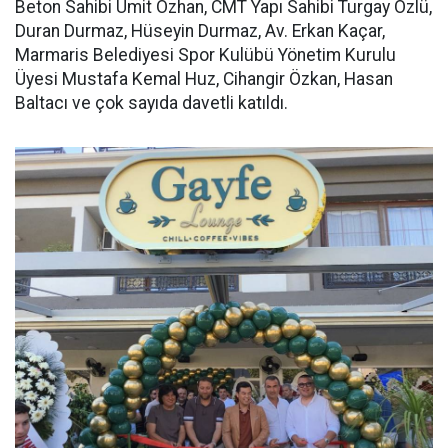
Beton Sahibi Ümit Özhan, CMT Yapı Sahibi Turgay Özlü,
Duran Durmaz, Hüseyin Durmaz, Av. Erkan Kaçar,
Marmaris Belediyesi Spor Kulübü Yönetim Kurulu
Üyesi Mustafa Kemal Huz, Cihangir Özkan, Hasan
Baltacı ve çok sayıda davetli katıldı.