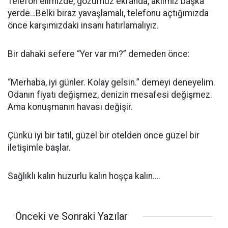
Telefon elimizde, gözümüz ekranda, aklımız başka
yerde…Belki biraz yavaşlamalı, telefonu açtığımızda
önce karşımızdaki insanı hatırlamalıyız.
Bir dahaki sefere “Yer var mı?” demeden önce:
“Merhaba, iyi günler. Kolay gelsin.” demeyi deneyelim.
Odanın fiyatı değişmez, denizin mesafesi değişmez.
Ama konuşmanın havası değişir.
Çünkü iyi bir tatil, güzel bir otelden önce güzel bir
iletişimle başlar.
Sağlıklı kalın huzurlu kalın hoşça kalın….
Önceki ve Sonraki Yazılar