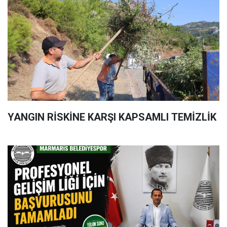
YANGIN RİSKİNE KARŞI KAPSAMLI TEMİZLİK