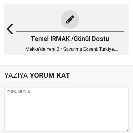
Temel IRMAK /Gönül Dostu
Mekke’de Yeni Bir Savunma Ekseni: Türkiye,
Pakistan ve Suudi Arabistan
YAZIYA
YORUM KAT