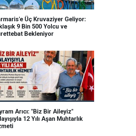
rmaris'e Üç Kruvaziyer Geliyor:
klaşık 9 Bin 500 Yolcu ve
rettebat Bekleniyor
ram Arıcı: "Biz Bir Aileyiz"
layışıyla 12 Yılı Aşan Muhtarlık
zmeti