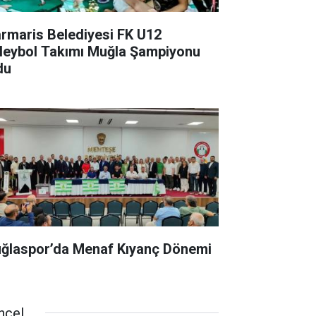
rmaris Belediyesi FK U12
leybol Takımı Muğla Şampiyonu
du
ğlaspor’da Menaf Kıyanç Dönemi
ncel