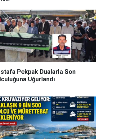
stafa Pekpak Dualarla Son
lculuğuna Uğurlandı