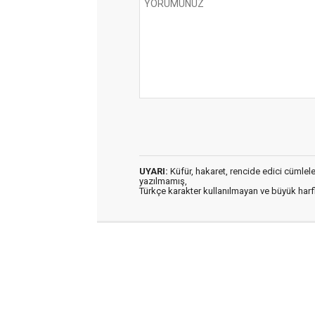
UYARI:
Küfür, hakaret, rencide edici cümleler 
yazılmamış,
Türkçe karakter kullanılmayan ve büyük har