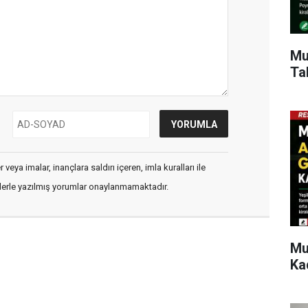
Mu
Ta
veya imalar, inançlara saldırı içeren, imla kuralları ile
flerle yazılmış yorumlar onaylanmamaktadır.
Mu
Ka