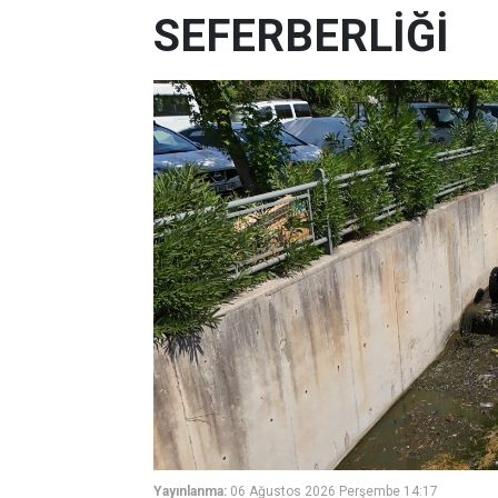
SEFERBERLİĞİ
Yayınlanma:
06 Ağustos 2026 Perşembe 14:17