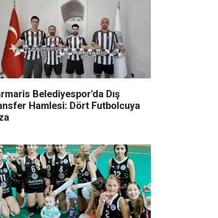
rmaris Belediyespor'da Dış
ansfer Hamlesi: Dört Futbolcuya
za