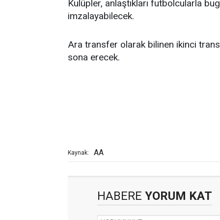
Kulüpler, anlaştıkları futbolcularla 
imzalayabilecek.
Ara transfer olarak bilinen ikinci tra
sona erecek.
AA
Kaynak:
HABERE
YORUM KAT