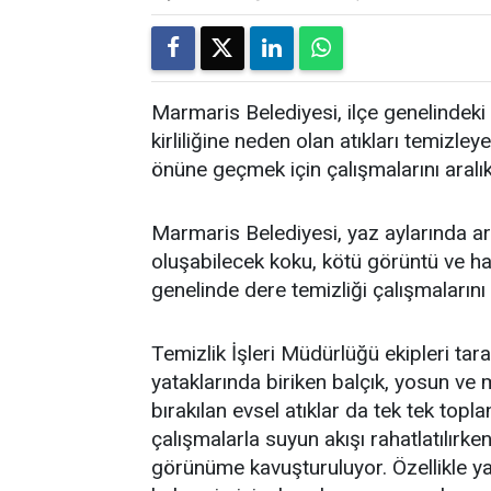
Marmaris Belediyesi, ilçe genelindeki 
kirliliğine neden olan atıkları temi
önüne geçmek için çalışmalarını aralı
Marmaris Belediyesi, yaz aylarında art
oluşabilecek koku, kötü görüntü ve h
genelinde dere temizliği çalışmalarını
Temizlik İşleri Müdürlüğü ekipleri tar
yataklarında biriken balçık, yosun ve 
bırakılan evsel atıklar da tek tek topla
çalışmalarla suyun akışı rahatlatılırken
görünüme kavuşturuluyor. Özellikle ya