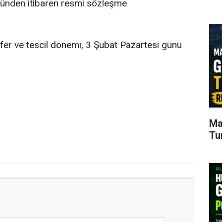
bugünden itibaren resmi sözleşme
nsfer ve tescil dönemi, 3 Şubat Pazartesi günü
Ma
Tu