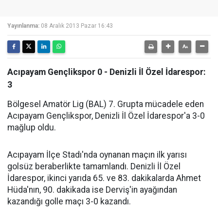
Yayınlanma:
08 Aralık 2013 Pazar 16:43
Acıpayam Gençlikspor 0 - Denizli İl Özel İdarespor:
3
Bölgesel Amatör Lig (BAL) 7. Grupta mücadele eden
Acıpayam Gençlikspor, Denizli İl Özel İdarespor'a 3-0
mağlup oldu.
Acıpayam İlçe Stadı'nda oynanan maçın ilk yarısı
golsüz beraberlikte tamamlandı. Denizli İl Özel
İdarespor, ikinci yarıda 65. ve 83. dakikalarda Ahmet
Hüda'nın, 90. dakikada ise Derviş'in ayağından
kazandığı golle maçı 3-0 kazandı.