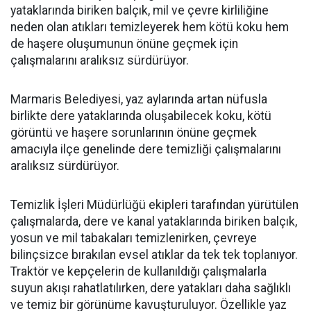
yataklarında biriken balçık, mil ve çevre kirliliğine
neden olan atıkları temizleyerek hem kötü koku hem
de haşere oluşumunun önüne geçmek için
çalışmalarını aralıksız sürdürüyor.
Marmaris Belediyesi, yaz aylarında artan nüfusla
birlikte dere yataklarında oluşabilecek koku, kötü
görüntü ve haşere sorunlarının önüne geçmek
amacıyla ilçe genelinde dere temizliği çalışmalarını
aralıksız sürdürüyor.
Temizlik İşleri Müdürlüğü ekipleri tarafından yürütülen
çalışmalarda, dere ve kanal yataklarında biriken balçık,
yosun ve mil tabakaları temizlenirken, çevreye
bilinçsizce bırakılan evsel atıklar da tek tek toplanıyor.
Traktör ve kepçelerin de kullanıldığı çalışmalarla
suyun akışı rahatlatılırken, dere yatakları daha sağlıklı
ve temiz bir görünüme kavuşturuluyor. Özellikle yaz