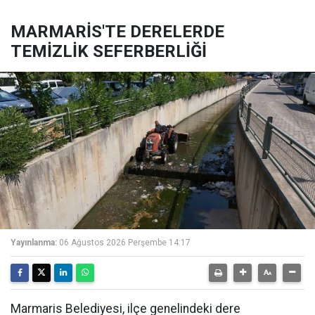
MARMARİS'TE DERELERDE
TEMİZLİK SEFERBERLİĞİ
Yayınlanma:
06 Ağustos 2026 Perşembe 14:17
Marmaris Belediyesi, ilçe genelindeki dere