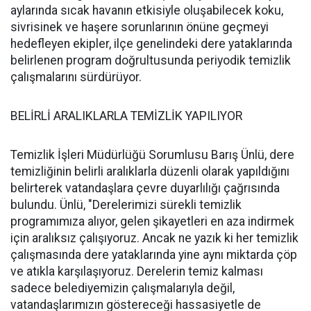
aylarında sıcak havanın etkisiyle oluşabilecek koku,
sivrisinek ve haşere sorunlarının önüne geçmeyi
hedefleyen ekipler, ilçe genelindeki dere yataklarında
belirlenen program doğrultusunda periyodik temizlik
çalışmalarını sürdürüyor.
BELİRLİ ARALIKLARLA TEMİZLİK YAPILIYOR
Temizlik İşleri Müdürlüğü Sorumlusu Barış Ünlü, dere
temizliğinin belirli aralıklarla düzenli olarak yapıldığını
belirterek vatandaşlara çevre duyarlılığı çağrısında
bulundu. Ünlü, "Derelerimizi sürekli temizlik
programımıza alıyor, gelen şikayetleri en aza indirmek
için aralıksız çalışıyoruz. Ancak ne yazık ki her temizlik
çalışmasında dere yataklarında yine aynı miktarda çöp
ve atıkla karşılaşıyoruz. Derelerin temiz kalması
sadece belediyemizin çalışmalarıyla değil,
vatandaşlarımızın göstereceği hassasiyetle de