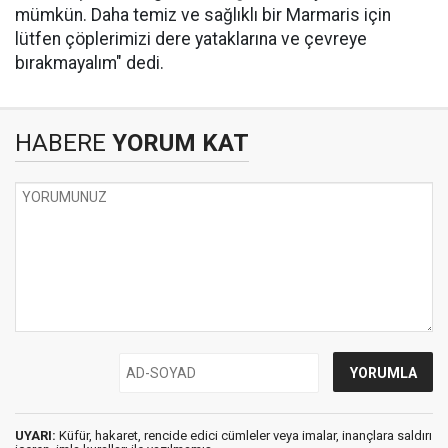
mümkün. Daha temiz ve sağlıklı bir Marmaris için
lütfen çöplerimizi dere yataklarına ve çevreye
bırakmayalım" dedi.
HABERE
YORUM KAT
UYARI:
Küfür, hakaret, rencide edici cümleler veya imalar, inançlara saldırı