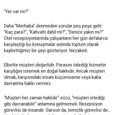
“Yer var mı?”
Daha “Merhaba” denmeden sorular peş peşe gelir:
“Kaç para?”, “Kahvaltı dahil mi?”, “Denize yakın mı?”
Otel resepsiyonlarında çalışanların her gün defalarca
karşılaştığı bu konuşmalar aslında toplum olarak
kaybettiğimiz bir şeyi gösteriyor: Nezaketi.
Elbette müşteri değerlidir. Parasını ödediği hizmetin
karşılığını istemek en doğal hakkıdır. Ancak müşteri
olmak, karşısındaki insanı küçümseme veya kaba
davranma hakkı vermez.
“Müşteri her zaman haklıdır” sözü, “müşteri istediği
gibi davranabilir” anlamına gelmemeli. Resepsiyon
görevlisi de insandır. Garson da, temizlik görevlisi de…