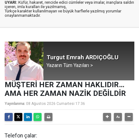
UYARI:
Küfür, hakaret, rencide edici cümleler veya imalar, inançlara saldırı
içeren, imla kuralları ile yazılmamış,
Türkçe karakter kullanılmayan ve büyük harflerle yazılmış yorumlar
onaylanmamaktadır.
Turgut Emrah ARDIÇOĞLU
Yazarın Tüm Yazıları >
MÜŞTERİ HER ZAMAN HAKLIDIR…
AMA HER ZAMAN NAZİK DEĞİLDİR
Yayınlanma:
08 Ağustos 2026 Cumartesi 17:36
Telefon çalar: