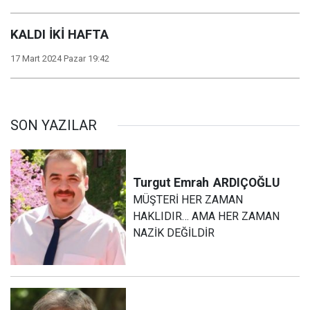
KALDI İKİ HAFTA
17 Mart 2024 Pazar 19:42
SON YAZILAR
Turgut Emrah
ARDIÇOĞLU
MÜŞTERİ HER ZAMAN
HAKLIDIR… AMA HER ZAMAN
NAZİK DEĞİLDİR