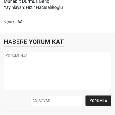
Muhabir: Durmuş Genç
Yayınlayan: Hızır Hacısalihoğlu
AA
Kaynak:
HABERE
YORUM KAT