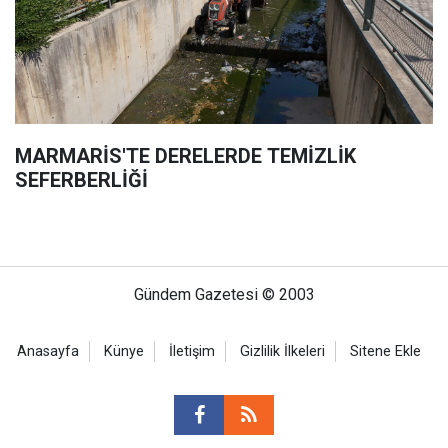
MARMARİS'TE DERELERDE TEMİZLİK
SEFERBERLİĞİ
Gündem Gazetesi © 2003
Anasayfa
Künye
İletişim
Gizlilik İlkeleri
Sitene Ekle