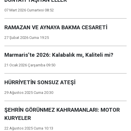
DÜNYAYI TAŞIYAN ELLER
07 Mart 2026 Cumartesi 08:52
RAMAZAN VE AYNAYA BAKMA CESARETİ
27 Şubat 2026 Cuma 19:25
Marmaris’te 2026: Kalabalık mı, Kaliteli mi?
21 Ocak 2026 Çarşamba 09:50
HÜRRİYETİN SONSUZ ATEŞİ
29 Ağustos 2025 Cuma 20:30
ŞEHRİN GÖRÜNMEZ KAHRAMANLARI: MOTOR
KURYELER
22 Ağustos 2025 Cuma 10:13