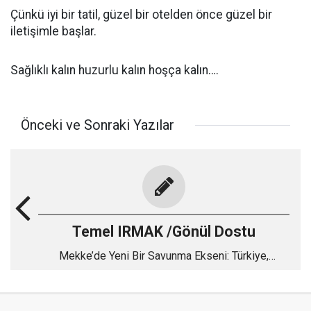
Çünkü iyi bir tatil, güzel bir otelden önce güzel bir
iletişimle başlar.
Sağlıklı kalın huzurlu kalın hoşça kalın….
Önceki ve Sonraki Yazılar
Temel IRMAK /Gönül Dostu
Mekke’de Yeni Bir Savunma Ekseni: Türkiye,
Pakistan ve Suudi Arabistan