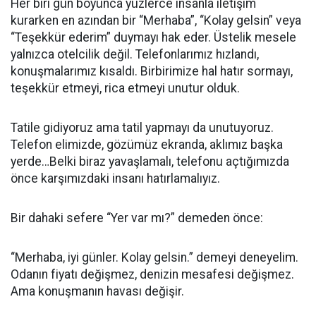
Her biri gün boyunca yüzlerce insanla iletişim
kurarken en azından bir “Merhaba”, “Kolay gelsin” veya
“Teşekkür ederim” duymayı hak eder. Üstelik mesele
yalnızca otelcilik değil. Telefonlarımız hızlandı,
konuşmalarımız kısaldı. Birbirimize hal hatır sormayı,
teşekkür etmeyi, rica etmeyi unutur olduk.
Tatile gidiyoruz ama tatil yapmayı da unutuyoruz.
Telefon elimizde, gözümüz ekranda, aklımız başka
yerde…Belki biraz yavaşlamalı, telefonu açtığımızda
önce karşımızdaki insanı hatırlamalıyız.
Bir dahaki sefere “Yer var mı?” demeden önce:
“Merhaba, iyi günler. Kolay gelsin.” demeyi deneyelim.
Odanın fiyatı değişmez, denizin mesafesi değişmez.
Ama konuşmanın havası değişir.