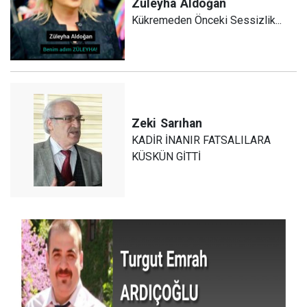
Züleyha
Aldoğan
Kükremeden Önceki Sessizlik...
Zeki
Sarıhan
KADİR İNANIR FATSALILARA
KÜSKÜN GİTTİ