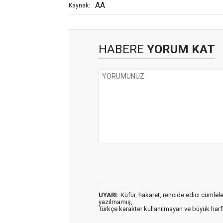
AA
Kaynak:
HABERE
YORUM KAT
UYARI:
Küfür, hakaret, rencide edici cümleler 
yazılmamış,
Türkçe karakter kullanılmayan ve büyük har