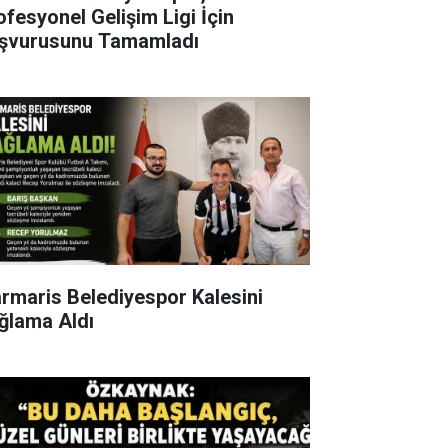
ofesyonel Gelişim Ligi İçin
şvurusunu Tamamladı
rmaris Belediyespor Kalesini
ğlama Aldı