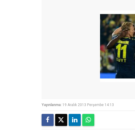
Yayınlanma:
19 Aralık 2013 Perşembe 14:13