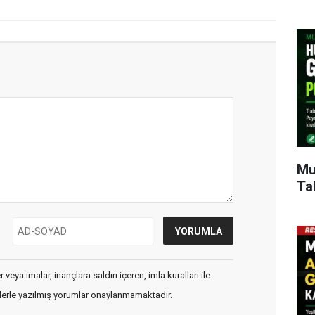
Mu
Ta
veya imalar, inançlara saldırı içeren, imla kuralları ile
flerle yazılmış yorumlar onaylanmamaktadır.