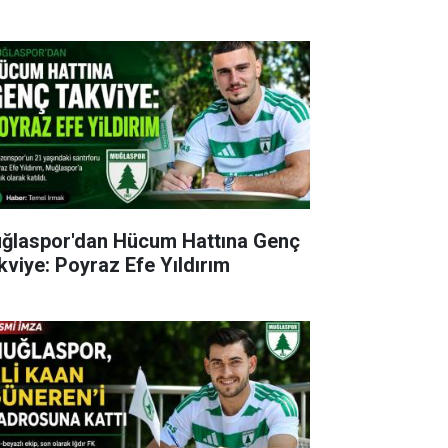
ğlaspor'dan Hücum Hattına Genç
kviye: Poyraz Efe Yıldırım