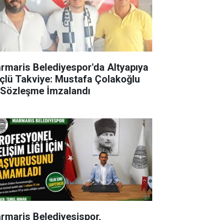
rmaris Belediyespor'da Altyapıya
çlü Takviye: Mustafa Çolakoğlu
e Sözleşme İmzalandı
rmaris Belediyesispor,