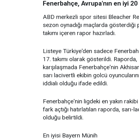
Fenerbahçe, Avrupa'nın en iyi 20 
ABD merkezli spor sitesi Bleacher Rep
sezon oynadığı maçlarda gösterdiği p
takımı içeren rapor hazırladı.
Listeye Türkiye'den sadece Fenerbahçe 
17. takımı olarak gösterildi. Rapord
karşılaşmada Fenerbahçe'nin Akhisar
sarı lacivertli ekibin golcü oyuncuları
iddialı olduğu ifade edildi.
Fenerbahçe'nin ligdeki en yakın raki
fark açtığı hatırlatılan raporda, sarı-
olduğu belirtildi.
En iyisi Bayern Münih