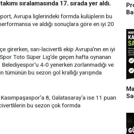
takımı sıralamasında 17. sırada yer aldı.
Pr
Ba
ort, Avrupa liglerindeki formda kulüplerin bu
erformansa ve aldığı sonuçlara göre en iyi 20
girerken, sarı-lacivertli ekip Avrupa'nın en iyi
a, Spor Toto Süper Lig'de geçen hafta oynanan
 Belediyespor'u 4-0 yenerken zorlanmadığı ve
nın tümünün bu sezon gol krallığı yarışında
Ma
Sa
bi Kasımpaşaspor'a 8, Galatasaray'a ise 11 puan
lacivertlilerin bu sezon çok formda