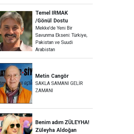
Temel IRMAK
/Gönül
Dostu
Mekke’de Yeni Bir
Savunma Ekseni: Türkiye,
Pakistan ve Suudi
Arabistan
Metin
Cangör
SAKLA SAMANI GELİR
ZAMANI
Benim adım ZÜLEYHA!
Züleyha
Aldoğan