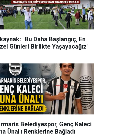
kaynak: "Bu Daha Başlangıç, En
zel Günleri Birlikte Yaşayacağız"
rmaris Belediyespor, Genç Kaleci
na Ünal'ı Renklerine Bağladı