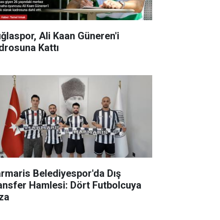
ğlaspor, Ali Kaan Güneren'i
drosuna Kattı
rmaris Belediyespor'da Dış
ansfer Hamlesi: Dört Futbolcuya
za