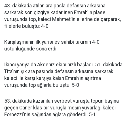
43. dakikada atılan ara pasla defansın arkasına
sarkarak son çizgiye kadar inen Emrah'ın plase
vuruşunda top, kaleci Mehmet'in ellerine de çarparak,
filelerle buluştu: 4-0
Karşılaşmanın ilk yarısı ev sahibi takımın 4-0
üstünlüğünde sona erdi.
İkinci yarıya da Akdeniz ekibi hızlı başladı. 51. dakikada
Tita'nın şık ara pasında defansın arkasına sarkarak
kaleci ile karşı karşıya kalan Emrah'ın aşırtma
vuruşunda top ağlarla buluştu: 5-0
53. dakikada kazanılan serbest vuruşta topun başına
geçen Caner klas bir vuruşla meşin yuvarlağı kaleci
Fornezzi'nin sağından ağlara gönderdi: 5-1