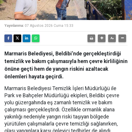
Yayınlanma:
07 Ağustos 2026 Cuma 15:33
Marmaris Belediyesi, Beldibi’nde gerçekleştirdiği
temizlik ve bakım çalışmasıyla hem çevre kirliliğinin
önüne geçti hem de yangın riskini azaltacak
önlemleri hayata geçirdi.
Marmaris Belediyesi Temizlik İşleri Müdürlüğü ile
Park ve Bahçeler Müdürlüğü ekipleri, Beldibi çevre
yolu güzergahında eş zamanlı temizlik ve bakım
çalışması gerçekleştirdi. Özellikle ormanlık alana
yakınlığı nedeniyle yangın riski taşıyan bölgede
yürütülen çalışmalarla çevre temizliği sağlanırken,
olası yangınlara karşı önleyici tedbirler de alındı.