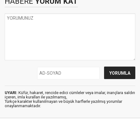
HABERE
YORUM KAT
UYARI:
Küfür, hakaret, rencide edici cümleler veya imalar, inançlara saldırı
içeren, imla kuralları ile yazılmamış,
Türkçe karakter kullanılmayan ve büyük harflerle yazılmış yorumlar
onaylanmamaktadır.