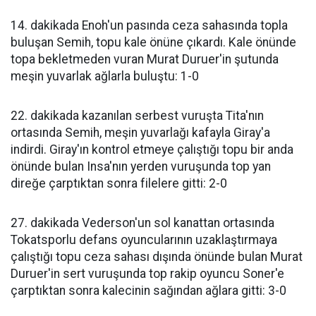
14. dakikada Enoh'un pasında ceza sahasında topla
buluşan Semih, topu kale önüne çıkardı. Kale önünde
topa bekletmeden vuran Murat Duruer'in şutunda
meşin yuvarlak ağlarla buluştu: 1-0
22. dakikada kazanılan serbest vuruşta Tita'nın
ortasında Semih, meşin yuvarlağı kafayla Giray'a
indirdi. Giray'ın kontrol etmeye çalıştığı topu bir anda
önünde bulan Insa'nın yerden vuruşunda top yan
direğe çarptıktan sonra filelere gitti: 2-0
27. dakikada Vederson'un sol kanattan ortasında
Tokatsporlu defans oyuncularının uzaklaştırmaya
çalıştığı topu ceza sahası dışında önünde bulan Murat
Duruer'in sert vuruşunda top rakip oyuncu Soner'e
çarptıktan sonra kalecinin sağından ağlara gitti: 3-0