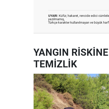
UYARI:
Küfür, hakaret, rencide edici cümleler 
yazılmamış,
Türkçe karakter kullanılmayan ve büyük har
YANGIN RİSKİN
TEMİZLİK