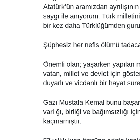
Atatürk’ün aramızdan ayrılışını
saygı ile anıyorum. Türk milletini
bir kez daha Türklüğümden gur
Şüphesiz her nefis ölümü tadacak
Önemli olan; yaşarken yapılan m
vatan, millet ve devlet için göste
duyarlı ve vicdanlı bir hayat süre
Gazi Mustafa Kemal bunu başarm
varlığı, birliği ve bağımsızlığı 
kaçmamıştır.