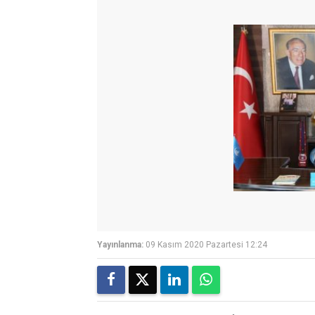
Yayınlanma:
09 Kasım 2020 Pazartesi 12:24