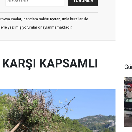
veya imalar, inançlara saldırı içeren, imla kuralları ile
flerle yazılmış yorumlar onaylanmamaktadır.
E KARŞI KAPSAMLI
Gü