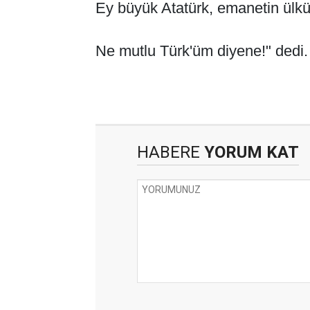
Ey büyük Atatürk, emanetin ülkü
Ne mutlu Türk'üm diyene!" dedi
HABERE
YORUM KAT