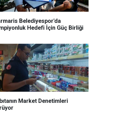
rmaris Belediyespor'da
mpiyonluk Hedefi İçin Güç Birliği
bıtanın Market Denetimleri
rüyor