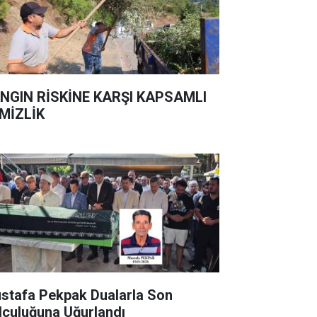
NGIN RİSKİNE KARŞI KAPSAMLI
MİZLİK
stafa Pekpak Dualarla Son
lculuğuna Uğurlandı