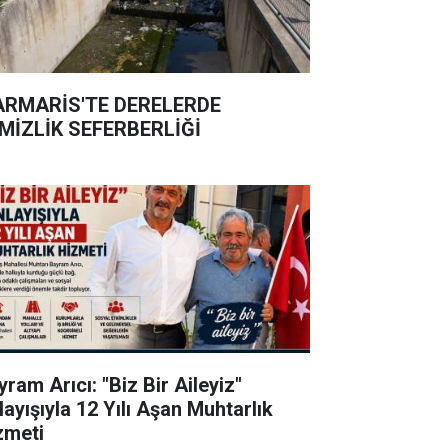
RMARİS'TE DERELERDE
MİZLİK SEFERBERLİĞİ
ram Arıcı: "Biz Bir Aileyiz"
layışıyla 12 Yılı Aşan Muhtarlık
zmeti