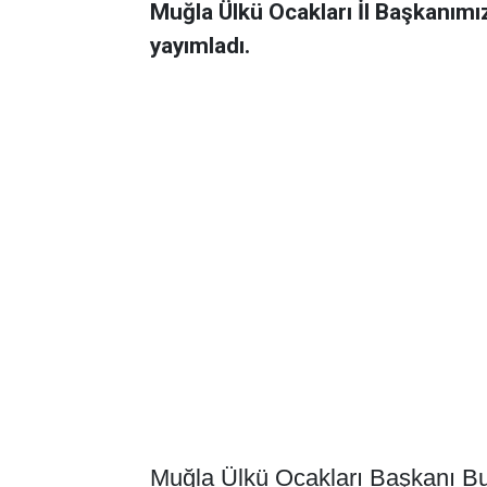
Muğla Ülkü Ocakları İl Başkanımı
yayımladı.
Muğla Ülkü Ocakları Başkanı Bu