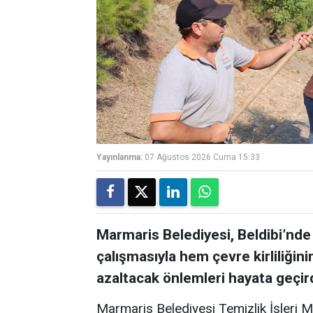
Yayınlanma:
07 Ağustos 2026 Cuma 15:33
Marmaris Belediyesi, Beldibi’nde
çalışmasıyla hem çevre kirliliğin
azaltacak önlemleri hayata geçird
Marmaris Belediyesi Temizlik İşleri 