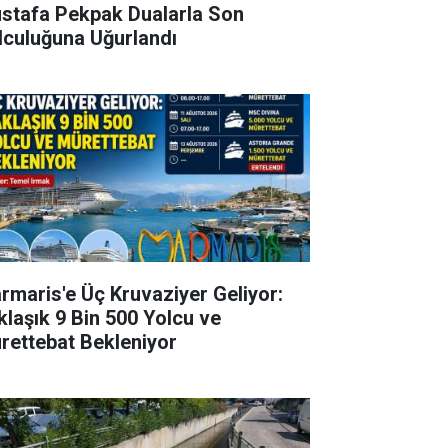
stafa Pekpak Dualarla Son
lculuğuna Uğurlandı
rmaris'e Üç Kruvaziyer Geliyor:
klaşık 9 Bin 500 Yolcu ve
rettebat Bekleniyor