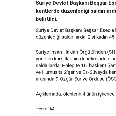
Suriye Devlet Başkanı Beşşar Esed'
kentlerde düzenlediği saldırılarda
belirtildi.
Suriye Devlet Başkanı Beşşar Esed'e ba
düzenlediği saldırılarda, 2'si kadın 45 k
Suriye İnsan Hakları Örgütü'nden (SN
yönetim karşıtlarının denetiminde ol
saldırılarda, Halep'te 16, başkent Şam
ve Humus'ta 2'şer ve Es-Süveyda kentin
arasında 9 Özgür Suriye Ordusu (ÖSO)
Açıklamada, ölenlerin 4'ünün işkence s
AA
Kaynak: