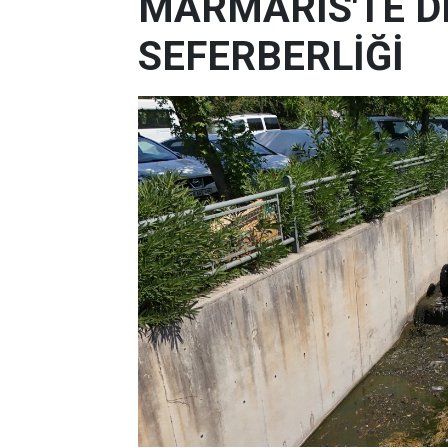
MARMARİS'TE D
SEFERBERLİĞİ