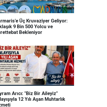
rmaris'e Üç Kruvaziyer Geliyor:
klaşık 9 Bin 500 Yolcu ve
rettebat Bekleniyor
ram Arıcı: "Biz Bir Aileyiz"
layışıyla 12 Yılı Aşan Muhtarlık
zmeti