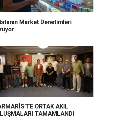
bıtanın Market Denetimleri
rüyor
RMARİS’TE ORTAK AKIL
LUŞMALARI TAMAMLANDI