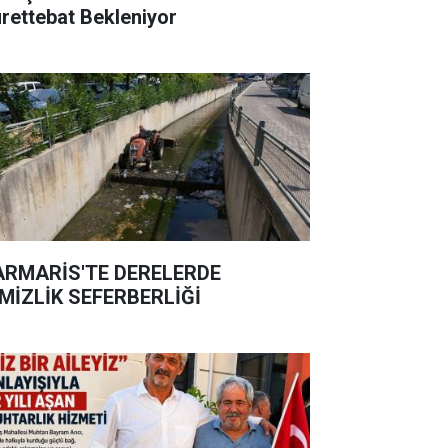
rettebat Bekleniyor
RMARİS'TE DERELERDE
MİZLİK SEFERBERLİĞİ