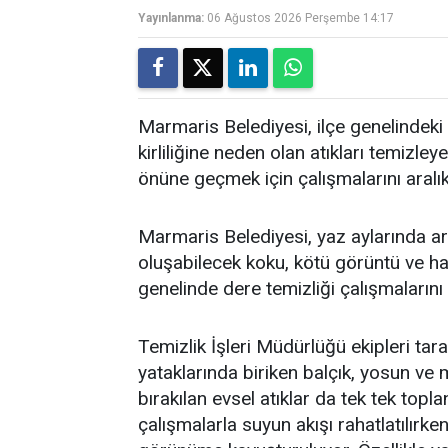
Yayınlanma:
06 Ağustos 2026 Perşembe 14:17
Marmaris Belediyesi, ilçe genelindeki 
kirliliğine neden olan atıkları temi
önüne geçmek için çalışmalarını aralı
Marmaris Belediyesi, yaz aylarında art
oluşabilecek koku, kötü görüntü ve h
genelinde dere temizliği çalışmalarını
Temizlik İşleri Müdürlüğü ekipleri tar
yataklarında biriken balçık, yosun ve 
bırakılan evsel atıklar da tek tek topla
çalışmalarla suyun akışı rahatlatılırken