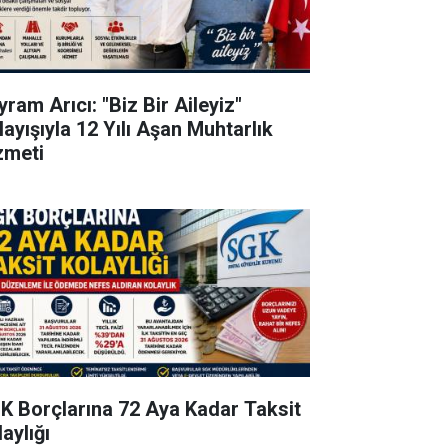
ram Arıcı: "Biz Bir Aileyiz"
layışıyla 12 Yılı Aşan Muhtarlık
zmeti
K Borçlarına 72 Aya Kadar Taksit
aylığı