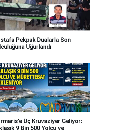
stafa Pekpak Dualarla Son
lculuğuna Uğurlandı
rmaris'e Üç Kruvaziyer Geliyor:
klaşık 9 Bin 500 Yolcu ve