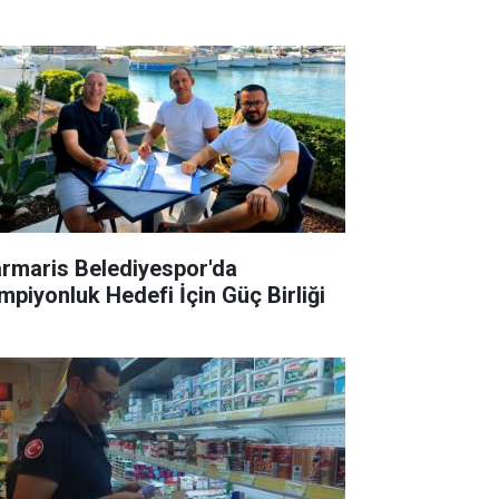
rmaris Belediyespor'da
mpiyonluk Hedefi İçin Güç Birliği