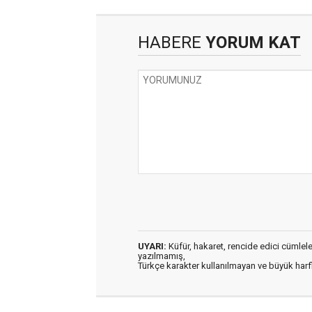
HABERE
YORUM KAT
UYARI:
Küfür, hakaret, rencide edici cümleler 
yazılmamış,
Türkçe karakter kullanılmayan ve büyük har