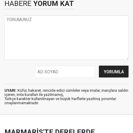
HABERE
YORUM KAT
UYARI:
Küfür, hakaret, rencide edici cümleler veya imalar, inançlara saldırı
içeren, imla kuralları ile yazılmamış,
Türkçe karakter kullanılmayan ve büyük harflerle yazılmış yorumlar
onaylanmamaktadır.
MARMARİS'TE DERELERDE