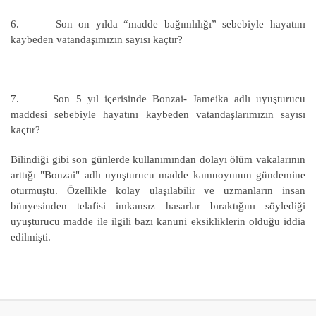
6. Son on yılda “madde bağımlılığı” sebebiyle hayatını
kaybeden vatandaşımızın sayısı kaçtır?
7. Son 5 yıl içerisinde Bonzai- Jameika adlı uyuşturucu
maddesi sebebiyle hayatını kaybeden vatandaşlarımızın sayısı
kaçtır?
Bilindiği gibi son günlerde kullanımından dolayı ölüm vakalarının
arttığı "Bonzai" adlı uyuşturucu madde kamuoyunun gündemine
oturmuştu. Özellikle kolay ulaşılabilir ve uzmanların insan
bünyesinden telafisi imkansız hasarlar bıraktığını söylediği
uyuşturucu madde ile ilgili bazı kanuni eksikliklerin olduğu iddia
edilmişti.