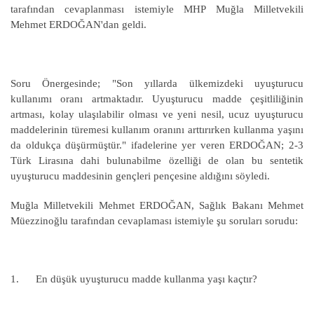
tarafından cevaplanması istemiyle MHP Muğla Milletvekili
Mehmet ERDOĞAN'dan geldi.
Soru Önergesinde; "Son yıllarda ülkemizdeki uyuşturucu
kullanımı oranı artmaktadır. Uyuşturucu madde çeşitliliğinin
artması, kolay ulaşılabilir olması ve yeni nesil, ucuz uyuşturucu
maddelerinin türemesi kullanım oranını arttırırken kullanma yaşını
da oldukça düşürmüştür." ifadelerine yer veren ERDOĞAN; 2-3
Türk Lirasına dahi bulunabilme özelliği de olan bu sentetik
uyuşturucu maddesinin gençleri pençesine aldığını söyledi.
Muğla Milletvekili Mehmet ERDOĞAN, Sağlık Bakanı Mehmet
Müezzinoğlu tarafından cevaplaması istemiyle şu soruları sorudu:
1. En düşük uyuşturucu madde kullanma yaşı kaçtır?