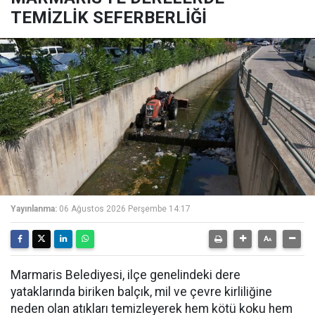
TEMİZLİK SEFERBERLİĞİ
Yayınlanma:
06 Ağustos 2026 Perşembe 14:17
Marmaris Belediyesi, ilçe genelindeki dere
yataklarında biriken balçık, mil ve çevre kirliliğine
neden olan atıkları temizleyerek hem kötü koku hem