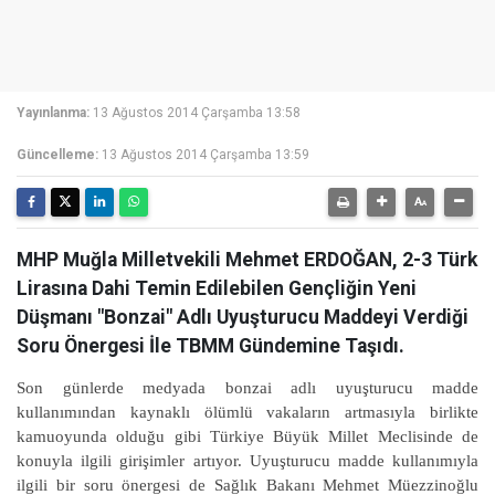
Yayınlanma:
13 Ağustos 2014 Çarşamba 13:58
Güncelleme:
13 Ağustos 2014 Çarşamba 13:59
MHP Muğla Milletvekili Mehmet ERDOĞAN, 2-3 Türk
Lirasına Dahi Temin Edilebilen Gençliğin Yeni
Düşmanı "Bonzai" Adlı Uyuşturucu Maddeyi Verdiği
Soru Önergesi İle TBMM Gündemine Taşıdı.
Son günlerde medyada bonzai adlı uyuşturucu madde
kullanımından kaynaklı ölümlü vakaların artmasıyla birlikte
kamuoyunda olduğu gibi Türkiye Büyük Millet Meclisinde de
konuyla ilgili girişimler artıyor. Uyuşturucu madde kullanımıyla
ilgili bir soru önergesi de Sağlık Bakanı Mehmet Müezzinoğlu