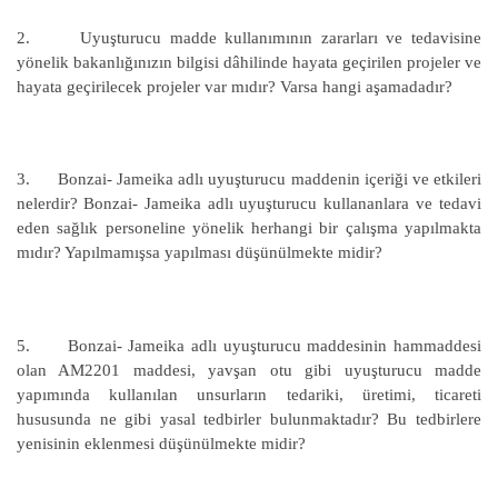
2. Uyuşturucu madde kullanımının zararları ve tedavisine
yönelik bakanlığınızın bilgisi dâhilinde hayata geçirilen projeler ve
hayata geçirilecek projeler var mıdır? Varsa hangi aşamadadır?
3. Bonzai- Jameika adlı uyuşturucu maddenin içeriği ve etkileri
nelerdir?
Bonzai- Jameika adlı uyuşturucu kullananlara ve tedavi
eden sağlık personeline yönelik herhangi bir çalışma yapılmakta
mıdır? Yapılmamışsa yapılması düşünülmekte midir?
5. Bonzai- Jameika adlı uyuşturucu maddesinin hammaddesi
olan AM2201 maddesi, yavşan otu gibi uyuşturucu madde
yapımında kullanılan unsurların tedariki, üretimi, ticareti
hususunda ne gibi yasal tedbirler bulunmaktadır? Bu tedbirlere
yenisinin eklenmesi düşünülmekte midir?