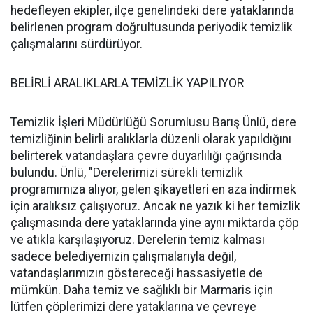
hedefleyen ekipler, ilçe genelindeki dere yataklarında
belirlenen program doğrultusunda periyodik temizlik
çalışmalarını sürdürüyor.
BELİRLİ ARALIKLARLA TEMİZLİK YAPILIYOR
Temizlik İşleri Müdürlüğü Sorumlusu Barış Ünlü, dere
temizliğinin belirli aralıklarla düzenli olarak yapıldığını
belirterek vatandaşlara çevre duyarlılığı çağrısında
bulundu. Ünlü, "Derelerimizi sürekli temizlik
programımıza alıyor, gelen şikayetleri en aza indirmek
için aralıksız çalışıyoruz. Ancak ne yazık ki her temizlik
çalışmasında dere yataklarında yine aynı miktarda çöp
ve atıkla karşılaşıyoruz. Derelerin temiz kalması
sadece belediyemizin çalışmalarıyla değil,
vatandaşlarımızın göstereceği hassasiyetle de
mümkün. Daha temiz ve sağlıklı bir Marmaris için
lütfen çöplerimizi dere yataklarına ve çevreye