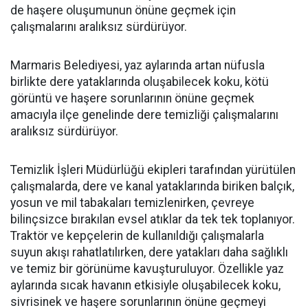
de haşere oluşumunun önüne geçmek için
çalışmalarını aralıksız sürdürüyor.
Marmaris Belediyesi, yaz aylarında artan nüfusla
birlikte dere yataklarında oluşabilecek koku, kötü
görüntü ve haşere sorunlarının önüne geçmek
amacıyla ilçe genelinde dere temizliği çalışmalarını
aralıksız sürdürüyor.
Temizlik İşleri Müdürlüğü ekipleri tarafından yürütülen
çalışmalarda, dere ve kanal yataklarında biriken balçık,
yosun ve mil tabakaları temizlenirken, çevreye
bilinçsizce bırakılan evsel atıklar da tek tek toplanıyor.
Traktör ve kepçelerin de kullanıldığı çalışmalarla
suyun akışı rahatlatılırken, dere yatakları daha sağlıklı
ve temiz bir görünüme kavuşturuluyor. Özellikle yaz
aylarında sıcak havanın etkisiyle oluşabilecek koku,
sivrisinek ve haşere sorunlarının önüne geçmeyi