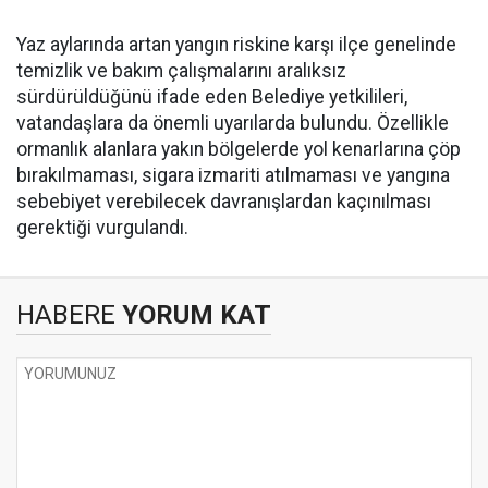
Yaz aylarında artan yangın riskine karşı ilçe genelinde
temizlik ve bakım çalışmalarını aralıksız
sürdürüldüğünü ifade eden Belediye yetkilileri,
vatandaşlara da önemli uyarılarda bulundu. Özellikle
ormanlık alanlara yakın bölgelerde yol kenarlarına çöp
bırakılmaması, sigara izmariti atılmaması ve yangına
sebebiyet verebilecek davranışlardan kaçınılması
gerektiği vurgulandı.
HABERE
YORUM KAT