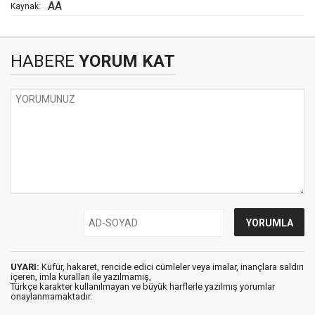
AA
Kaynak:
HABERE
YORUM KAT
UYARI:
Küfür, hakaret, rencide edici cümleler veya imalar, inançlara saldırı
içeren, imla kuralları ile yazılmamış,
Türkçe karakter kullanılmayan ve büyük harflerle yazılmış yorumlar
onaylanmamaktadır.