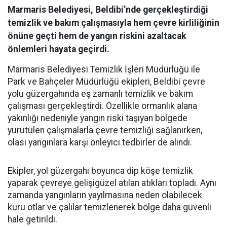
Marmaris Belediyesi, Beldibi’nde gerçekleştirdiği
temizlik ve bakım çalışmasıyla hem çevre kirliliğinin
önüne geçti hem de yangın riskini azaltacak
önlemleri hayata geçirdi.
Marmaris Belediyesi Temizlik İşleri Müdürlüğü ile
Park ve Bahçeler Müdürlüğü ekipleri, Beldibi çevre
yolu güzergahında eş zamanlı temizlik ve bakım
çalışması gerçekleştirdi. Özellikle ormanlık alana
yakınlığı nedeniyle yangın riski taşıyan bölgede
yürütülen çalışmalarla çevre temizliği sağlanırken,
olası yangınlara karşı önleyici tedbirler de alındı.
Ekipler, yol güzergahı boyunca dip köşe temizlik
yaparak çevreye gelişigüzel atılan atıkları topladı. Aynı
zamanda yangınların yayılmasına neden olabilecek
kuru otlar ve çalılar temizlenerek bölge daha güvenli
hale getirildi.