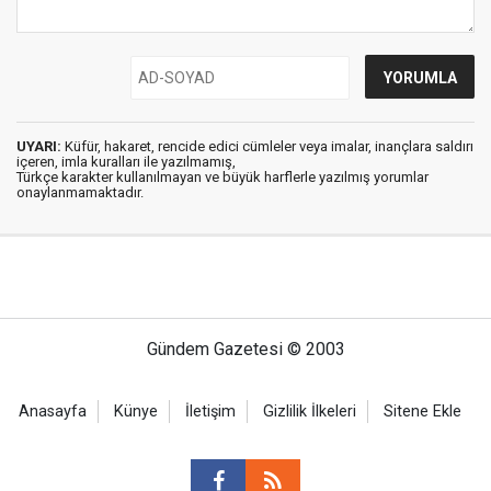
UYARI:
Küfür, hakaret, rencide edici cümleler veya imalar, inançlara saldırı
içeren, imla kuralları ile yazılmamış,
Türkçe karakter kullanılmayan ve büyük harflerle yazılmış yorumlar
onaylanmamaktadır.
Gündem Gazetesi © 2003
Anasayfa
Künye
İletişim
Gizlilik İlkeleri
Sitene Ekle