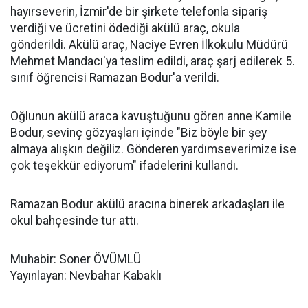
hayırseverin, İzmir'de bir şirkete telefonla sipariş
verdiği ve ücretini ödediği akülü araç, okula
gönderildi. Akülü araç, Naciye Evren İlkokulu Müdürü
Mehmet Mandacı'ya teslim edildi, araç şarj edilerek 5.
sınıf öğrencisi Ramazan Bodur'a verildi.
Oğlunun akülü araca kavuştuğunu gören anne Kamile
Bodur, sevinç gözyaşları içinde "Biz böyle bir şey
almaya alışkın değiliz. Gönderen yardımseverimize ise
çok teşekkür ediyorum" ifadelerini kullandı.
Ramazan Bodur akülü aracına binerek arkadaşları ile
okul bahçesinde tur attı.
Muhabir: Soner ÖVÜMLÜ
Yayınlayan: Nevbahar Kabaklı