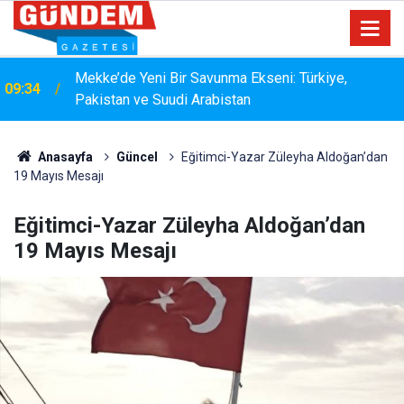
15:33
YANGIN RİSKİNE KARŞI KAPSAMLI TEMİZLİK
Anasayfa
Güncel
Eğitimci-Yazar Züleyha Aldoğan’dan
19 Mayıs Mesajı
Eğitimci-Yazar Züleyha Aldoğan’dan
19 Mayıs Mesajı