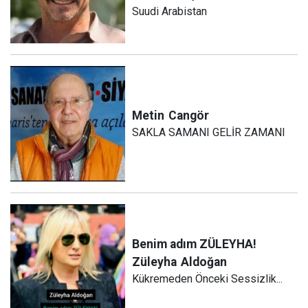
Suudi Arabistan
Metin
Cangör
SAKLA SAMANI GELİR ZAMANI
Benim adım ZÜLEYHA!
Züleyha
Aldoğan
Kükremeden Önceki Sessizlik...