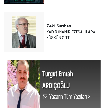
Zeki
Sarıhan
KADİR İNANIR FATSALILARA
KÜSKÜN GİTTİ