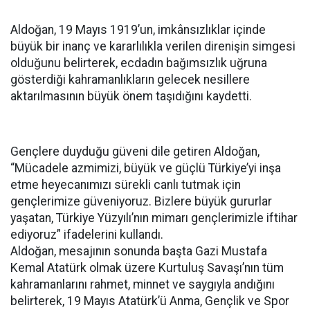
Aldoğan, 19 Mayıs 1919’un, imkânsızlıklar içinde
büyük bir inanç ve kararlılıkla verilen direnişin simgesi
olduğunu belirterek, ecdadın bağımsızlık uğruna
gösterdiği kahramanlıkların gelecek nesillere
aktarılmasının büyük önem taşıdığını kaydetti.
Gençlere duyduğu güveni dile getiren Aldoğan,
“Mücadele azmimizi, büyük ve güçlü Türkiye’yi inşa
etme heyecanımızı sürekli canlı tutmak için
gençlerimize güveniyoruz. Bizlere büyük gururlar
yaşatan, Türkiye Yüzyılı’nın mimarı gençlerimizle iftihar
ediyoruz” ifadelerini kullandı.
Aldoğan, mesajının sonunda başta Gazi Mustafa
Kemal Atatürk olmak üzere Kurtuluş Savaşı’nın tüm
kahramanlarını rahmet, minnet ve saygıyla andığını
belirterek, 19 Mayıs Atatürk’ü Anma, Gençlik ve Spor