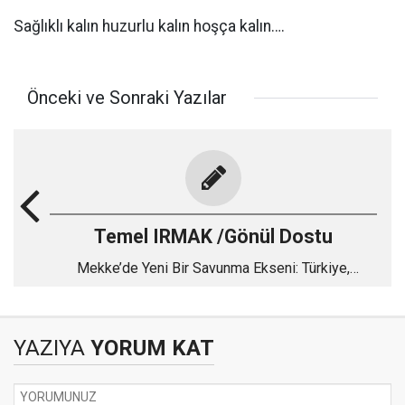
Sağlıklı kalın huzurlu kalın hoşça kalın….
Önceki ve Sonraki Yazılar
Temel IRMAK /Gönül Dostu
Mekke’de Yeni Bir Savunma Ekseni: Türkiye,
Pakistan ve Suudi Arabistan
YAZIYA
YORUM KAT