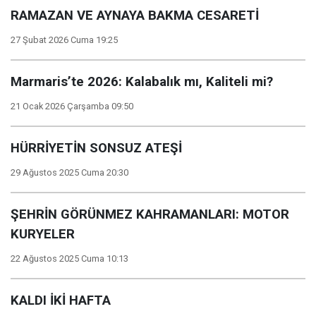
RAMAZAN VE AYNAYA BAKMA CESARETİ
27 Şubat 2026 Cuma 19:25
Marmaris’te 2026: Kalabalık mı, Kaliteli mi?
21 Ocak 2026 Çarşamba 09:50
HÜRRİYETİN SONSUZ ATEŞİ
29 Ağustos 2025 Cuma 20:30
ŞEHRİN GÖRÜNMEZ KAHRAMANLARI: MOTOR
KURYELER
22 Ağustos 2025 Cuma 10:13
KALDI İKİ HAFTA