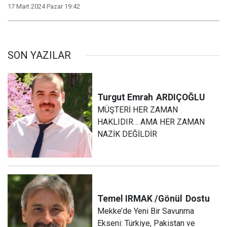
17 Mart 2024 Pazar 19:42
SON YAZILAR
Turgut Emrah
ARDIÇOĞLU
MÜŞTERİ HER ZAMAN
HAKLIDIR… AMA HER ZAMAN
NAZİK DEĞİLDİR
Temel IRMAK /Gönül
Dostu
Mekke’de Yeni Bir Savunma
Ekseni: Türkiye, Pakistan ve