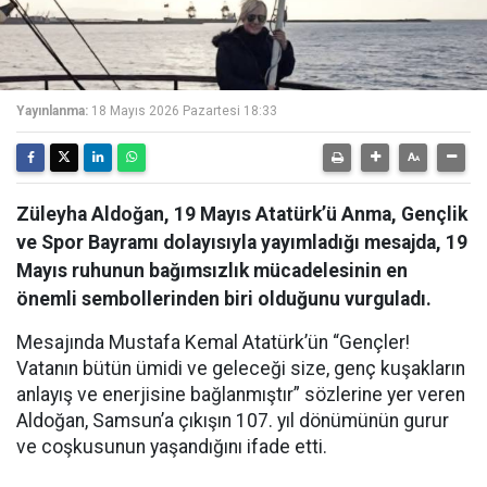
Yayınlanma:
18 Mayıs 2026 Pazartesi 18:33
Züleyha Aldoğan, 19 Mayıs Atatürk’ü Anma, Gençlik
ve Spor Bayramı dolayısıyla yayımladığı mesajda, 19
Mayıs ruhunun bağımsızlık mücadelesinin en
önemli sembollerinden biri olduğunu vurguladı.
Mesajında Mustafa Kemal Atatürk’ün “Gençler!
Vatanın bütün ümidi ve geleceği size, genç kuşakların
anlayış ve enerjisine bağlanmıştır” sözlerine yer veren
Aldoğan, Samsun’a çıkışın 107. yıl dönümünün gurur
ve coşkusunun yaşandığını ifade etti.