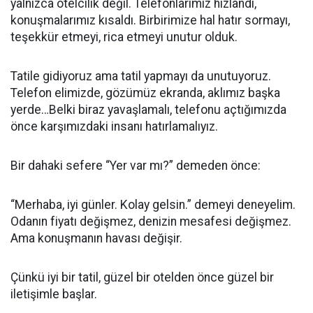
yalnızca otelcilik değil. Telefonlarımız hızlandı,
konuşmalarımız kısaldı. Birbirimize hal hatır sormayı,
teşekkür etmeyi, rica etmeyi unutur olduk.
Tatile gidiyoruz ama tatil yapmayı da unutuyoruz.
Telefon elimizde, gözümüz ekranda, aklımız başka
yerde…Belki biraz yavaşlamalı, telefonu açtığımızda
önce karşımızdaki insanı hatırlamalıyız.
Bir dahaki sefere “Yer var mı?” demeden önce:
“Merhaba, iyi günler. Kolay gelsin.” demeyi deneyelim.
Odanın fiyatı değişmez, denizin mesafesi değişmez.
Ama konuşmanın havası değişir.
Çünkü iyi bir tatil, güzel bir otelden önce güzel bir
iletişimle başlar.