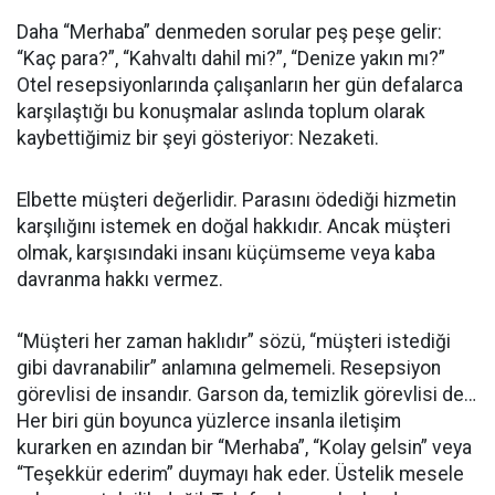
Daha “Merhaba” denmeden sorular peş peşe gelir:
“Kaç para?”, “Kahvaltı dahil mi?”, “Denize yakın mı?”
Otel resepsiyonlarında çalışanların her gün defalarca
karşılaştığı bu konuşmalar aslında toplum olarak
kaybettiğimiz bir şeyi gösteriyor: Nezaketi.
Elbette müşteri değerlidir. Parasını ödediği hizmetin
karşılığını istemek en doğal hakkıdır. Ancak müşteri
olmak, karşısındaki insanı küçümseme veya kaba
davranma hakkı vermez.
“Müşteri her zaman haklıdır” sözü, “müşteri istediği
gibi davranabilir” anlamına gelmemeli. Resepsiyon
görevlisi de insandır. Garson da, temizlik görevlisi de…
Her biri gün boyunca yüzlerce insanla iletişim
kurarken en azından bir “Merhaba”, “Kolay gelsin” veya
“Teşekkür ederim” duymayı hak eder. Üstelik mesele