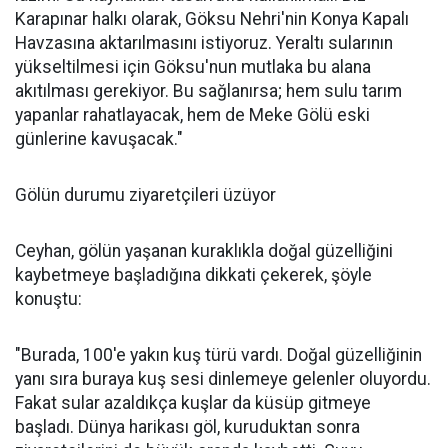
Karapınar halkı olarak, Göksu Nehri'nin Konya Kapalı
Havzasına aktarılmasını istiyoruz. Yeraltı sularının
yükseltilmesi için Göksu'nun mutlaka bu alana
akıtılması gerekiyor. Bu sağlanırsa; hem sulu tarım
yapanlar rahatlayacak, hem de Meke Gölü eski
günlerine kavuşacak."
Gölün durumu ziyaretçileri üzüyor
Ceyhan, gölün yaşanan kuraklıkla doğal güzelliğini
kaybetmeye başladığına dikkati çekerek, şöyle
konuştu:
"Burada, 100'e yakın kuş türü vardı. Doğal güzelliğinin
yanı sıra buraya kuş sesi dinlemeye gelenler oluyordu.
Fakat sular azaldıkça kuşlar da küsüp gitmeye
başladı. Dünya harikası göl, kuruduktan sonra