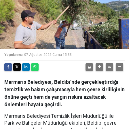
Yayınlanma:
07 Ağustos 2026 Cuma 15:33
Marmaris Belediyesi, Beldibi’nde gerçekleştirdiği
temizlik ve bakım çalışmasıyla hem çevre kirliliğinin
önüne geçti hem de yangın riskini azaltacak
önlemleri hayata geçirdi.
Marmaris Belediyesi Temizlik İşleri Müdürlüğü ile
Park ve Bahçeler Müdürlüğü ekipleri, Beldibi çevre