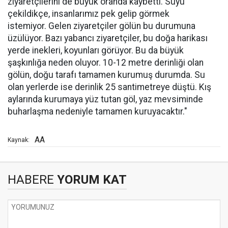
ziyaretçilerini de büyük oranda kaybetti. Suyu
çekildikçe, insanlarımız pek gelip görmek
istemiyor. Gelen ziyaretçiler gölün bu durumuna
üzülüyor. Bazı yabancı ziyaretçiler, bu doğa harikası
yerde inekleri, koyunları görüyor. Bu da büyük
şaşkınlığa neden oluyor. 10-12 metre derinliği olan
gölün, doğu tarafı tamamen kurumuş durumda. Su
olan yerlerde ise derinlik 25 santimetreye düştü. Kış
aylarında kurumaya yüz tutan göl, yaz mevsiminde
buharlaşma nedeniyle tamamen kuruyacaktır."
AA
Kaynak:
HABERE
YORUM KAT