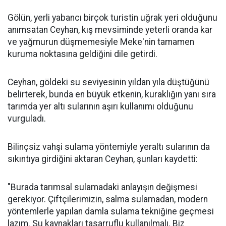
Gölün, yerli yabancı birçok turistin uğrak yeri olduğunu
anımsatan Ceyhan, kış mevsiminde yeterli oranda kar
ve yağmurun düşmemesiyle Meke'nin tamamen
kuruma noktasına geldiğini dile getirdi.
Ceyhan, göldeki su seviyesinin yıldan yıla düştüğünü
belirterek, bunda en büyük etkenin, kuraklığın yanı sıra
tarımda yer altı sularının aşırı kullanımı olduğunu
vurguladı.
Bilinçsiz vahşi sulama yöntemiyle yeraltı sularının da
sıkıntıya girdiğini aktaran Ceyhan, şunları kaydetti:
"Burada tarımsal sulamadaki anlayışın değişmesi
gerekiyor. Çiftçilerimizin, salma sulamadan, modern
yöntemlerle yapılan damla sulama tekniğine geçmesi
lazım. Su kaynakları tasarruflu kullanılmalı. Biz