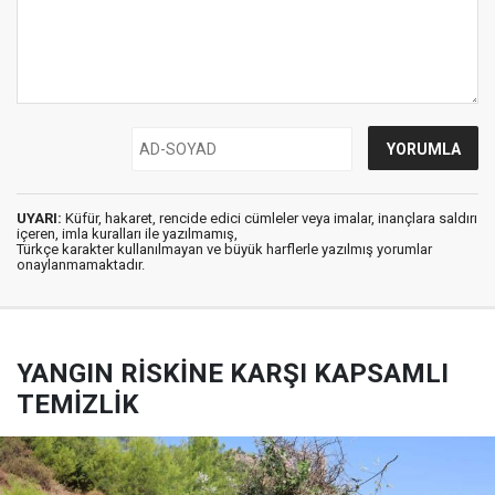
UYARI:
Küfür, hakaret, rencide edici cümleler veya imalar, inançlara saldırı
içeren, imla kuralları ile yazılmamış,
Türkçe karakter kullanılmayan ve büyük harflerle yazılmış yorumlar
onaylanmamaktadır.
YANGIN RİSKİNE KARŞI KAPSAMLI
TEMİZLİK