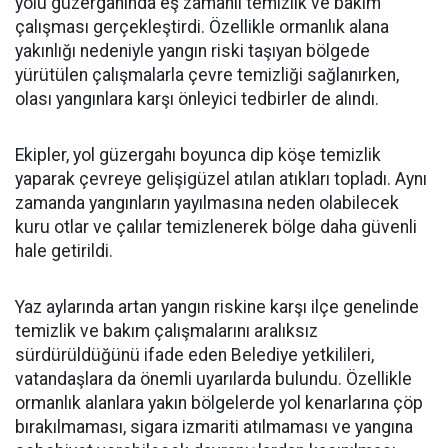
yolu güzergahında eş zamanlı temizlik ve bakım
çalışması gerçekleştirdi. Özellikle ormanlık alana
yakınlığı nedeniyle yangın riski taşıyan bölgede
yürütülen çalışmalarla çevre temizliği sağlanırken,
olası yangınlara karşı önleyici tedbirler de alındı.
Ekipler, yol güzergahı boyunca dip köşe temizlik
yaparak çevreye gelişigüzel atılan atıkları topladı. Aynı
zamanda yangınların yayılmasına neden olabilecek
kuru otlar ve çalılar temizlenerek bölge daha güvenli
hale getirildi.
Yaz aylarında artan yangın riskine karşı ilçe genelinde
temizlik ve bakım çalışmalarını aralıksız
sürdürüldüğünü ifade eden Belediye yetkilileri,
vatandaşlara da önemli uyarılarda bulundu. Özellikle
ormanlık alanlara yakın bölgelerde yol kenarlarına çöp
bırakılmaması, sigara izmariti atılmaması ve yangına