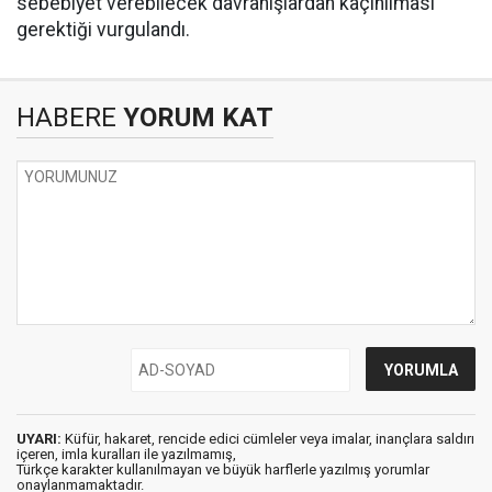
sebebiyet verebilecek davranışlardan kaçınılması
gerektiği vurgulandı.
HABERE
YORUM KAT
UYARI:
Küfür, hakaret, rencide edici cümleler veya imalar, inançlara saldırı
içeren, imla kuralları ile yazılmamış,
Türkçe karakter kullanılmayan ve büyük harflerle yazılmış yorumlar
onaylanmamaktadır.