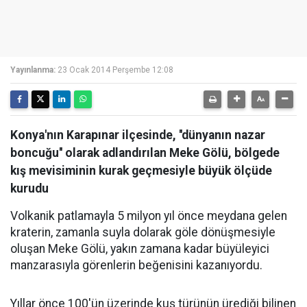
Yayınlanma:
23 Ocak 2014 Perşembe 12:08
Konya'nın Karapınar ilçesinde, ''dünyanın nazar
boncuğu'' olarak adlandırılan Meke Gölü, bölgede
kış mevisiminin kurak geçmesiyle büyük ölçüde
kurudu
Volkanik patlamayla 5 milyon yıl önce meydana gelen
kraterin, zamanla suyla dolarak göle dönüşmesiyle
oluşan Meke Gölü, yakın zamana kadar büyüleyici
manzarasıyla görenlerin beğenisini kazanıyordu.
Yıllar önce 100'ün üzerinde kuş türünün ürediği bilinen