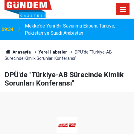
15:33
YANGIN RİSKİNE KARŞI KAPSAMLI TEMİZLİK
Anasayfa
Yerel Haberler
DPÜ'de ''Türkiye-AB
Sürecinde Kimlik Sorunları Konferansı''
DPÜ'de ''Türkiye-AB Sürecinde Kimlik
Sorunları Konferansı''