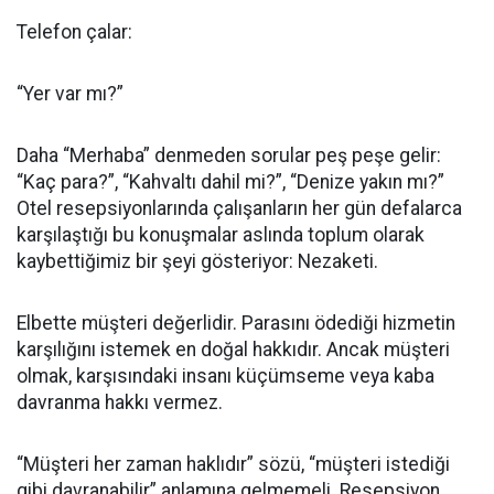
Telefon çalar:
“Yer var mı?”
Daha “Merhaba” denmeden sorular peş peşe gelir:
“Kaç para?”, “Kahvaltı dahil mi?”, “Denize yakın mı?”
Otel resepsiyonlarında çalışanların her gün defalarca
karşılaştığı bu konuşmalar aslında toplum olarak
kaybettiğimiz bir şeyi gösteriyor: Nezaketi.
Elbette müşteri değerlidir. Parasını ödediği hizmetin
karşılığını istemek en doğal hakkıdır. Ancak müşteri
olmak, karşısındaki insanı küçümseme veya kaba
davranma hakkı vermez.
“Müşteri her zaman haklıdır” sözü, “müşteri istediği
gibi davranabilir” anlamına gelmemeli. Resepsiyon