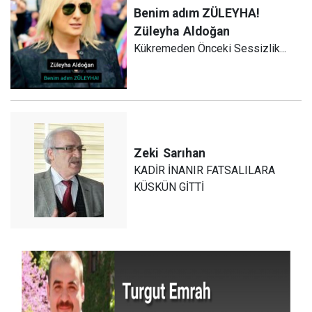
Benim adım ZÜLEYHA!
Züleyha
Aldoğan
Kükremeden Önceki Sessizlik...
Zeki
Sarıhan
KADİR İNANIR FATSALILARA
KÜSKÜN GİTTİ