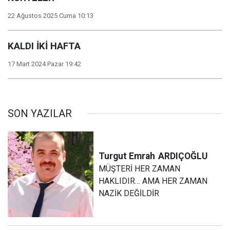
22 Ağustos 2025 Cuma 10:13
KALDI İKİ HAFTA
17 Mart 2024 Pazar 19:42
SON YAZILAR
Turgut Emrah
ARDIÇOĞLU
MÜŞTERİ HER ZAMAN
HAKLIDIR… AMA HER ZAMAN
NAZİK DEĞİLDİR