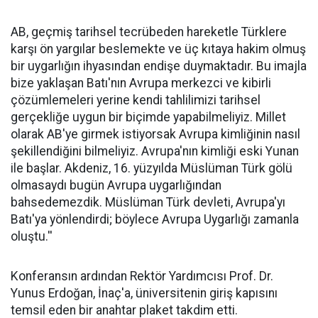
AB, geçmiş tarihsel tecrübeden hareketle Türklere
karşı ön yargılar beslemekte ve üç kıtaya hakim olmuş
bir uygarlığın ihyasından endişe duymaktadır. Bu imajla
bize yaklaşan Batı'nın Avrupa merkezci ve kibirli
çözümlemeleri yerine kendi tahlilimizi tarihsel
gerçekliğe uygun bir biçimde yapabilmeliyiz. Millet
olarak AB'ye girmek istiyorsak Avrupa kimliğinin nasıl
şekillendiğini bilmeliyiz. Avrupa'nın kimliği eski Yunan
ile başlar. Akdeniz, 16. yüzyılda Müslüman Türk gölü
olmasaydı bugün Avrupa uygarlığından
bahsedemezdik. Müslüman Türk devleti, Avrupa'yı
Batı'ya yönlendirdi; böylece Avrupa Uygarlığı zamanla
oluştu.''
Konferansın ardından Rektör Yardımcısı Prof. Dr.
Yunus Erdoğan, İnaç'a, üniversitenin giriş kapısını
temsil eden bir anahtar plaket takdim etti.