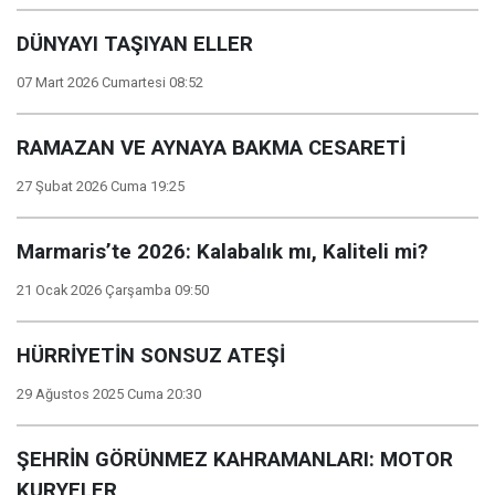
DÜNYAYI TAŞIYAN ELLER
07 Mart 2026 Cumartesi 08:52
RAMAZAN VE AYNAYA BAKMA CESARETİ
27 Şubat 2026 Cuma 19:25
Marmaris’te 2026: Kalabalık mı, Kaliteli mi?
21 Ocak 2026 Çarşamba 09:50
HÜRRİYETİN SONSUZ ATEŞİ
29 Ağustos 2025 Cuma 20:30
ŞEHRİN GÖRÜNMEZ KAHRAMANLARI: MOTOR
KURYELER