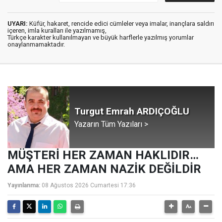
UYARI:
Küfür, hakaret, rencide edici cümleler veya imalar, inançlara saldırı
içeren, imla kuralları ile yazılmamış,
Türkçe karakter kullanılmayan ve büyük harflerle yazılmış yorumlar
onaylanmamaktadır.
Turgut Emrah ARDIÇOĞLU
Yazarın Tüm Yazıları >
MÜŞTERİ HER ZAMAN HAKLIDIR…
AMA HER ZAMAN NAZİK DEĞİLDİR
Yayınlanma:
08 Ağustos 2026 Cumartesi 17:36