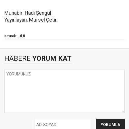
Muhabir: Hadi Şengül
Yayınlayan: Mürsel Çetin
AA
Kaynak:
HABERE
YORUM KAT