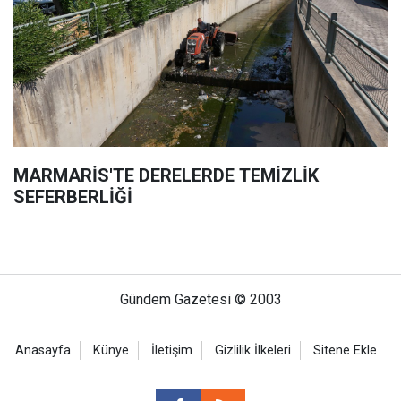
MARMARİS'TE DERELERDE TEMİZLİK
SEFERBERLİĞİ
Gündem Gazetesi © 2003
Anasayfa
Künye
İletişim
Gizlilik İlkeleri
Sitene Ekle