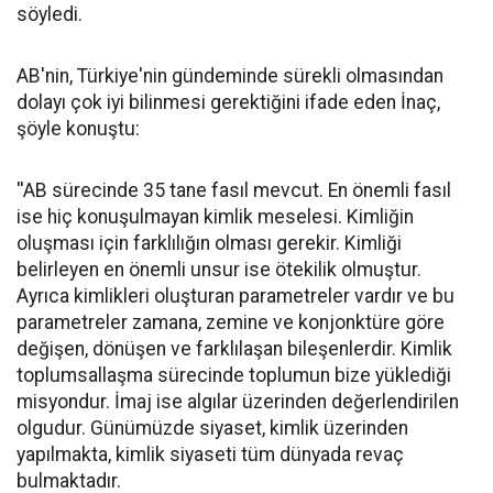
söyledi.
AB'nin, Türkiye'nin gündeminde sürekli olmasından
dolayı çok iyi bilinmesi gerektiğini ifade eden İnaç,
şöyle konuştu:
''AB sürecinde 35 tane fasıl mevcut. En önemli fasıl
ise hiç konuşulmayan kimlik meselesi. Kimliğin
oluşması için farklılığın olması gerekir. Kimliği
belirleyen en önemli unsur ise ötekilik olmuştur.
Ayrıca kimlikleri oluşturan parametreler vardır ve bu
parametreler zamana, zemine ve konjonktüre göre
değişen, dönüşen ve farklılaşan bileşenlerdir. Kimlik
toplumsallaşma sürecinde toplumun bize yüklediği
misyondur. İmaj ise algılar üzerinden değerlendirilen
olgudur. Günümüzde siyaset, kimlik üzerinden
yapılmakta, kimlik siyaseti tüm dünyada revaç
bulmaktadır.