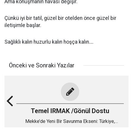
Ama konuşmanın havası değişir.
Çünkü iyi bir tatil, güzel bir otelden önce güzel bir
iletişimle başlar.
Sağlıklı kalın huzurlu kalın hoşça kalın….
Önceki ve Sonraki Yazılar
Temel IRMAK /Gönül Dostu
Mekke’de Yeni Bir Savunma Ekseni: Türkiye,
Pakistan ve Suudi Arabistan