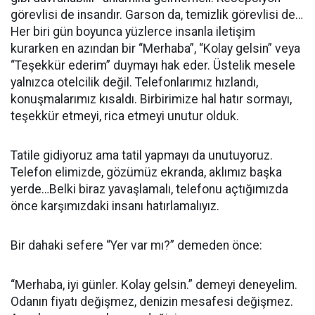
görevlisi de insandır. Garson da, temizlik görevlisi de…
Her biri gün boyunca yüzlerce insanla iletişim
kurarken en azından bir “Merhaba”, “Kolay gelsin” veya
“Teşekkür ederim” duymayı hak eder. Üstelik mesele
yalnızca otelcilik değil. Telefonlarımız hızlandı,
konuşmalarımız kısaldı. Birbirimize hal hatır sormayı,
teşekkür etmeyi, rica etmeyi unutur olduk.
Tatile gidiyoruz ama tatil yapmayı da unutuyoruz.
Telefon elimizde, gözümüz ekranda, aklımız başka
yerde…Belki biraz yavaşlamalı, telefonu açtığımızda
önce karşımızdaki insanı hatırlamalıyız.
Bir dahaki sefere “Yer var mı?” demeden önce:
“Merhaba, iyi günler. Kolay gelsin.” demeyi deneyelim.
Odanın fiyatı değişmez, denizin mesafesi değişmez.