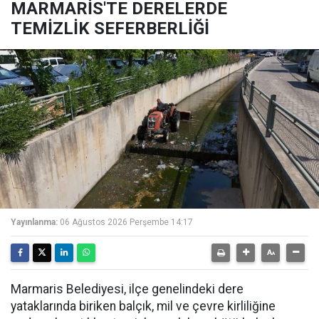
MARMARİS'TE DERELERDE
TEMİZLİK SEFERBERLİĞİ
Yayınlanma:
06 Ağustos 2026 Perşembe 14:17
Marmaris Belediyesi, ilçe genelindeki dere
yataklarında biriken balçık, mil ve çevre kirliliğine