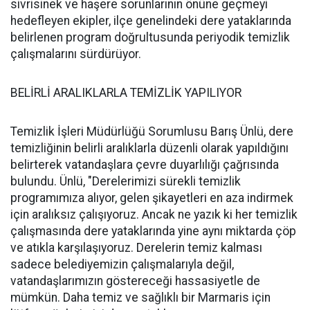
sivrisinek ve haşere sorunlarının önüne geçmeyi
hedefleyen ekipler, ilçe genelindeki dere yataklarında
belirlenen program doğrultusunda periyodik temizlik
çalışmalarını sürdürüyor.
BELİRLİ ARALIKLARLA TEMİZLİK YAPILIYOR
Temizlik İşleri Müdürlüğü Sorumlusu Barış Ünlü, dere
temizliğinin belirli aralıklarla düzenli olarak yapıldığını
belirterek vatandaşlara çevre duyarlılığı çağrısında
bulundu. Ünlü, "Derelerimizi sürekli temizlik
programımıza alıyor, gelen şikayetleri en aza indirmek
için aralıksız çalışıyoruz. Ancak ne yazık ki her temizlik
çalışmasında dere yataklarında yine aynı miktarda çöp
ve atıkla karşılaşıyoruz. Derelerin temiz kalması
sadece belediyemizin çalışmalarıyla değil,
vatandaşlarımızın göstereceği hassasiyetle de
mümkün. Daha temiz ve sağlıklı bir Marmaris için