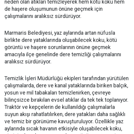
neden olan atıkları temizleyerek hem kötü koku hem
de haşere oluşumunun önüne geçmek için
çalışmalarını aralıksız sürdürüyor.
Marmaris Belediyesi, yaz aylarında artan nüfusla
birlikte dere yataklarında oluşabilecek koku, kötü
görüntü ve haşere sorunlarının önüne geçmek
amacıyla ilçe genelinde dere temizliği çalışmalarını
aralıksız sürdürüyor.
Temizlik İşleri Müdürlüğü ekipleri tarafından yürütülen
çalışmalarda, dere ve kanal yataklarında biriken balçık,
yosun ve mil tabakaları temizlenirken, çevreye
bilinçsizce bırakılan evsel atıklar da tek tek toplanıyor.
Traktör ve kepçelerin de kullanıldığı çalışmalarla
suyun akışı rahatlatılırken, dere yatakları daha sağlıklı
ve temiz bir görünüme kavuşturuluyor. Özellikle yaz
aylarında sıcak havanın etkisiyle oluşabilecek koku,