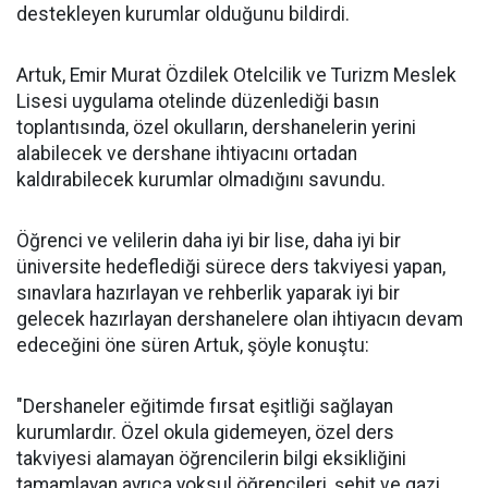
destekleyen kurumlar olduğunu bildirdi.
Artuk, Emir Murat Özdilek Otelcilik ve Turizm Meslek
Lisesi uygulama otelinde düzenlediği basın
toplantısında, özel okulların, dershanelerin yerini
alabilecek ve dershane ihtiyacını ortadan
kaldırabilecek kurumlar olmadığını savundu.
Öğrenci ve velilerin daha iyi bir lise, daha iyi bir
üniversite hedeflediği sürece ders takviyesi yapan,
sınavlara hazırlayan ve rehberlik yaparak iyi bir
gelecek hazırlayan dershanelere olan ihtiyacın devam
edeceğini öne süren Artuk, şöyle konuştu:
"Dershaneler eğitimde fırsat eşitliği sağlayan
kurumlardır. Özel okula gidemeyen, özel ders
takviyesi alamayan öğrencilerin bilgi eksikliğini
tamamlayan ayrıca yoksul öğrencileri, şehit ve gazi