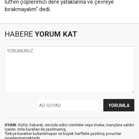
lütfen çöplerimizi dere yataklarına ve çevreye
bırakmayalım" dedi.
HABERE
YORUM KAT
UYARI:
Küfür, hakaret, rencide edici cümleler veya imalar, inançlara saldırı
içeren, imla kuralları ile yazılmamış,
Türkçe karakter kullanılmayan ve büyük harflerle yazılmış yorumlar
onaylanmamaktadır.