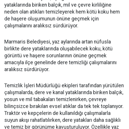
yataklarında biriken balçık, mil ve çevre kirliliğine
neden olan atıkları temizleyerek hem kötü koku hem
de haşere oluşumunun önüne geçmek için
çalışmalarını aralıksız sürdürüyor.
Marmaris Belediyesi, yaz aylarında artan nüfusla
birlikte dere yataklarında oluşabilecek koku, kötü
görüntü ve haşere sorunlarının önüne geçmek
amacıyla ilçe genelinde dere temizliği çalışmalarını
aralıksız sürdürüyor.
Temizlik İşleri Müdürlüğü ekipleri tarafından yürütülen
çalışmalarda, dere ve kanal yataklarında biriken balçık,
yosun ve mil tabakaları temizlenirken, çevreye
bilinçsizce bırakılan evsel atıklar da tek tek toplanıyor.
Traktör ve kepçelerin de kullanıldığı çalışmalarla
suyun akışı rahatlatılırken, dere yatakları daha sağlıklı
ve temiz bir görünüme kavuşturuluyor. Özellikle yaz