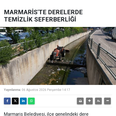
MARMARİS'TE DERELERDE
TEMİZLİK SEFERBERLİĞİ
Yayınlanma:
06 Ağustos 2026 Perşembe 14:17
Marmaris Belediyesi, ilçe genelindeki dere