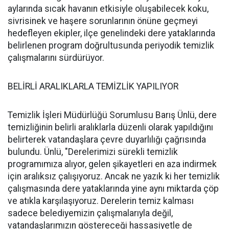
aylarında sıcak havanın etkisiyle oluşabilecek koku,
sivrisinek ve haşere sorunlarının önüne geçmeyi
hedefleyen ekipler, ilçe genelindeki dere yataklarında
belirlenen program doğrultusunda periyodik temizlik
çalışmalarını sürdürüyor.
BELİRLİ ARALIKLARLA TEMİZLİK YAPILIYOR
Temizlik İşleri Müdürlüğü Sorumlusu Barış Ünlü, dere
temizliğinin belirli aralıklarla düzenli olarak yapıldığını
belirterek vatandaşlara çevre duyarlılığı çağrısında
bulundu. Ünlü, "Derelerimizi sürekli temizlik
programımıza alıyor, gelen şikayetleri en aza indirmek
için aralıksız çalışıyoruz. Ancak ne yazık ki her temizlik
çalışmasında dere yataklarında yine aynı miktarda çöp
ve atıkla karşılaşıyoruz. Derelerin temiz kalması
sadece belediyemizin çalışmalarıyla değil,
vatandaşlarımızın göstereceği hassasiyetle de