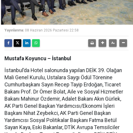
Yayınlanma:
08 Haziran 2026 Pazartesi 22:58
Mustafa Koyuncu – İstanbul
İstanbul’da Hotel salonunda yapılan DEİK 39. Olağan
Mali Genel Kurulu, Ustalara Saygı Ödül Törenine
Cumhurbaşkanı Sayın Recep Tayip Erdoğan, Ticaret
Bakanı Prof. Dr Ömer Bolat, Aile ve Sosyal Hizmetler
Bakanı Mahinur Özdemir, Adalet Bakanı Akın Gürlek,
AK Parti Genel Başkan Yardımcısı/Ekonomi İşleri
Başkanı Nihat Zeybekci, AK Parti Genel Başkan
Yardımcısı Sosyal Politikalar Başkanı Fatma Betül
Sayan Kaya, Eski Bakanlar, DTİK Avrupa Temsilciler