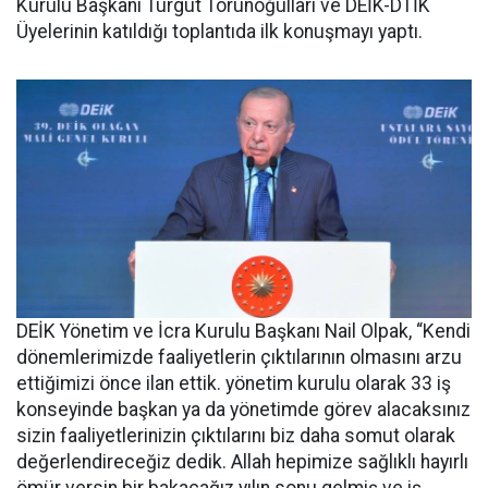
Kurulu Başkanı Turgut Torunoğulları ve DEİK-DTİK
Üyelerinin katıldığı toplantıda ilk konuşmayı yaptı.
DEİK Yönetim ve İcra Kurulu Başkanı Nail Olpak, “Kendi
dönemlerimizde faaliyetlerin çıktılarının olmasını arzu
ettiğimizi önce ilan ettik. yönetim kurulu olarak 33 iş
konseyinde başkan ya da yönetimde görev alacaksınız
sizin faaliyetlerinizin çıktılarını biz daha somut olarak
değerlendireceğiz dedik. Allah hepimize sağlıklı hayırlı
ömür versin bir bakacağız yılın sonu gelmiş ve iş