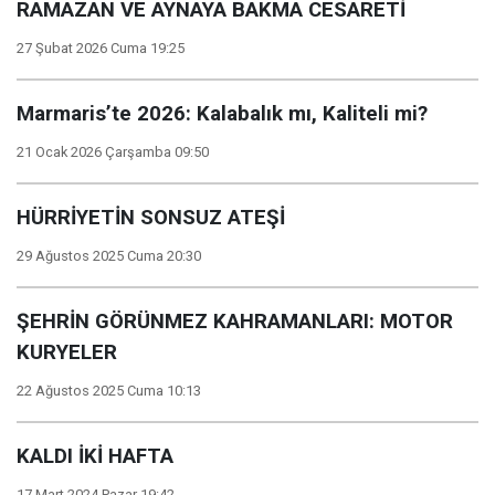
RAMAZAN VE AYNAYA BAKMA CESARETİ
27 Şubat 2026 Cuma 19:25
Marmaris’te 2026: Kalabalık mı, Kaliteli mi?
21 Ocak 2026 Çarşamba 09:50
HÜRRİYETİN SONSUZ ATEŞİ
29 Ağustos 2025 Cuma 20:30
ŞEHRİN GÖRÜNMEZ KAHRAMANLARI: MOTOR
KURYELER
22 Ağustos 2025 Cuma 10:13
KALDI İKİ HAFTA
17 Mart 2024 Pazar 19:42