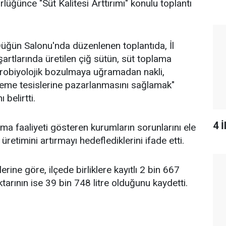
üğünce "Süt Kalitesi Arttırımı" konulu toplantı
üğün Salonu'nda düzenlenen toplantıda, İl
artlarında üretilen çiğ sütün, süt toplama
krobiyolojik bozulmaya uğramadan nakli,
leme tesislerine pazarlanmasını sağlamak"
 belirtti.
4 
ma faaliyeti gösteren kurumların sorunlarını ele
t üretimini artırmayı hedeflediklerini ifade etti.
erine göre, ilçede birliklere kayıtlı 2 bin 667
ktarının ise 39 bin 748 litre olduğunu kaydetti.