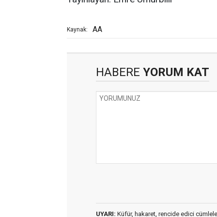
AA
Kaynak:
HABERE
YORUM KAT
UYARI:
Küfür, hakaret, rencide edici cümleler 