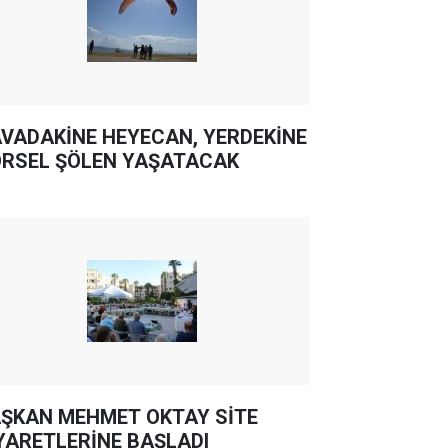
VADAKİNE HEYECAN, YERDEKİNE
RSEL ŞÖLEN YAŞATACAK
ŞKAN MEHMET OKTAY SİTE
YARETLERİNE BAŞLADI