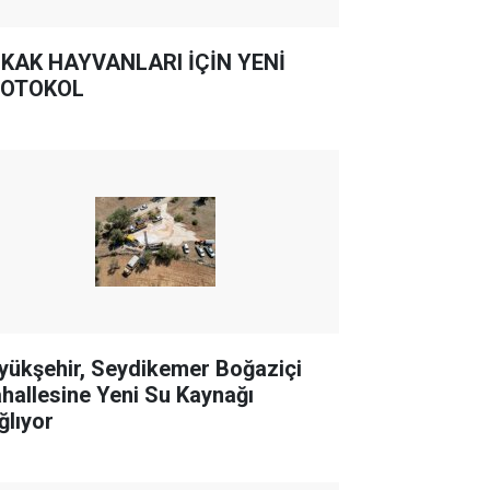
KAK HAYVANLARI İÇİN YENİ
OTOKOL
yükşehir, Seydikemer Boğaziçi
hallesine Yeni Su Kaynağı
ğlıyor