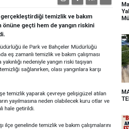
Ma
Ya
 gerçekleştirdiği temizlik ve bakım
Mü
in önüne geçti hem de yangın riskini
i.
Müdürlüğü ile Park ve Bahçeler Müdürlüğü
ında eş zamanlı temizlik ve bakım çalışması
a yakınlığı nedeniyle yangın riski taşıyan
emizliği sağlanırken, olası yangınlara karşı
MA
şe temizlik yaparak çevreye gelişigüzel atılan
TE
arın yayılmasına neden olabilecek kuru otlar ve
 hale getirildi.
şı ilçe genelinde temizlik ve bakım çalışmalarını