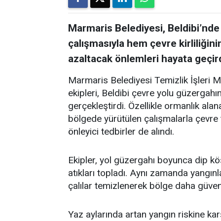
Marmaris Belediyesi, Beldibi’nde
çalışmasıyla hem çevre kirliliğin
azaltacak önlemleri hayata geçird
Marmaris Belediyesi Temizlik İşleri 
ekipleri, Beldibi çevre yolu güzergah
gerçekleştirdi. Özellikle ormanlık alan
bölgede yürütülen çalışmalarla çevre t
önleyici tedbirler de alındı.
Ekipler, yol güzergahı boyunca dip kö
atıkları topladı. Aynı zamanda yangınl
çalılar temizlenerek bölge daha güvenli
Yaz aylarında artan yangın riskine kar