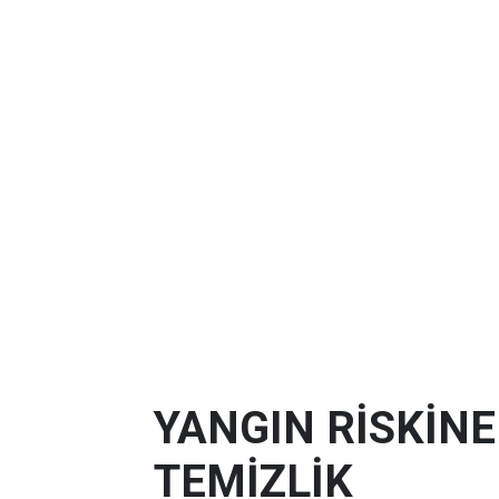
YANGIN RİSKİN
TEMİZLİK