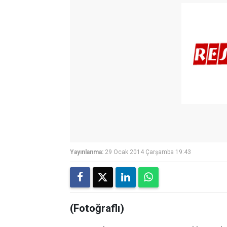
Yayınlanma:
29 Ocak 2014 Çarşamba 19:43
(Fotoğraflı)