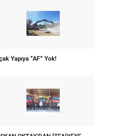
çak Yapıya “AF” Yok!