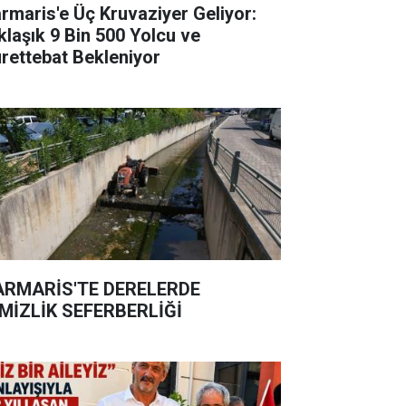
rmaris'e Üç Kruvaziyer Geliyor:
klaşık 9 Bin 500 Yolcu ve
rettebat Bekleniyor
RMARİS'TE DERELERDE
MİZLİK SEFERBERLİĞİ