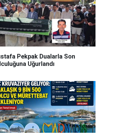
stafa Pekpak Dualarla Son
lculuğuna Uğurlandı