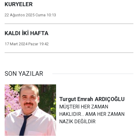
KURYELER
22 Ağustos 2025 Cuma 10:13
KALDI İKİ HAFTA
17 Mart 2024 Pazar 19:42
SON YAZILAR
Turgut Emrah
ARDIÇOĞLU
MÜŞTERİ HER ZAMAN
HAKLIDIR… AMA HER ZAMAN
NAZİK DEĞİLDİR