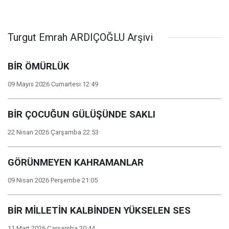
Turgut Emrah ARDIÇOĞLU Arşivi
BİR ÖMÜRLÜK
09 Mayıs 2026 Cumartesi 12:49
BİR ÇOCUĞUN GÜLÜŞÜNDE SAKLI
22 Nisan 2026 Çarşamba 22:53
GÖRÜNMEYEN KAHRAMANLAR
09 Nisan 2026 Perşembe 21:05
BİR MİLLETİN KALBİNDEN YÜKSELEN SES
11 Mart 2026 Çarşamba 20:44