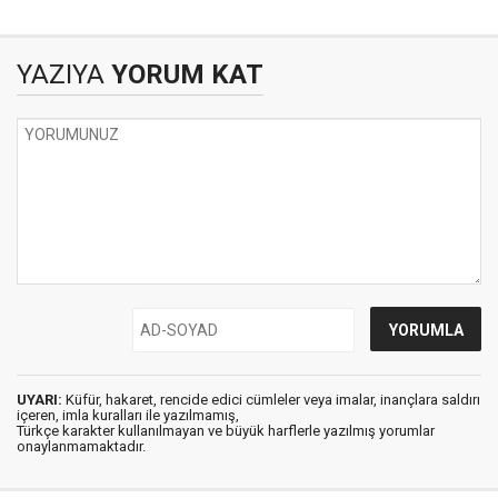
Pakistan ve Suudi Arabistan
YAZIYA
YORUM KAT
UYARI:
Küfür, hakaret, rencide edici cümleler veya imalar, inançlara saldırı
içeren, imla kuralları ile yazılmamış,
Türkçe karakter kullanılmayan ve büyük harflerle yazılmış yorumlar
onaylanmamaktadır.