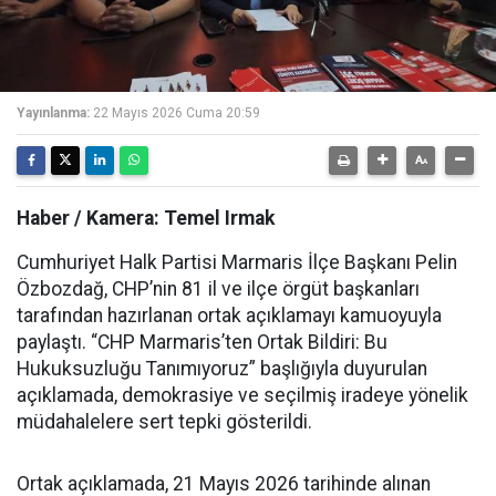
Yayınlanma:
22 Mayıs 2026 Cuma 20:59
Haber / Kamera: Temel Irmak
Cumhuriyet Halk Partisi Marmaris İlçe Başkanı Pelin
Özbozdağ, CHP’nin 81 il ve ilçe örgüt başkanları
tarafından hazırlanan ortak açıklamayı kamuoyuyla
paylaştı. “CHP Marmaris’ten Ortak Bildiri: Bu
Hukuksuzluğu Tanımıyoruz” başlığıyla duyurulan
açıklamada, demokrasiye ve seçilmiş iradeye yönelik
müdahalelere sert tepki gösterildi.
Ortak açıklamada, 21 Mayıs 2026 tarihinde alınan