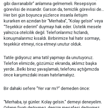
gibi davranabilir” anlamına gelmemeli. Resepsiyon
görevlisi de insandır. Garson da, temizlik görevlisi de…
Her biri gün boyunca yüzlerce insanla iletişim
kurarken en azından bir “Merhaba”, “Kolay gelsin” veya
“Teşekkür ederim” duymayı hak eder. Üstelik mesele
yalnızca otelcilik değil. Telefonlarımız hızlandı,
konuşmalarımız kısaldı. Birbirimize hal hatır sormayı,
teşekkür etmeyi, rica etmeyi unutur olduk.
Tatile gidiyoruz ama tatil yapmayı da unutuyoruz.
Telefon elimizde, gözümüz ekranda, aklımız başka
yerde…Belki biraz yavaşlamalı, telefonu açtığımızda
önce karşımızdaki insanı hatırlamalıyız.
Bir dahaki sefere “Yer var mı?” demeden önce:
“Merhaba, iyi günler. Kolay gelsin.” demeyi deneyelim.
Odanın fiyatı değişmez, denizin mesafesi değişmez.