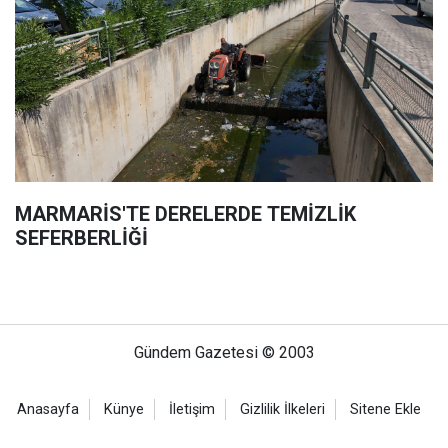
MARMARİS'TE DERELERDE TEMİZLİK
SEFERBERLİĞİ
Gündem Gazetesi © 2003
Anasayfa
Künye
İletişim
Gizlilik İlkeleri
Sitene Ekle