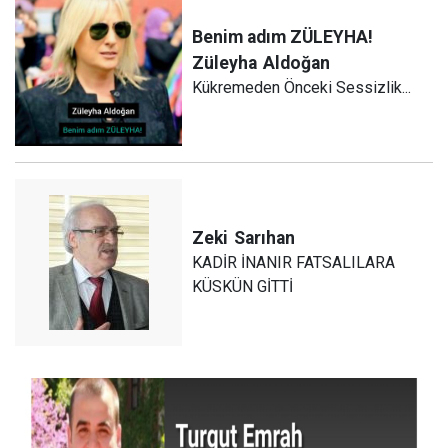
Benim adım ZÜLEYHA!
Züleyha
Aldoğan
Kükremeden Önceki Sessizlik...
Zeki
Sarıhan
KADİR İNANIR FATSALILARA
KÜSKÜN GİTTİ