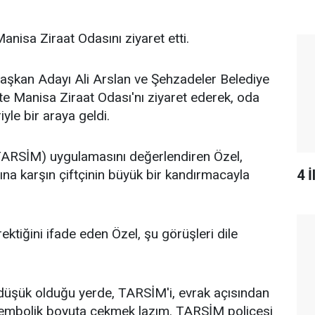
nisa Ziraat Odasını ziyaret etti.
aşkan Adayı Ali Arslan ve Şehzadeler Belediye
te Manisa Ziraat Odası'nı ziyaret ederek, oda
yle bir araya geldi.
(TARSİM) uygulamasını değerlendiren Özel,
4 
a karşın çiftçinin büyük bir kandırmacayla
ektiğini ifade eden Özel, şu görüşleri dile
 düşük olduğu yerde, TARSİM'i, evrak açısından
 sembolik boyuta çekmek lazım. TARSİM poliçesi