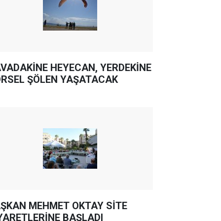
VADAKİNE HEYECAN, YERDEKİNE
RSEL ŞÖLEN YAŞATACAK
ŞKAN MEHMET OKTAY SİTE
YARETLERİNE BAŞLADI