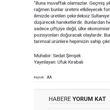
"Buna muvaffak olamazlar. Geçmiş yıl
rağmen bunlar üretimi etkileyecek fo
ilimizde üretilen çekirdeksiz Sultani
düşürecek hareketlerdir. Bunlardan h
sadece çiftçiye değil, ülke ekonomisi
pozisyonları doğuracak olaylardır. Bu
tarımsal ürünlere hepimizin sahip çıkm
Muhabir: Sedat Şimşek
Yayınlayan: Ufuk Kırabalı
AA
Kaynak:
HABERE
YORUM KAT