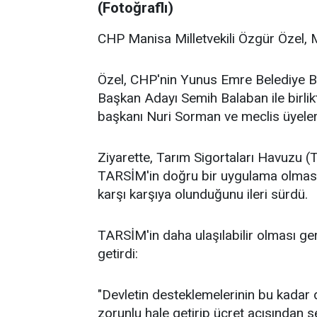
(Fotoğraflı)
CHP Manisa Milletvekili Özgür Özel, Ma
Özel, CHP'nin Yunus Emre Belediye B
Başkan Adayı Semih Balaban ile birlik
başkanı Nuri Sorman ve meclis üyeleri
Ziyarette, Tarım Sigortaları Havuzu 
TARSİM'in doğru bir uygulama olmasın
karşı karşıya olunduğunu ileri sürdü.
TARSİM'in daha ulaşılabilir olması ger
getirdi:
"Devletin desteklemelerinin bu kadar
zorunlu hale getirip ücret açısından