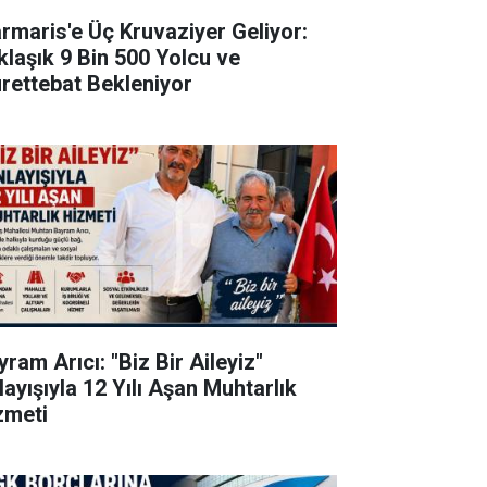
rmaris'e Üç Kruvaziyer Geliyor:
klaşık 9 Bin 500 Yolcu ve
rettebat Bekleniyor
ram Arıcı: "Biz Bir Aileyiz"
layışıyla 12 Yılı Aşan Muhtarlık
zmeti