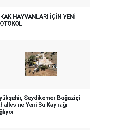
KAK HAYVANLARI İÇİN YENİ
OTOKOL
yükşehir, Seydikemer Boğaziçi
hallesine Yeni Su Kaynağı
ğlıyor