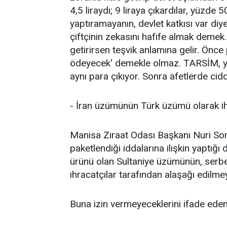
4,5 liraydı; 9 liraya çıkardılar, yüzde
yaptıramayanın, devlet katkısı var di
çiftçinin zekasını hafife almak demek
getirirsen teşvik anlamına gelir. Önce p
ödeyecek' demekle olmaz. TARSİM, y
aynı para çıkıyor. Sonra afetlerde ciddi 
- İran üzümünün Türk üzümü olarak ihr
Manisa Ziraat Odası Başkanı Nuri So
paketlendiği iddalarına ilişkin yaptığ
ürünü olan Sultaniye üzümünün, serbe
ihracatçılar tarafından alaşağı edilmey
Buna izin vermeyeceklerini ifade eden