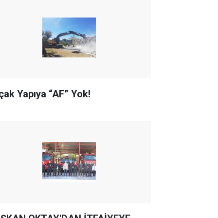
çak Yapıya “AF” Yok!