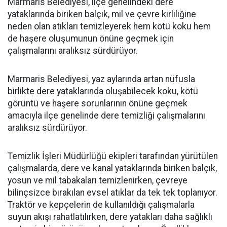
Marmaris Belediyesi, ilçe genelindeki dere
yataklarında biriken balçık, mil ve çevre kirliliğine
neden olan atıkları temizleyerek hem kötü koku hem
de haşere oluşumunun önüne geçmek için
çalışmalarını aralıksız sürdürüyor.
Marmaris Belediyesi, yaz aylarında artan nüfusla
birlikte dere yataklarında oluşabilecek koku, kötü
görüntü ve haşere sorunlarının önüne geçmek
amacıyla ilçe genelinde dere temizliği çalışmalarını
aralıksız sürdürüyor.
Temizlik İşleri Müdürlüğü ekipleri tarafından yürütülen
çalışmalarda, dere ve kanal yataklarında biriken balçık,
yosun ve mil tabakaları temizlenirken, çevreye
bilinçsizce bırakılan evsel atıklar da tek tek toplanıyor.
Traktör ve kepçelerin de kullanıldığı çalışmalarla
suyun akışı rahatlatılırken, dere yatakları daha sağlıklı