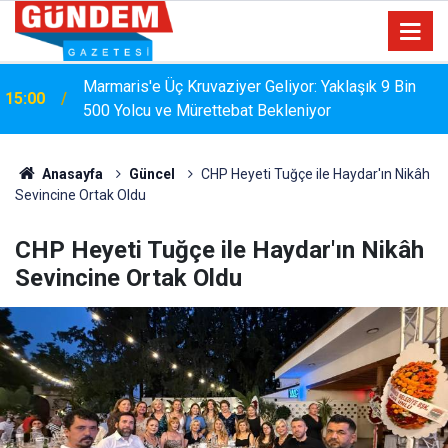
MARMARİS'TE DERELERDE TEMİZLİK
14:17
SEFERBERLİĞİ
Anasayfa
Güncel
CHP Heyeti Tuğçe ile Haydar'ın Nikâh
Sevincine Ortak Oldu
CHP Heyeti Tuğçe ile Haydar'ın Nikâh
Sevincine Ortak Oldu