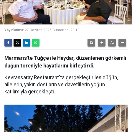
Yayınlanma:
27 Haziran 2026 Cumartesi 23:10
Marmaris'te Tuğçe ile Haydar, düzenlenen görkemli
düğün töreniyle hayatlarını birleştirdi.
Kevransaray Restaurant'ta gerçekleştirilen düğün,
ailelerin, yakın dostların ve davetlilerin yoğun
katılımıyla gerçekleşti.