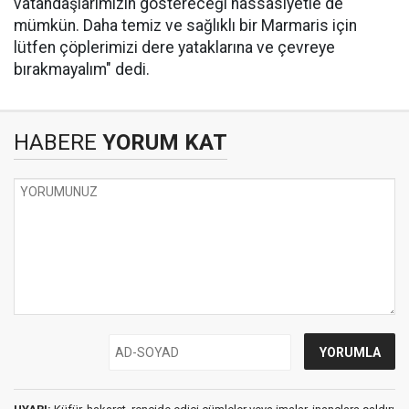
vatandaşlarımızın göstereceği hassasiyetle de
mümkün. Daha temiz ve sağlıklı bir Marmaris için
lütfen çöplerimizi dere yataklarına ve çevreye
bırakmayalım" dedi.
HABERE
YORUM KAT