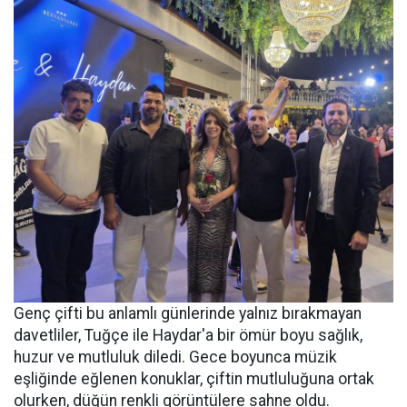
Genç çifti bu anlamlı günlerinde yalnız bırakmayan
davetliler, Tuğçe ile Haydar'a bir ömür boyu sağlık,
huzur ve mutluluk diledi. Gece boyunca müzik
eşliğinde eğlenen konuklar, çiftin mutluluğuna ortak
olurken, düğün renkli görüntülere sahne oldu.