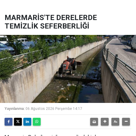
MARMARİS'TE DERELERDE
TEMİZLİK SEFERBERLİĞİ
Yayınlanma:
06 Ağustos 2026 Perşembe 14:17