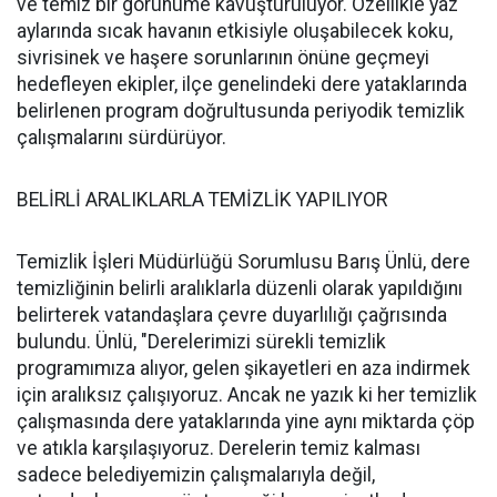
ve temiz bir görünüme kavuşturuluyor. Özellikle yaz
aylarında sıcak havanın etkisiyle oluşabilecek koku,
sivrisinek ve haşere sorunlarının önüne geçmeyi
hedefleyen ekipler, ilçe genelindeki dere yataklarında
belirlenen program doğrultusunda periyodik temizlik
çalışmalarını sürdürüyor.
BELİRLİ ARALIKLARLA TEMİZLİK YAPILIYOR
Temizlik İşleri Müdürlüğü Sorumlusu Barış Ünlü, dere
temizliğinin belirli aralıklarla düzenli olarak yapıldığını
belirterek vatandaşlara çevre duyarlılığı çağrısında
bulundu. Ünlü, "Derelerimizi sürekli temizlik
programımıza alıyor, gelen şikayetleri en aza indirmek
için aralıksız çalışıyoruz. Ancak ne yazık ki her temizlik
çalışmasında dere yataklarında yine aynı miktarda çöp
ve atıkla karşılaşıyoruz. Derelerin temiz kalması
sadece belediyemizin çalışmalarıyla değil,