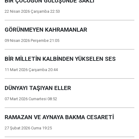
BİR ÇOCUĞUN GÜLÜŞÜNDE SAKLI
22 Nisan 2026 Çarşamba 22:53
GÖRÜNMEYEN KAHRAMANLAR
09 Nisan 2026 Perşembe 21:05
BİR MİLLETİN KALBİNDEN YÜKSELEN SES
11 Mart 2026 Çarşamba 20:44
DÜNYAYI TAŞIYAN ELLER
07 Mart 2026 Cumartesi 08:52
RAMAZAN VE AYNAYA BAKMA CESARETİ
27 Şubat 2026 Cuma 19:25