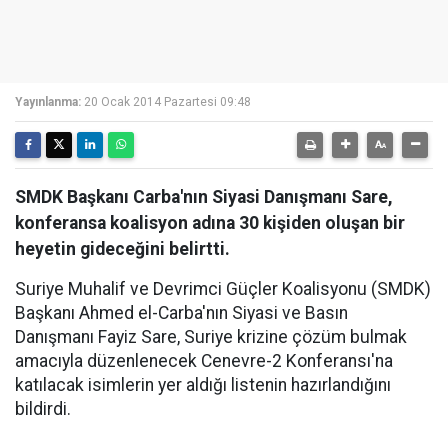
Yayınlanma:
20 Ocak 2014 Pazartesi 09:48
SMDK Başkanı Carba'nın Siyasi Danışmanı Sare,
konferansa koalisyon adına 30 kişiden oluşan bir
heyetin gideceğini belirtti.
Suriye Muhalif ve Devrimci Güçler Koalisyonu (SMDK)
Başkanı Ahmed el-Carba'nın Siyasi ve Basın
Danışmanı Fayiz Sare, Suriye krizine çözüm bulmak
amacıyla düzenlenecek Cenevre-2 Konferansı'na
katılacak isimlerin yer aldığı listenin hazırlandığını
bildirdi.