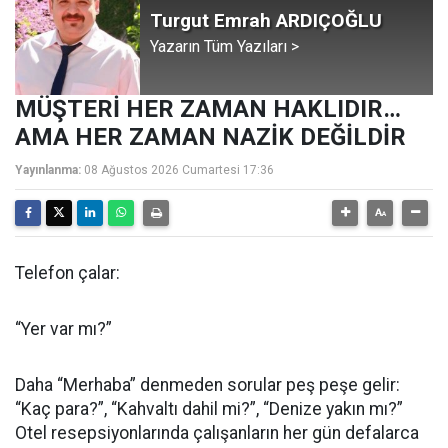
Turgut Emrah ARDIÇOĞLU
Yazarın Tüm Yazıları >
MÜŞTERİ HER ZAMAN HAKLIDIR…
AMA HER ZAMAN NAZİK DEĞİLDİR
Yayınlanma:
08 Ağustos 2026 Cumartesi 17:36
Telefon çalar:
“Yer var mı?”
Daha “Merhaba” denmeden sorular peş peşe gelir:
“Kaç para?”, “Kahvaltı dahil mi?”, “Denize yakın mı?”
Otel resepsiyonlarında çalışanların her gün defalarca