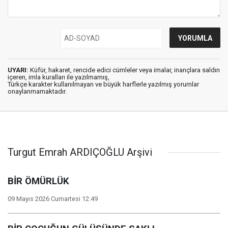
UYARI:
Küfür, hakaret, rencide edici cümleler veya imalar, inançlara saldırı
içeren, imla kuralları ile yazılmamış,
Türkçe karakter kullanılmayan ve büyük harflerle yazılmış yorumlar
onaylanmamaktadır.
Turgut Emrah ARDIÇOĞLU Arşivi
BİR ÖMÜRLÜK
09 Mayıs 2026 Cumartesi 12:49