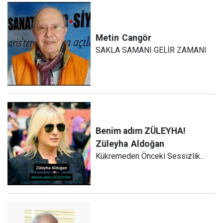
Metin
Cangör
SAKLA SAMANI GELİR ZAMANI
Benim adım ZÜLEYHA!
Züleyha
Aldoğan
Kükremeden Önceki Sessizlik...