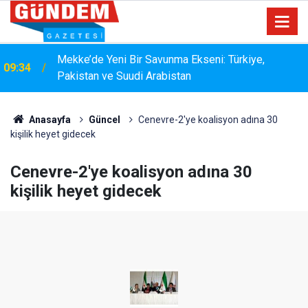
15:33
YANGIN RİSKİNE KARŞI KAPSAMLI TEMİZLİK
Anasayfa
Güncel
Cenevre-2'ye koalisyon adına 30
kişilik heyet gidecek
Cenevre-2'ye koalisyon adına 30
kişilik heyet gidecek