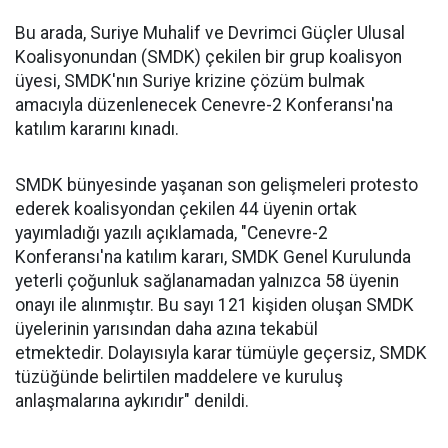
Bu arada, Suriye Muhalif ve Devrimci Güçler Ulusal
Koalisyonundan (SMDK) çekilen bir grup koalisyon
üyesi, SMDK'nın Suriye krizine çözüm bulmak
amacıyla düzenlenecek Cenevre-2 Konferansı'na
katılım kararını kınadı.
SMDK bünyesinde yaşanan son gelişmeleri protesto
ederek koalisyondan çekilen 44 üyenin ortak
yayımladığı yazılı açıklamada, "Cenevre-2
Konferansı'na katılım kararı, SMDK Genel Kurulunda
yeterli çoğunluk sağlanamadan yalnızca 58 üyenin
onayı ile alınmıştır. Bu sayı 121 kişiden oluşan SMDK
üyelerinin yarısından daha azına tekabül
etmektedir. Dolayısıyla karar tümüyle geçersiz, SMDK
tüzüğünde belirtilen maddelere ve kuruluş
anlaşmalarına aykırıdır" denildi.