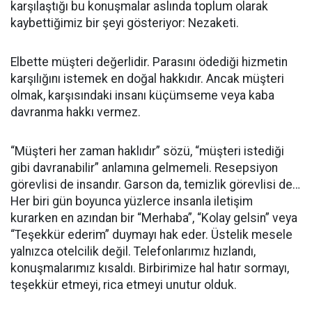
karşılaştığı bu konuşmalar aslında toplum olarak
kaybettiğimiz bir şeyi gösteriyor: Nezaketi.
Elbette müşteri değerlidir. Parasını ödediği hizmetin
karşılığını istemek en doğal hakkıdır. Ancak müşteri
olmak, karşısındaki insanı küçümseme veya kaba
davranma hakkı vermez.
“Müşteri her zaman haklıdır” sözü, “müşteri istediği
gibi davranabilir” anlamına gelmemeli. Resepsiyon
görevlisi de insandır. Garson da, temizlik görevlisi de…
Her biri gün boyunca yüzlerce insanla iletişim
kurarken en azından bir “Merhaba”, “Kolay gelsin” veya
“Teşekkür ederim” duymayı hak eder. Üstelik mesele
yalnızca otelcilik değil. Telefonlarımız hızlandı,
konuşmalarımız kısaldı. Birbirimize hal hatır sormayı,
teşekkür etmeyi, rica etmeyi unutur olduk.