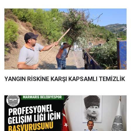
YANGIN RİSKİNE KARŞI KAPSAMLI TEMİZLİK