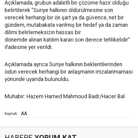
Açıklamada, grubun adaletli bir çözüme hazır olduğu
belirtilerek "Suriye halkının öldürülmesine son
verecek herhangi bir ön şart ya da güvence, net bir
gündem, mutabakata varılmış bir hedef ya da zaman
dilimi belirlemeksizin hassas bir
dönemde alınan katılım kararı son derece tehlikelidir"
ifadesine yer verildi.
Açıklamada ayrıca Suriye halkının beklentilerinden
ödün verecek herhangi bir anlaşmanın imzalanmaması
yönünde uyarıda bulunuldu.
Muhabir: Hazem Hamed Mahmoud Badr/Hacer Bal
AA
Kaynak:
HABERE
YORUM KAT