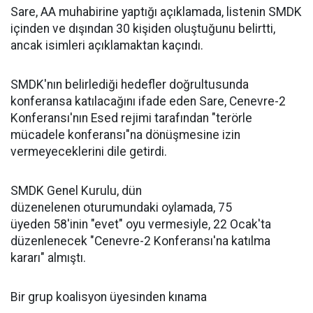
Sare, AA muhabirine yaptığı açıklamada, listenin SMDK
içinden ve dışından 30 kişiden oluştuğunu belirtti,
ancak isimleri açıklamaktan kaçındı.
SMDK'nın belirlediği hedefler doğrultusunda
konferansa katılacağını ifade eden Sare, Cenevre-2
Konferansı'nın Esed rejimi tarafından "terörle
mücadele konferansı"na dönüşmesine izin
vermeyeceklerini dile getirdi.
SMDK Genel Kurulu, dün
düzenelenen oturumundaki oylamada, 75
üyeden 58'inin "evet" oyu vermesiyle, 22 Ocak'ta
düzenlenecek "Cenevre-2 Konferansı'na katılma
kararı" almıştı.
Bir grup koalisyon üyesinden kınama