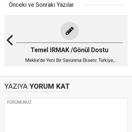
Önceki ve Sonraki Yazılar
Temel IRMAK /Gönül Dostu
Mekke’de Yeni Bir Savunma Ekseni: Türkiye,
Pakistan ve Suudi Arabistan
YAZIYA
YORUM KAT