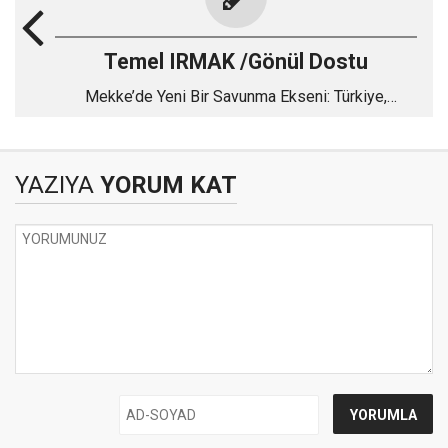
Temel IRMAK /Gönül Dostu
Mekke’de Yeni Bir Savunma Ekseni: Türkiye,
Pakistan ve Suudi Arabistan
YAZIYA
YORUM KAT