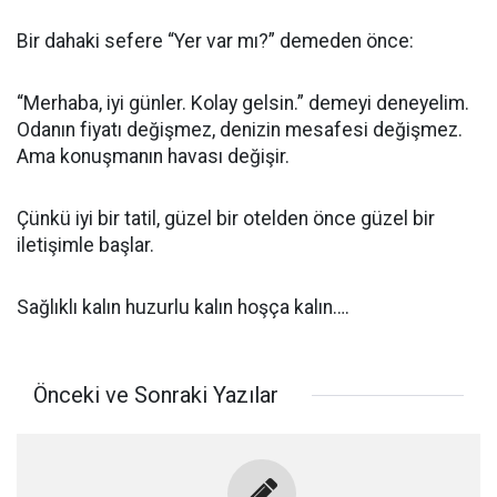
Bir dahaki sefere “Yer var mı?” demeden önce:
“Merhaba, iyi günler. Kolay gelsin.” demeyi deneyelim.
Odanın fiyatı değişmez, denizin mesafesi değişmez.
Ama konuşmanın havası değişir.
Çünkü iyi bir tatil, güzel bir otelden önce güzel bir
iletişimle başlar.
Sağlıklı kalın huzurlu kalın hoşça kalın….
Önceki ve Sonraki Yazılar