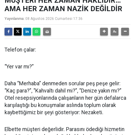
MÜŞTERİ HER ZAMAN HAKLIDIR…
AMA HER ZAMAN NAZİK DEĞİLDİR
Yayınlanma:
08 Ağustos 2026 Cumartesi 17:36
Telefon çalar:
“Yer var mı?”
Daha “Merhaba” denmeden sorular peş peşe gelir:
“Kaç para?”, “Kahvaltı dahil mi?”, “Denize yakın mı?”
Otel resepsiyonlarında çalışanların her gün defalarca
karşılaştığı bu konuşmalar aslında toplum olarak
kaybettiğimiz bir şeyi gösteriyor: Nezaketi.
Elbette müşteri değerlidir. Parasını ödediği hizmetin