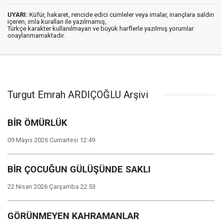
UYARI:
Küfür, hakaret, rencide edici cümleler veya imalar, inançlara saldırı
içeren, imla kuralları ile yazılmamış,
Türkçe karakter kullanılmayan ve büyük harflerle yazılmış yorumlar
onaylanmamaktadır.
Turgut Emrah ARDIÇOĞLU Arşivi
BİR ÖMÜRLÜK
09 Mayıs 2026 Cumartesi 12:49
BİR ÇOCUĞUN GÜLÜŞÜNDE SAKLI
22 Nisan 2026 Çarşamba 22:53
GÖRÜNMEYEN KAHRAMANLAR