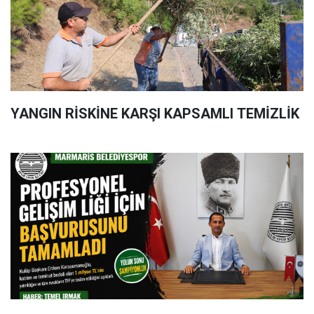
YANGIN RİSKİNE KARŞI KAPSAMLI TEMİZLİK