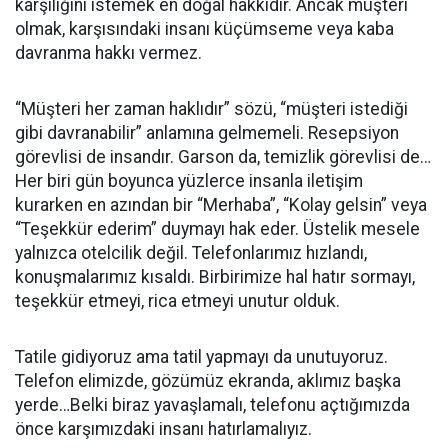
karşılığını istemek en doğal hakkıdır. Ancak müşteri
olmak, karşısındaki insanı küçümseme veya kaba
davranma hakkı vermez.
“Müşteri her zaman haklıdır” sözü, “müşteri istediği
gibi davranabilir” anlamına gelmemeli. Resepsiyon
görevlisi de insandır. Garson da, temizlik görevlisi de…
Her biri gün boyunca yüzlerce insanla iletişim
kurarken en azından bir “Merhaba”, “Kolay gelsin” veya
“Teşekkür ederim” duymayı hak eder. Üstelik mesele
yalnızca otelcilik değil. Telefonlarımız hızlandı,
konuşmalarımız kısaldı. Birbirimize hal hatır sormayı,
teşekkür etmeyi, rica etmeyi unutur olduk.
Tatile gidiyoruz ama tatil yapmayı da unutuyoruz.
Telefon elimizde, gözümüz ekranda, aklımız başka
yerde…Belki biraz yavaşlamalı, telefonu açtığımızda
önce karşımızdaki insanı hatırlamalıyız.