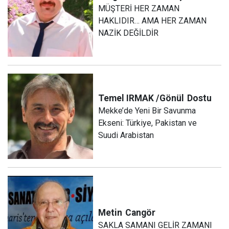
MÜŞTERİ HER ZAMAN
HAKLIDIR… AMA HER ZAMAN
NAZİK DEĞİLDİR
Temel IRMAK /Gönül
Dostu
Mekke’de Yeni Bir Savunma
Ekseni: Türkiye, Pakistan ve
Suudi Arabistan
Metin
Cangör
SAKLA SAMANI GELİR ZAMANI