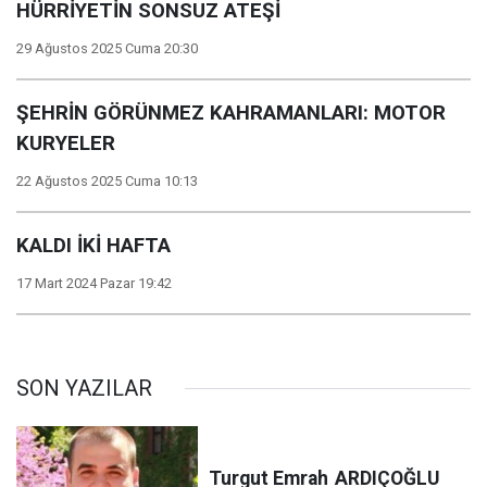
HÜRRİYETİN SONSUZ ATEŞİ
29 Ağustos 2025 Cuma 20:30
ŞEHRİN GÖRÜNMEZ KAHRAMANLARI: MOTOR
KURYELER
22 Ağustos 2025 Cuma 10:13
KALDI İKİ HAFTA
17 Mart 2024 Pazar 19:42
SON YAZILAR
Turgut Emrah
ARDIÇOĞLU