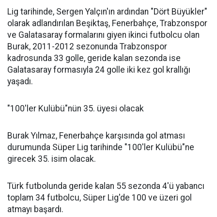
Lig tarihinde, Sergen Yalçın'ın ardından "Dört Büyükler"
olarak adlandırılan Beşiktaş, Fenerbahçe, Trabzonspor
ve Galatasaray formalarını giyen ikinci futbolcu olan
Burak, 2011-2012 sezonunda Trabzonspor
kadrosunda 33 golle, geride kalan sezonda ise
Galatasaray formasıyla 24 golle iki kez gol krallığı
yaşadı.
"100'ler Kulübü"nün 35. üyesi olacak
Burak Yılmaz, Fenerbahçe karşısında gol atması
durumunda Süper Lig tarihinde "100'ler Kulübü"ne
girecek 35. isim olacak.
Türk futbolunda geride kalan 55 sezonda 4'ü yabancı
toplam 34 futbolcu, Süper Lig'de 100 ve üzeri gol
atmayı başardı.