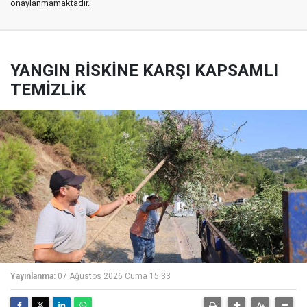
onaylanmamaktadır.
YANGIN RİSKİNE KARŞI KAPSAMLI
TEMİZLİK
Yayınlanma:
07 Ağustos 2026 Cuma 15:33