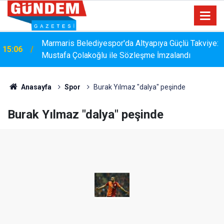
Marmaris Belediyespor'da Altyapıya Güçlü Takviye:
15:06
Mustafa Çolakoğlu ile Sözleşme İmzalandı
Anasayfa
Spor
Burak Yılmaz "dalya" peşinde
Burak Yılmaz "dalya" peşinde