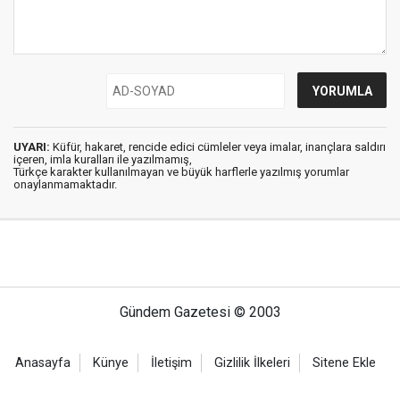
UYARI:
Küfür, hakaret, rencide edici cümleler veya imalar, inançlara saldırı
içeren, imla kuralları ile yazılmamış,
Türkçe karakter kullanılmayan ve büyük harflerle yazılmış yorumlar
onaylanmamaktadır.
Gündem Gazetesi © 2003
Anasayfa
Künye
İletişim
Gizlilik İlkeleri
Sitene Ekle