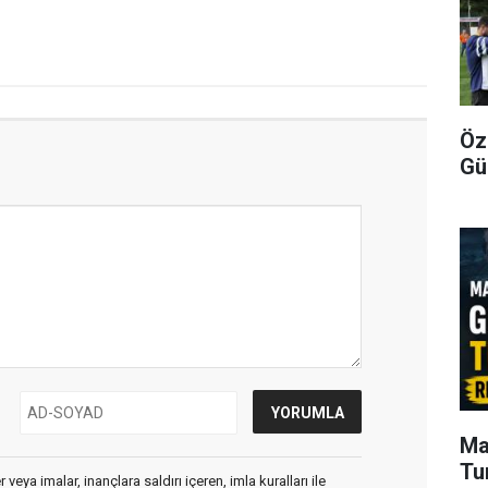
Öz
Gü
Ma
Tu
veya imalar, inançlara saldırı içeren, imla kuralları ile