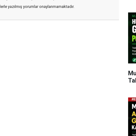
flerle yazılmış yorumlar onaylanmamaktadır.
Mu
Ta