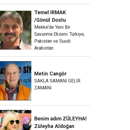
Temel IRMAK
/Gönül
Dostu
Mekke’de Yeni Bir
Savunma Ekseni: Türkiye,
Pakistan ve Suudi
Arabistan
Metin
Cangör
SAKLA SAMANI GELİR
ZAMANI
Benim adım ZÜLEYHA!
Züleyha
Aldoğan