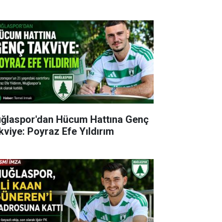
ğlaspor'dan Hücum Hattına Genç
kviye: Poyraz Efe Yıldırım