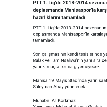
PTT 1. Lig'de 2013-2014 sezonun
deplasmanda Manisaspor'la karş
hazırlıklarını tamamladı
PTT 1. Lig'de 2013-2014 sezonunun i
deplasmanda Manisaspor'la karşılaşa
tamamladı.
Son çalışmasının kendi tesislerinde 
Balak ve Tam Nsaliwa'nın yanı sıra ce
yarınki maçta forma giyemeyecek.
Manisa 19 Mayıs Stadı'nda yarın sa
Süleyman Abay yönetecek.
Muhabir: Ali Korkmaz
Yayınlayan: Mehmet Yılmaz Güldaş