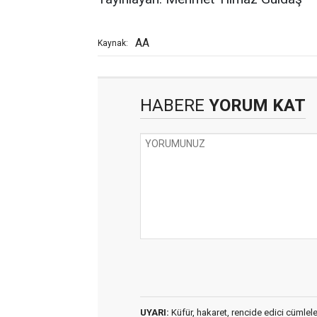
AA
Kaynak:
HABERE
YORUM KAT
UYARI:
Küfür, hakaret, rencide edici cümleler 