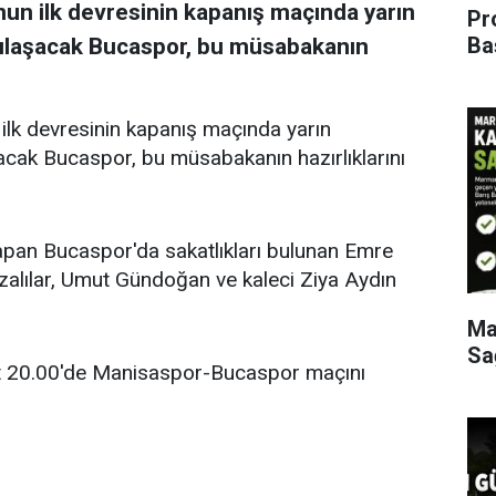
un ilk devresinin kapanış maçında yarın
Pr
Ba
ılaşacak Bucaspor, bu müsabakanın
lk devresinin kapanış maçında yarın
cak Bucaspor, bu müsabakanın hazırlıklarını
yapan Bucaspor'da sakatlıkları bulunan Emre
zalılar, Umut Gündoğan ve kaleci Ziya Aydın
Ma
Sa
at 20.00'de Manisaspor-Bucaspor maçını