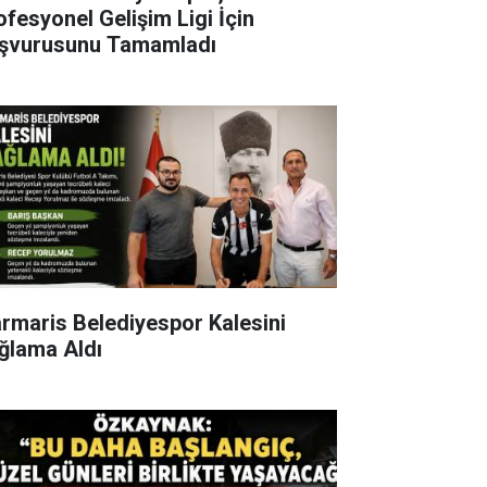
ofesyonel Gelişim Ligi İçin
şvurusunu Tamamladı
rmaris Belediyespor Kalesini
ğlama Aldı