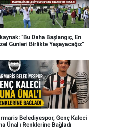
kaynak: "Bu Daha Başlangıç, En
zel Günleri Birlikte Yaşayacağız"
rmaris Belediyespor, Genç Kaleci
na Ünal'ı Renklerine Bağladı