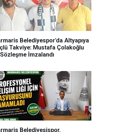
rmaris Belediyespor'da Altyapıya
çlü Takviye: Mustafa Çolakoğlu
e Sözleşme İmzalandı
rmaris Belediyesispor,