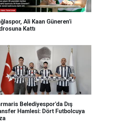
ğlaspor, Ali Kaan Güneren'i
drosuna Kattı
rmaris Belediyespor'da Dış
ansfer Hamlesi: Dört Futbolcuya
za