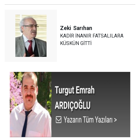
Zeki
Sarıhan
KADİR İNANIR FATSALILARA
KÜSKÜN GİTTİ