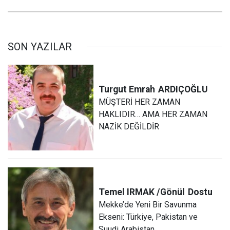
SON YAZILAR
Turgut Emrah
ARDIÇOĞLU
MÜŞTERİ HER ZAMAN
HAKLIDIR… AMA HER ZAMAN
NAZİK DEĞİLDİR
Temel IRMAK /Gönül
Dostu
Mekke’de Yeni Bir Savunma
Ekseni: Türkiye, Pakistan ve
Suudi Arabistan