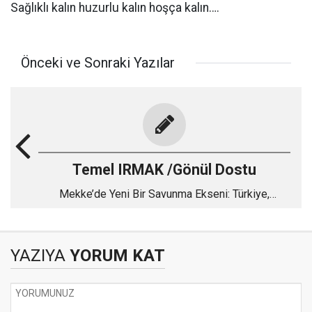
Sağlıklı kalın huzurlu kalın hoşça kalın….
Önceki ve Sonraki Yazılar
Temel IRMAK /Gönül Dostu
Mekke’de Yeni Bir Savunma Ekseni: Türkiye,
Pakistan ve Suudi Arabistan
YAZIYA
YORUM KAT