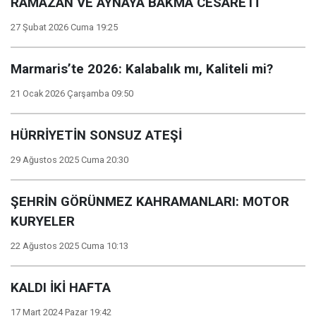
RAMAZAN VE AYNAYA BAKMA CESARETİ
27 Şubat 2026 Cuma 19:25
Marmaris’te 2026: Kalabalık mı, Kaliteli mi?
21 Ocak 2026 Çarşamba 09:50
HÜRRİYETİN SONSUZ ATEŞİ
29 Ağustos 2025 Cuma 20:30
ŞEHRİN GÖRÜNMEZ KAHRAMANLARI: MOTOR
KURYELER
22 Ağustos 2025 Cuma 10:13
KALDI İKİ HAFTA
17 Mart 2024 Pazar 19:42