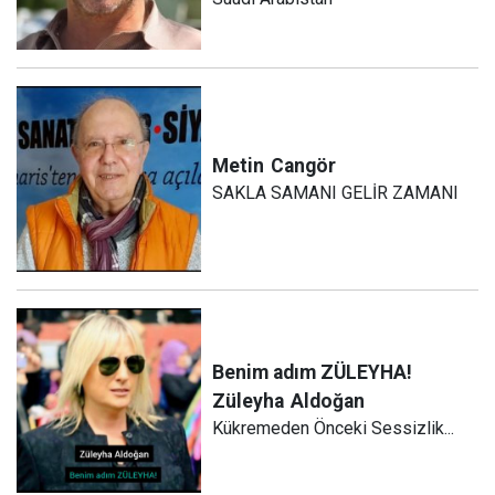
Metin
Cangör
SAKLA SAMANI GELİR ZAMANI
Benim adım ZÜLEYHA!
Züleyha
Aldoğan
Kükremeden Önceki Sessizlik...