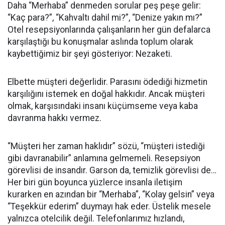
Daha “Merhaba” denmeden sorular peş peşe gelir:
“Kaç para?”, “Kahvaltı dahil mi?”, “Denize yakın mı?”
Otel resepsiyonlarında çalışanların her gün defalarca
karşılaştığı bu konuşmalar aslında toplum olarak
kaybettiğimiz bir şeyi gösteriyor: Nezaketi.
Elbette müşteri değerlidir. Parasını ödediği hizmetin
karşılığını istemek en doğal hakkıdır. Ancak müşteri
olmak, karşısındaki insanı küçümseme veya kaba
davranma hakkı vermez.
“Müşteri her zaman haklıdır” sözü, “müşteri istediği
gibi davranabilir” anlamına gelmemeli. Resepsiyon
görevlisi de insandır. Garson da, temizlik görevlisi de…
Her biri gün boyunca yüzlerce insanla iletişim
kurarken en azından bir “Merhaba”, “Kolay gelsin” veya
“Teşekkür ederim” duymayı hak eder. Üstelik mesele
yalnızca otelcilik değil. Telefonlarımız hızlandı,