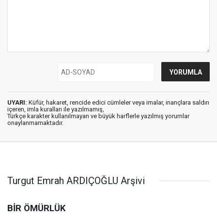
UYARI:
Küfür, hakaret, rencide edici cümleler veya imalar, inançlara saldırı
içeren, imla kuralları ile yazılmamış,
Türkçe karakter kullanılmayan ve büyük harflerle yazılmış yorumlar
onaylanmamaktadır.
Turgut Emrah ARDIÇOĞLU Arşivi
BİR ÖMÜRLÜK