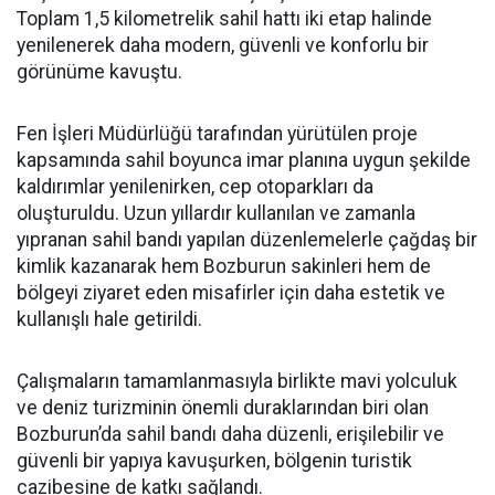
Toplam 1,5 kilometrelik sahil hattı iki etap halinde
yenilenerek daha modern, güvenli ve konforlu bir
görünüme kavuştu.
Fen İşleri Müdürlüğü tarafından yürütülen proje
kapsamında sahil boyunca imar planına uygun şekilde
kaldırımlar yenilenirken, cep otoparkları da
oluşturuldu. Uzun yıllardır kullanılan ve zamanla
yıpranan sahil bandı yapılan düzenlemelerle çağdaş bir
kimlik kazanarak hem Bozburun sakinleri hem de
bölgeyi ziyaret eden misafirler için daha estetik ve
kullanışlı hale getirildi.
Çalışmaların tamamlanmasıyla birlikte mavi yolculuk
ve deniz turizminin önemli duraklarından biri olan
Bozburun’da sahil bandı daha düzenli, erişilebilir ve
güvenli bir yapıya kavuşurken, bölgenin turistik
cazibesine de katkı sağlandı.