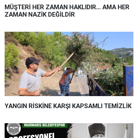
MÜŞTERİ HER ZAMAN HAKLIDIR… AMA HER
ZAMAN NAZİK DEĞİLDİR
YANGIN RİSKİNE KARŞI KAPSAMLI TEMİZLİK