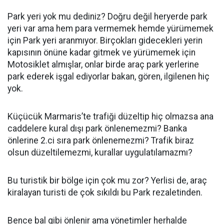
Park yeri yok mu dediniz? Doğru değil heryerde park
yeri var ama hem para vermemek hemde yürümemek
için Park yeri aranmıyor. Birçokları gidecekleri yerin
kapısının önüne kadar gitmek ve yürümemek için
Motosiklet almışlar, onlar birde araç park yerlerine
park ederek işgal ediyorlar bakan, gören, ilgilenen hiç
yok.
Küçücük Marmaris’te trafiği düzeltip hiç olmazsa ana
caddelere kural dışı park önlenemezmi? Banka
önlerine 2.ci sıra park önlenemezmi? Trafik biraz
olsun düzeltilemezmi, kurallar uygulatılamazmı?
Bu turistik bir bölge için çok mu zor? Yerlisi de, araç
kiralayan turisti de çok sıkıldı bu Park rezaletinden.
Bence bal gibi önlenir ama yönetimler herhalde