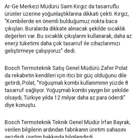
Ar-Ge Merkezi Müdürü Saim Kırgız da tasarruflu
ürünler üzerine yoğunlaştıklarına dikkati çekti. Kırgız,
"Kombilerde en önemli bulduğumuz nokta baca
çıkışları. Buralarda dikkate alınacak şekilde sıcaklık
değerleri var. Bu sıcaklık çıkışlarını kullanarak, daha az
enerji tüketimi daha çok tasarruf ile cihazlarımızı
geliştirmeye çalışıyoruz" dedi.
Bosch Termoteknik Satış Genel Müdürü Zafer Polat
da rekabetin kendileri için itici bir güç olduğunu dile
getirdi, Polat, "Yoğuşmalı kombi kullanımının yüzde 8
tasarruf sağlıyor. Yoğuşmalı kombi yaygın bir şekilde
olsaydı, Türkiye yılda 12 milyar daha az para öderdi"
diye konuştu.
Bosch Termoteknik Teknik Genel Müdür İrfan Bayrak,
verilen bilgilerin ardından fabrikanın üretim sahasını
gezdirdi, üretim hakkında bilgilendirdi.