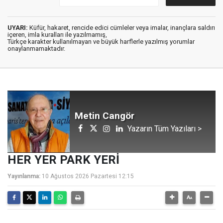
UYARI:
Küfür, hakaret, rencide edici cümleler veya imalar, inançlara saldırı
içeren, imla kuralları ile yazılmamış,
Türkçe karakter kullanılmayan ve büyük harflerle yazılmış yorumlar
onaylanmamaktadır.
Metin Cangör
Yazarın Tüm Yazıları >
HER YER PARK YERİ
Yayınlanma:
10 Ağustos 2026 Pazartesi 12:15