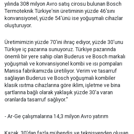
yılında 308 milyon Avro satış cirosu bulunan Bosch
Termoteknik Türkiye'nin üretiminin yüzde 46'sını
konvansiyonel, yüzde 54'ünü ise yoğuşmalı cihazlar
oluşturuyor.
Üretimimizin yüzde 70'ini ihraç ediyor, yüzde 30'unu
Türkiye iç pazarına sunuyoruz. Türkiye pazarında
önemli bir yere sahip olan Buderus ve Bosch markalı
yoğuşmalı ve konvansiyonel kombi ve ısı pompaları
Manisa fabrikamızda üretiliyor. Verim ve tasarruf
sağlayan Buderus ve Bosch yoğuşmalı kombiler
klasik ısıtma cihazlarına göre iklim, işletme ve bina
şartlarına bağlı olarak yaklaşık yüzde 30'a varan
oranlarda tasarruf sağlıyor."
- Ar-Ge çalışmalarına 14,3 milyon Avro yatırım
Kazak, 30'dan fazla mühendis ve teknisyenden oluşan