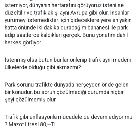
istemiyor, dünyanın hertarafını görüyoruz istenilse
düzeltilir ve trafik akışı aynı Avrupa gibi olur. İnsanlar
yürümeyi istemedikleri için gideceklere yere en yakın
hatta önünde iki dakika duracağım bahanesi ile park
edip saatlerce kaldıkları gerçek. Bunu yönetim dahil
herkes görüyor…
İstenmiş olsa bütün bunlar önlenip trafik aynı medeni
ülkelerde olduğu gibi akmazmı?
Park sorunu trafikte dünyada herşeyden önde gelen
bir konudur, bu sorun çözülmediği durumda hiçbir
şeyi çözülmemiş olur.
Trafik gibi enflasyonla mücadele de devam ediyor mu
? Mazot litresi 80,—TL