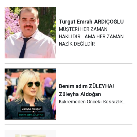
Turgut Emrah
ARDIÇOĞLU
MÜŞTERİ HER ZAMAN
HAKLIDIR… AMA HER ZAMAN
NAZİK DEĞİLDİR
Benim adım ZÜLEYHA!
Züleyha
Aldoğan
Kükremeden Önceki Sessizlik...