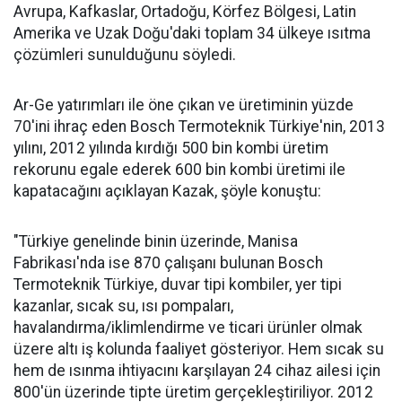
Avrupa, Kafkaslar, Ortadoğu, Körfez Bölgesi, Latin
Amerika ve Uzak Doğu'daki toplam 34 ülkeye ısıtma
çözümleri sunulduğunu söyledi.
Ar-Ge yatırımları ile öne çıkan ve üretiminin yüzde
70'ini ihraç eden Bosch Termoteknik Türkiye'nin, 2013
yılını, 2012 yılında kırdığı 500 bin kombi üretim
rekorunu egale ederek 600 bin kombi üretimi ile
kapatacağını açıklayan Kazak, şöyle konuştu:
"Türkiye genelinde binin üzerinde, Manisa
Fabrikası'nda ise 870 çalışanı bulunan Bosch
Termoteknik Türkiye, duvar tipi kombiler, yer tipi
kazanlar, sıcak su, ısı pompaları,
havalandırma/iklimlendirme ve ticari ürünler olmak
üzere altı iş kolunda faaliyet gösteriyor. Hem sıcak su
hem de ısınma ihtiyacını karşılayan 24 cihaz ailesi için
800'ün üzerinde tipte üretim gerçekleştiriliyor. 2012