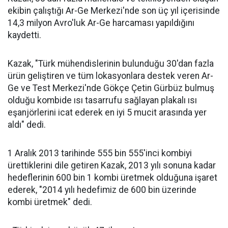
ekibin çalıştığı Ar-Ge Merkezi'nde son üç yıl içerisinde
14,3 milyon Avro'luk Ar-Ge harcaması yapıldığını
kaydetti.
Kazak, "Türk mühendislerinin bulunduğu 30'dan fazla
ürün geliştiren ve tüm lokasyonlara destek veren Ar-
Ge ve Test Merkezi'nde Gökçe Çetin Gürbüz bulmuş
olduğu kombide ısı tasarrufu sağlayan plakalı ısı
eşanjörlerini icat ederek en iyi 5 mucit arasında yer
aldı" dedi.
1 Aralık 2013 tarihinde 555 bin 555'inci kombiyi
ürettiklerini dile getiren Kazak, 2013 yılı sonuna kadar
hedeflerinin 600 bin 1 kombi üretmek olduğuna işaret
ederek, "2014 yılı hedefimiz de 600 bin üzerinde
kombi üretmek" dedi.