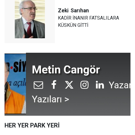
Zeki
Sarıhan
KADİR İNANIR FATSALILARA
KÜSKÜN GİTTİ
HER YER PARK YERİ