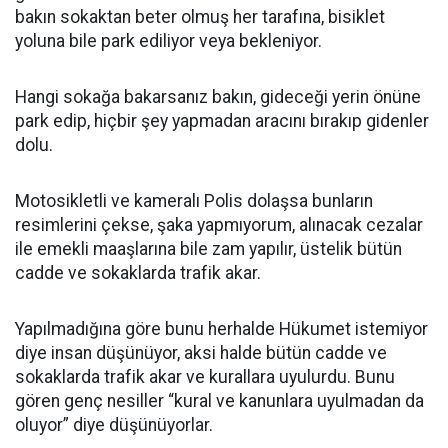
bakın sokaktan beter olmuş her tarafına, bisiklet
yoluna bile park ediliyor veya bekleniyor.
Hangi sokağa bakarsanız bakın, gideceği yerin önüne
park edip, hiçbir şey yapmadan aracını bırakıp gidenler
dolu.
Motosikletli ve kameralı Polis dolaşsa bunların
resimlerini çekse, şaka yapmıyorum, alınacak cezalar
ile emekli maaşlarına bile zam yapılır, üstelik bütün
cadde ve sokaklarda trafik akar.
Yapılmadığına göre bunu herhalde Hükumet istemiyor
diye insan düşünüyor, aksi halde bütün cadde ve
sokaklarda trafik akar ve kurallara uyulurdu. Bunu
gören genç nesiller “kural ve kanunlara uyulmadan da
oluyor” diye düşünüyorlar.