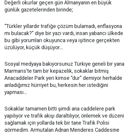
Değerli okurlar geçen gün Almanyanın en büyük
günlük gazetelerinden birinde;
“Türkler yıllardır trafiğe çözüm bulamadı, enflasyona
mı bulacak?” diye bir yazı vardı, insan yabancı ülkede
bu gibi yorumları okuyunca veya işitince gerçekten
üzülüyor, küçük düşüyor…
Sosyal medyaya bakıyorsunuz Türkiye geneli bir yana
Marmaris’te tam bir kepazelik, sokaklar bitmiş
Anacaddeler Park yeri kimse “dur” demiyor herhalde
anladığımız hürriyet bu, herkesin her istediğini
yapması…
Sokaklar tamamen bitti şimdi ana caddelere park
yapılıyor ve trafik akışı daraltılıyor, önlemek ve düzeni
sağlamak için yollarda tek bir tane Trafik Polisi
görmedim. Armutalan Adnan Menderes Caddesine