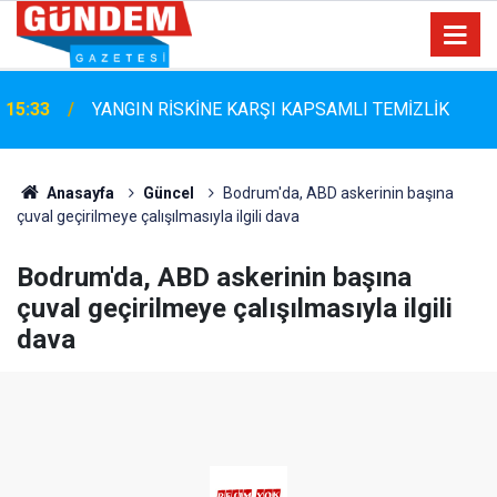
Marmaris Belediyespor'da Altyapıya Güçlü Takviye:
15:06
Mustafa Çolakoğlu ile Sözleşme İmzalandı
Anasayfa
Güncel
Bodrum'da, ABD askerinin başına
çuval geçirilmeye çalışılmasıyla ilgili dava
Bodrum'da, ABD askerinin başına
çuval geçirilmeye çalışılmasıyla ilgili
dava