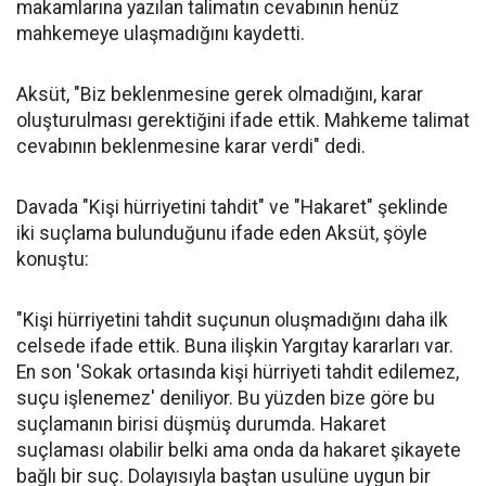
makamlarına yazılan talimatın cevabının henüz
mahkemeye ulaşmadığını kaydetti.
Aksüt, "Biz beklenmesine gerek olmadığını, karar
oluşturulması gerektiğini ifade ettik. Mahkeme talimat
cevabının beklenmesine karar verdi" dedi.
Davada "Kişi hürriyetini tahdit" ve "Hakaret" şeklinde
iki suçlama bulunduğunu ifade eden Aksüt, şöyle
konuştu:
"Kişi hürriyetini tahdit suçunun oluşmadığını daha ilk
celsede ifade ettik. Buna ilişkin Yargıtay kararları var.
En son 'Sokak ortasında kişi hürriyeti tahdit edilemez,
suçu işlenemez' deniliyor. Bu yüzden bize göre bu
suçlamanın birisi düşmüş durumda. Hakaret
suçlaması olabilir belki ama onda da hakaret şikayete
bağlı bir suç. Dolayısıyla baştan usulüne uygun bir