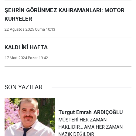
ŞEHRİN GÖRÜNMEZ KAHRAMANLARI: MOTOR
KURYELER
22 Ağustos 2025 Cuma 10:13
KALDI İKİ HAFTA
17 Mart 2024 Pazar 19:42
SON YAZILAR
Turgut Emrah
ARDIÇOĞLU
MÜŞTERİ HER ZAMAN
HAKLIDIR… AMA HER ZAMAN
NAZİK DEĞİLDİR