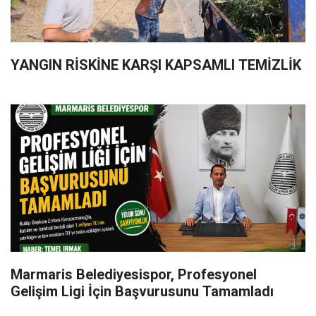
YANGIN RİSKİNE KARŞI KAPSAMLI TEMİZLİK
Marmaris Belediyesispor, Profesyonel
Gelişim Ligi İçin Başvurusunu Tamamladı