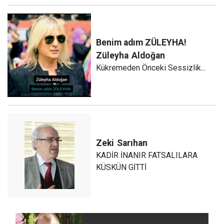
Benim adım ZÜLEYHA!
Züleyha
Aldoğan
Kükremeden Önceki Sessizlik...
Zeki
Sarıhan
KADİR İNANIR FATSALILARA
KÜSKÜN GİTTİ