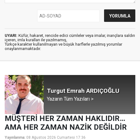
UYARI:
Küfür, hakaret, rencide edici cümleler veya imalar, inançlara saldırı
içeren, imla kuralları ile yazılmamış,
Türkçe karakter kullanılmayan ve büyük harflerle yazılmış yorumlar
onaylanmamaktadır.
Turgut Emrah ARDIÇOĞLU
Yazarın Tüm Yazıları >
MÜŞTERİ HER ZAMAN HAKLIDIR…
AMA HER ZAMAN NAZİK DEĞİLDİR
Yayınlanma:
08 Ağustos 2026 Cumartesi 17:36