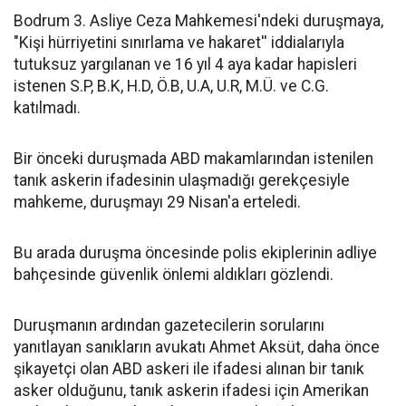
Bodrum 3. Asliye Ceza Mahkemesi'ndeki duruşmaya,
"Kişi hürriyetini sınırlama ve hakaret'' iddialarıyla
tutuksuz yargılanan ve 16 yıl 4 aya kadar hapisleri
istenen S.P, B.K, H.D, Ö.B, U.A, U.R, M.Ü. ve C.G.
katılmadı.
Bir önceki duruşmada ABD makamlarından istenilen
tanık askerin ifadesinin ulaşmadığı gerekçesiyle
mahkeme, duruşmayı 29 Nisan'a erteledi.
Bu arada duruşma öncesinde polis ekiplerinin adliye
bahçesinde güvenlik önlemi aldıkları gözlendi.
Duruşmanın ardından gazetecilerin sorularını
yanıtlayan sanıkların avukatı Ahmet Aksüt, daha önce
şikayetçi olan ABD askeri ile ifadesi alınan bir tanık
asker olduğunu, tanık askerin ifadesi için Amerikan