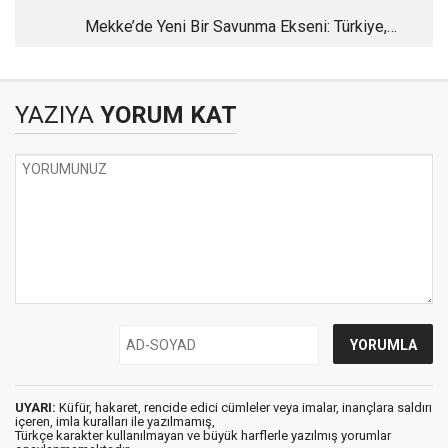
Mekke’de Yeni Bir Savunma Ekseni: Türkiye,
Pakistan ve Suudi Arabistan
YAZIYA
YORUM KAT
UYARI:
Küfür, hakaret, rencide edici cümleler veya imalar, inançlara saldırı
içeren, imla kuralları ile yazılmamış,
Türkçe karakter kullanılmayan ve büyük harflerle yazılmış yorumlar