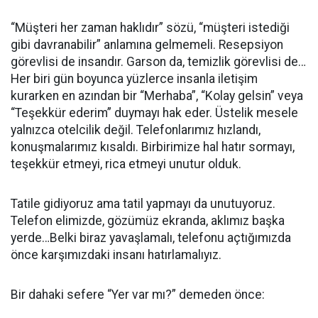
“Müşteri her zaman haklıdır” sözü, “müşteri istediği
gibi davranabilir” anlamına gelmemeli. Resepsiyon
görevlisi de insandır. Garson da, temizlik görevlisi de…
Her biri gün boyunca yüzlerce insanla iletişim
kurarken en azından bir “Merhaba”, “Kolay gelsin” veya
“Teşekkür ederim” duymayı hak eder. Üstelik mesele
yalnızca otelcilik değil. Telefonlarımız hızlandı,
konuşmalarımız kısaldı. Birbirimize hal hatır sormayı,
teşekkür etmeyi, rica etmeyi unutur olduk.
Tatile gidiyoruz ama tatil yapmayı da unutuyoruz.
Telefon elimizde, gözümüz ekranda, aklımız başka
yerde…Belki biraz yavaşlamalı, telefonu açtığımızda
önce karşımızdaki insanı hatırlamalıyız.
Bir dahaki sefere “Yer var mı?” demeden önce: