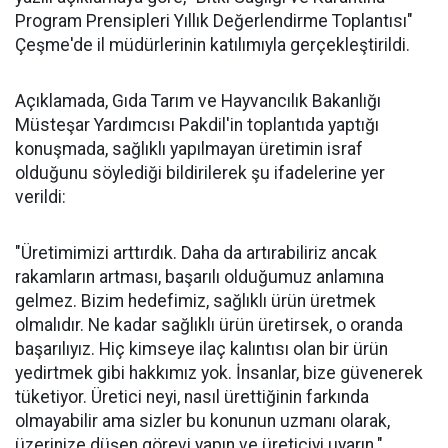
Program Prensipleri Yıllık Değerlendirme Toplantısı"
Çeşme'de il müdürlerinin katılımıyla gerçekleştirildi.
Açıklamada, Gıda Tarım ve Hayvancılık Bakanlığı
Müsteşar Yardımcısı Pakdil'in toplantıda yaptığı
konuşmada, sağlıklı yapılmayan üretimin israf
olduğunu söylediği bildirilerek şu ifadelerine yer
verildi:
"Üretimimizi arttırdık. Daha da artırabiliriz ancak
rakamların artması, başarılı olduğumuz anlamına
gelmez. Bizim hedefimiz, sağlıklı ürün üretmek
olmalıdır. Ne kadar sağlıklı ürün üretirsek, o oranda
başarılıyız. Hiç kimseye ilaç kalıntısı olan bir ürün
yedirtmek gibi hakkımız yok. İnsanlar, bize güvenerek
tüketiyor. Üretici neyi, nasıl ürettiğinin farkında
olmayabilir ama sizler bu konunun uzmanı olarak,
üzerinize düşen görevi yapın ve üreticiyi uyarın."