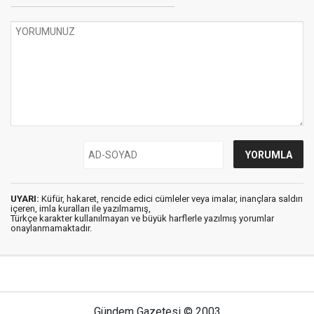
UYARI:
Küfür, hakaret, rencide edici cümleler veya imalar, inançlara saldırı
içeren, imla kuralları ile yazılmamış,
Türkçe karakter kullanılmayan ve büyük harflerle yazılmış yorumlar
onaylanmamaktadır.
Gündem Gazetesi © 2003