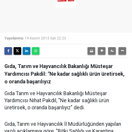
Yayınlanma:
19 Kasım 2013 Salı 22:23
Gıda, Tarım ve Hayvancılık Bakanlığı Müsteşar
Yardımcısı Pakdil: "Ne kadar sağlıklı ürün üretirsek,
o oranda başarılıyız
Gıda Tarım ve Hayvancılık Bakanlığı Müsteşar
Yardımcısı Nihat Pakdil, "Ne kadar sağlıklı ürün
üretirsek, o oranda başarılıyız" dedi.
Gıda, Tarım ve Hayvancılık İl Müdürlüğünden yapılan
yazılı açıklamaya göre, "Bitki Sağlığı ve Karantina