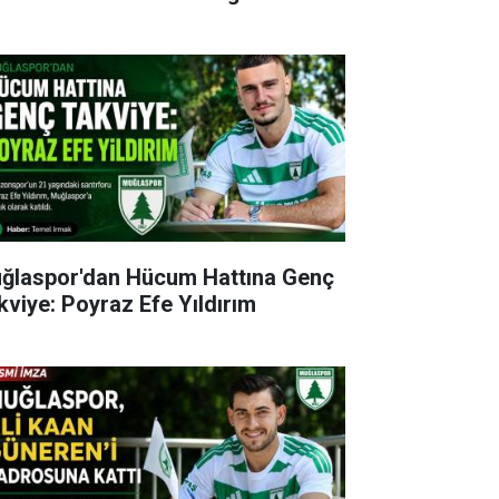
ğlaspor'dan Hücum Hattına Genç
kviye: Poyraz Efe Yıldırım