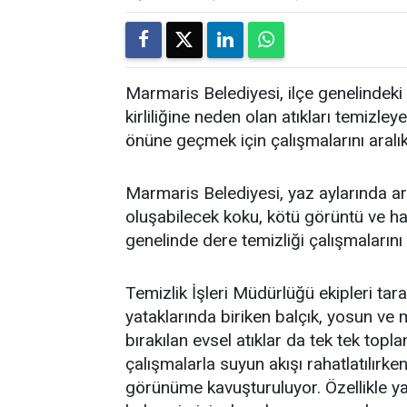
Marmaris Belediyesi, ilçe genelindeki 
kirliliğine neden olan atıkları temi
önüne geçmek için çalışmalarını aralı
Marmaris Belediyesi, yaz aylarında art
oluşabilecek koku, kötü görüntü ve h
genelinde dere temizliği çalışmalarını
Temizlik İşleri Müdürlüğü ekipleri tar
yataklarında biriken balçık, yosun ve 
bırakılan evsel atıklar da tek tek topla
çalışmalarla suyun akışı rahatlatılırken
görünüme kavuşturuluyor. Özellikle ya