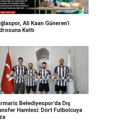
ğlaspor, Ali Kaan Güneren'i
drosuna Kattı
rmaris Belediyespor'da Dış
ansfer Hamlesi: Dört Futbolcuya
za