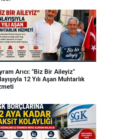
ram Arıcı: "Biz Bir Aileyiz"
layışıyla 12 Yılı Aşan Muhtarlık
zmeti