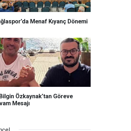
ğlaspor’da Menaf Kıyanç Dönemi
 Bilgin Özkaynak’tan Göreve
vam Mesajı
ncel