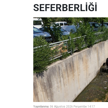
SEFERBERLİĞİ
Yayınlanma:
06 Ağustos 2026 Perşembe 14:17