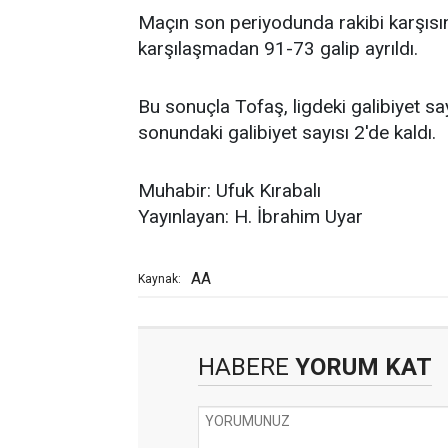
Maçın son periyodunda rakibi karşısı
karşılaşmadan 91-73 galip ayrıldı.
Bu sonuçla Tofaş, ligdeki galibiyet say
sonundaki galibiyet sayısı 2'de kaldı.
Muhabir: Ufuk Kırabalı
Yayınlayan: H. İbrahim Uyar
AA
Kaynak:
HABERE
YORUM KAT