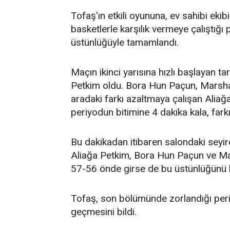
Tofaş'ın etkili oyununa, ev sahibi eki
basketlerle karşılık vermeye çalıştığı 
üstünlüğüyle tamamlandı.
Maçın ikinci yarısına hızlı başlayan t
Petkim oldu. Bora Hun Paçun, Marshal 
aradaki farkı azaltmaya çalışan Aliağ
periyodun bitimine 4 dakika kala, fark
Bu dakikadan itibaren salondaki seyirc
Aliağa Petkim, Bora Hun Paçun ve Mar
57-56 önde girse de bu üstünlüğünü
Tofaş, son bölümünde zorlandığı periy
geçmesini bildi.