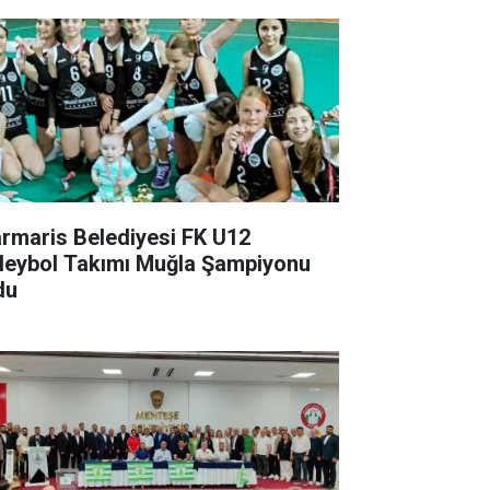
rmaris Belediyesi FK U12
leybol Takımı Muğla Şampiyonu
du