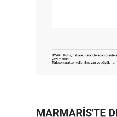
UYARI:
Küfür, hakaret, rencide edici cümleler 
yazılmamış,
Türkçe karakter kullanılmayan ve büyük har
MARMARİS'TE D